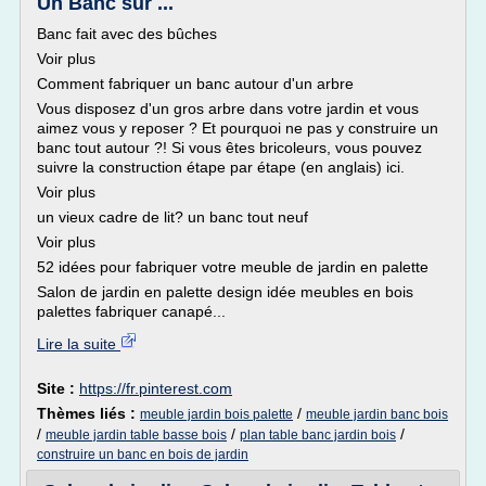
Un Banc sur ...
Banc fait avec des bûches
Voir plus
Comment fabriquer un banc autour d'un arbre
Vous disposez d'un gros arbre dans votre jardin et vous
aimez vous y reposer ? Et pourquoi ne pas y construire un
banc tout autour ?! Si vous êtes bricoleurs, vous pouvez
suivre la construction étape par étape (en anglais) ici.
Voir plus
un vieux cadre de lit? un banc tout neuf
Voir plus
52 idées pour fabriquer votre meuble de jardin en palette
Salon de jardin en palette design idée meubles en bois
palettes fabriquer canapé...
Lire la suite
Site :
https://fr.pinterest.com
Thèmes liés :
/
meuble jardin bois palette
meuble jardin banc bois
/
/
/
meuble jardin table basse bois
plan table banc jardin bois
construire un banc en bois de jardin