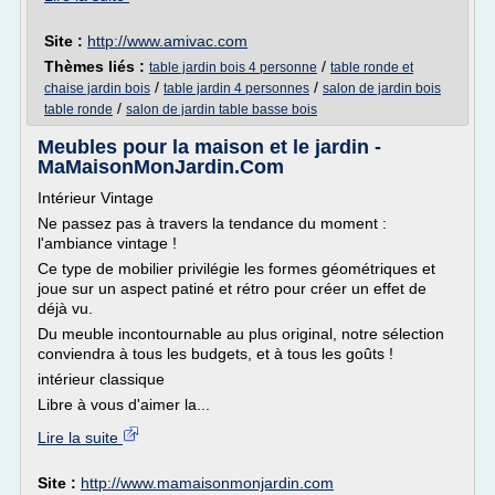
Site :
http://www.amivac.com
Thèmes liés :
/
table jardin bois 4 personne
table ronde et
/
/
chaise jardin bois
table jardin 4 personnes
salon de jardin bois
/
table ronde
salon de jardin table basse bois
Meubles pour la maison et le jardin -
MaMaisonMonJardin.Com
Intérieur Vintage
Ne passez pas à travers la tendance du moment :
l'ambiance vintage !
Ce type de mobilier privilégie les formes géométriques et
joue sur un aspect patiné et rétro pour créer un effet de
déjà vu.
Du meuble incontournable au plus original, notre sélection
conviendra à tous les budgets, et à tous les goûts !
intérieur classique
Libre à vous d'aimer la...
Lire la suite
Site :
http://www.mamaisonmonjardin.com