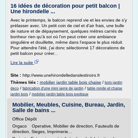
16 idées de décoration pour petit balcon |
Une hirondelle ...
Avec le printemps, le balcon reprend vie et les envies de s'y
prélasser avec. Un petit coin de ciel et d'air frais, une bulle
de nature et de dépaysement, quelques mètres carrés de
bonheur rien qu'à soi où l'on peut créer une ambiance
singulière et douillette, même dans l'espace le plus réduit.
Pour attendre l'été, j'ai donc sélectionné 17 décorations de
petit balcon pour créer...
Lire la suite
Site :
http://www.unehirondelledanslestiroirs.fr
Thèmes liés :
mobilier jardin table bois chaise
/
bois jardin
/
/
deco
fabrication d'une mini serre de jardin
table ronde et chaise
/
jardin bois
mobilier jardin table bois exotique
Mobilier, Meubles, Cuisine, Bureau, Jardin,
Salle de bains ...
Office Dépôt
Orgaco Operative, Mobilier de direction, Fauteuils de
direction, Sieges, Imprimerie...