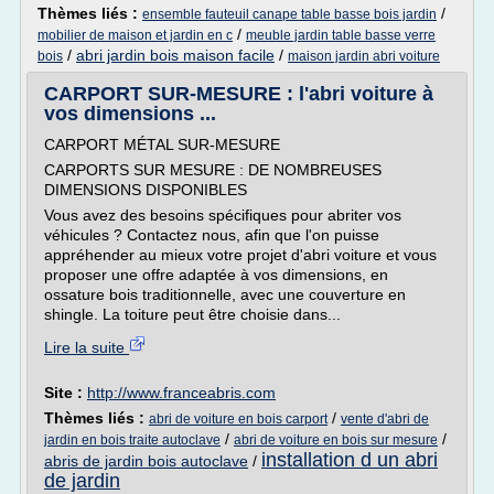
Thèmes liés :
/
ensemble fauteuil canape table basse bois jardin
/
mobilier de maison et jardin en c
meuble jardin table basse verre
/
abri jardin bois maison facile
/
bois
maison jardin abri voiture
CARPORT SUR-MESURE : l'abri voiture à
vos dimensions ...
CARPORT MÉTAL SUR-MESURE
CARPORTS SUR MESURE : DE NOMBREUSES
DIMENSIONS DISPONIBLES
Vous avez des besoins spécifiques pour abriter vos
véhicules ? Contactez nous, afin que l'on puisse
appréhender au mieux votre projet d'abri voiture et vous
proposer une offre adaptée à vos dimensions, en
ossature bois traditionnelle, avec une couverture en
shingle. La toiture peut être choisie dans...
Lire la suite
Site :
http://www.franceabris.com
Thèmes liés :
/
abri de voiture en bois carport
vente d'abri de
/
/
jardin en bois traite autoclave
abri de voiture en bois sur mesure
installation d un abri
abris de jardin bois autoclave
/
de jardin