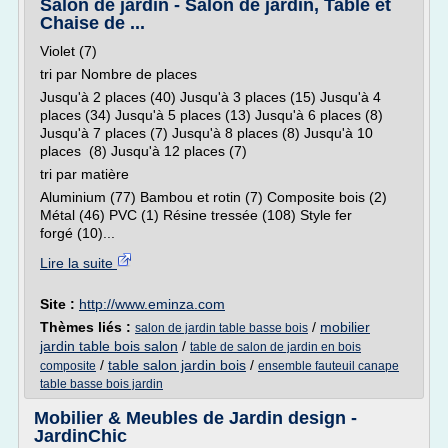
Salon de jardin - Salon de jardin, Table et
Chaise de ...
Violet (7)
tri par Nombre de places
Jusqu'à 2 places (40) Jusqu'à 3 places (15) Jusqu'à 4
places (34) Jusqu'à 5 places (13) Jusqu'à 6 places (8)
Jusqu'à 7 places (7) Jusqu'à 8 places (8) Jusqu'à 10
places (8) Jusqu'à 12 places (7)
tri par matière
Aluminium (77) Bambou et rotin (7) Composite bois (2)
Métal (46) PVC (1) Résine tressée (108) Style fer
forgé (10)...
Lire la suite
Site :
http://www.eminza.com
Thèmes liés :
/
mobilier
salon de jardin table basse bois
jardin table bois salon
/
table de salon de jardin en bois
/
table salon jardin bois
/
composite
ensemble fauteuil canape
table basse bois jardin
Mobilier & Meubles de Jardin design -
JardinChic