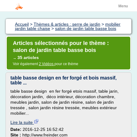
Menu
Accueil
>
Thèmes & articles : serre de jardin
>
mobilier
jardin table chaise
>
salon de jardin table basse bois
Articles sélectionnés pour le thème :
salon de jardin table basse bois
35 articles
→
Voir également
2 Vidéos
pour ce thème
table basse design en fer forgé et bois massif,
table ...
table basse design en fer forgé etois massif, table jarin,
décoration jardin, déco intérieur, décoration chambre,
meubles jardin, salon de jardin résine, salon de jardin
tressée , salon jardin résine tressée, meubles extérieur
mobilier...
Lire la suite
Date:
2016-12-25 16:52:42
Site :
http://www.freinder.com