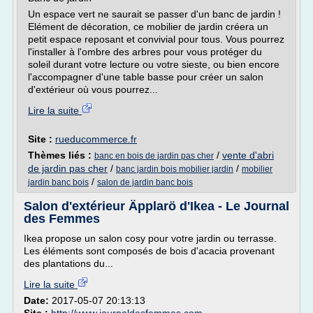
Un espace vert ne saurait se passer d'un banc de jardin !
Elément de décoration, ce mobilier de jardin créera un
petit espace reposant et convivial pour tous. Vous pourrez
l'installer à l'ombre des arbres pour vous protéger du
soleil durant votre lecture ou votre sieste, ou bien encore
l'accompagner d'une table basse pour créer un salon
d'extérieur où vous pourrez...
Lire la suite
Site :
rueducommerce.fr
Thèmes liés :
/
vente d'abri
banc en bois de jardin pas cher
de jardin pas cher
/
/
banc jardin bois mobilier jardin
mobilier
/
jardin banc bois
salon de jardin banc bois
Salon d'extérieur Äpplarö d'Ikea - Le Journal
des Femmes
Ikea propose un salon cosy pour votre jardin ou terrasse.
Les éléments sont composés de bois d'acacia provenant
des plantations du...
Lire la suite
Date:
2017-05-07 20:13:13