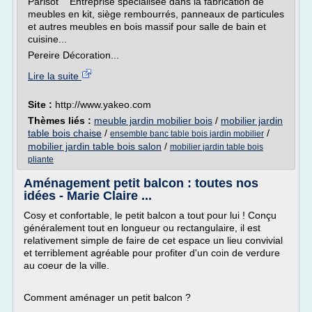
Parisot Entreprise spécialisée dans la fabrication de
meubles en kit, siège rembourrés, panneaux de particules
et autres meubles en bois massif pour salle de bain et
cuisine...
Pereire Décoration...
Lire la suite
Site :
http://www.yakeo.com
Thèmes liés :
meuble jardin mobilier bois
/
mobilier jardin
table bois chaise
/
/
ensemble banc table bois jardin mobilier
mobilier jardin table bois salon
/
mobilier jardin table bois
pliante
Aménagement petit balcon : toutes nos
idées - Marie Claire ...
Cosy et confortable, le petit balcon a tout pour lui ! Conçu
généralement tout en longueur ou rectangulaire, il est
relativement simple de faire de cet espace un lieu convivial
et terriblement agréable pour profiter d'un coin de verdure
au coeur de la ville.
Comment aménager un petit balcon ?