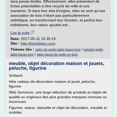
sera jamais limitée. Effectivement, elles présentent de
fortes potentialités à être recyclé de mille et une
manières. Si dans leur état d'origine, elles ne sont qu'une
association de bois n'étant pas particulièrement
esthétique, en transformant leur fonction, et parfois leur
esthétisme, leur valeur ajoutée est...
Lire la suite
Date:
2017-05-11 15:35:19
Site :
http://bricobistro.com
Thèmes liés :
/
salon de jardin table basse bois
meuble jardin
/
table basse bois
table basse de jardin en bois
meuble, objet décoration maison et jouets,
peluche, figurine
Schleich
Idée cadeau de décoration maison et jouet, peluche,
figurine
Web Summum, une large sélection de produits et objets de
qualité ou originaux des plus grandes marques connues ou
inconnues.
Figurine, statue, statuette et objet de décoration, meuble et
mobilier