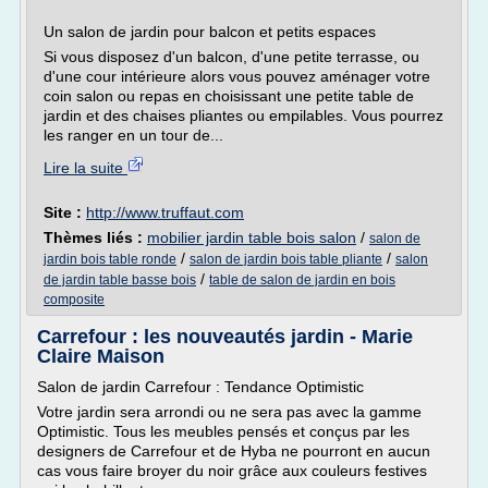
Un salon de jardin pour balcon et petits espaces
Si vous disposez d'un balcon, d'une petite terrasse, ou
d'une cour intérieure alors vous pouvez aménager votre
coin salon ou repas en choisissant une petite table de
jardin et des chaises pliantes ou empilables. Vous pourrez
les ranger en un tour de...
Lire la suite
Site :
http://www.truffaut.com
Thèmes liés :
mobilier jardin table bois salon
/
salon de
/
/
jardin bois table ronde
salon de jardin bois table pliante
salon
/
de jardin table basse bois
table de salon de jardin en bois
composite
Carrefour : les nouveautés jardin - Marie
Claire Maison
Salon de jardin Carrefour : Tendance Optimistic
Votre jardin sera arrondi ou ne sera pas avec la gamme
Optimistic. Tous les meubles pensés et conçus par les
designers de Carrefour et de Hyba ne pourront en aucun
cas vous faire broyer du noir grâce aux couleurs festives