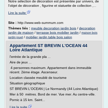
Notre sélection de décoration est présentée par univers, de
l'objet de décoration , figurine et statuette de collection ,...
Lire la suite
Site :
http://www.web-summum.com
Thèmes liés :
meuble decoration jardin bois
/
decoration
jardin de maison
/
terrasse bois mobilier jardin
/
maison bois
/
mobilier jardin table bois salon
jardin jouet
Appartement ST BREVIN L'OCEAN 44
Loire Atlantique
l'entrée de la grande pla ...
Aire de jeux ...
4 personnes maximum. Appartement dans immeuble
récent. 2ème étage. Ascenseur.
Location classée meublé de tourisme
Situation géographique
ST BREVIN L'OCEAN | Le Normandy (44 Loire Atlantique)
Mer à 50 mètres. Bord de mer. Vue mer. Au centre-ville.
Pornic à 15 km. Saint...
Lire la suite