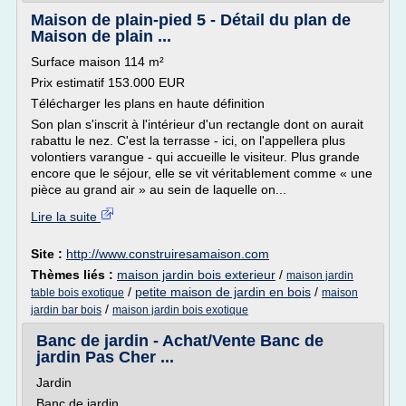
Maison de plain-pied 5 - Détail du plan de
Maison de plain ...
Surface maison 114 m²
Prix estimatif 153.000 EUR
Télécharger les plans en haute définition
Son plan s'inscrit à l'intérieur d'un rectangle dont on aurait
rabattu le nez. C'est la terrasse - ici, on l'appellera plus
volontiers varangue - qui accueille le visiteur. Plus grande
encore que le séjour, elle se vit véritablement comme « une
pièce au grand air » au sein de laquelle on...
Lire la suite
Site :
http://www.construiresamaison.com
Thèmes liés :
maison jardin bois exterieur
/
maison jardin
/
petite maison de jardin en bois
/
table bois exotique
maison
/
jardin bar bois
maison jardin bois exotique
Banc de jardin - Achat/Vente Banc de
jardin Pas Cher ...
Jardin
Banc de jardin