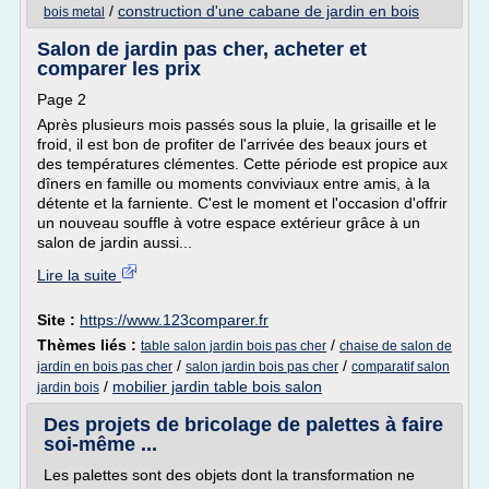
/
construction d'une cabane de jardin en bois
bois metal
Salon de jardin pas cher, acheter et
comparer les prix
Page 2
Après plusieurs mois passés sous la pluie, la grisaille et le
froid, il est bon de profiter de l'arrivée des beaux jours et
des températures clémentes. Cette période est propice aux
dîners en famille ou moments conviviaux entre amis, à la
détente et la farniente. C'est le moment et l'occasion d'offrir
un nouveau souffle à votre espace extérieur grâce à un
salon de jardin aussi...
Lire la suite
Site :
https://www.123comparer.fr
Thèmes liés :
/
table salon jardin bois pas cher
chaise de salon de
/
/
jardin en bois pas cher
salon jardin bois pas cher
comparatif salon
/
mobilier jardin table bois salon
jardin bois
Des projets de bricolage de palettes à faire
soi-même ...
Les palettes sont des objets dont la transformation ne