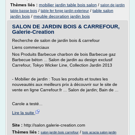
Thèmes liés :
mobilier jardin table bois salon
/
salon de jardin
/
/
table salon
table basse bois
table fer forge jardin exterieur
jardin bois
/
meuble decoration jardin bois
SALON DE JARDIN BOIS & CARREFOUR,
Galerie-Creation
Recherche de salon de jardin bois & carrefour
Liens commerciaux
Nos Produits Barbecue charbon de bois Barbecue gaz
Barbecue béton ... Salon de jardin au design exclusif
Carrefour, Tokyo Wicker Line, Collection Jardin 2013
- Mobilier de jardin : Tous les produits et toutes les
nouveautés aux meilleurs prix à découvrir sur le site de
vente en ligne Carrefour.fr ... Salon de jardin; Bain de ...
Carole a testé...
Lire la suite
Site :
http://salon.galerie-creation.com
Thèmes liés :
/
salon jardin bois carrefour
bois acacia salon jardin