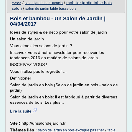
/
/
mobilier jardin table bois
salon jardin bois acacia
massif
salon
/
salon de jardin table basse bois
Bois et bambou - Un Salon de Jardin |
04/04/2017
Idées de styles & de déco pour votre salon de jardin
Un salon de jardin
Vous aimez les salons de jardin ?
Inscrivez-vous à notre newsletter pour recevoir les
tendances 2016 en matière de salons de jardin.
INSCRIVEZ-VOUS !
Vous n'allez pas le regretter ...
Definitioner
Salon de jardin en bois (Salon de jardin en bois - salon de
jardin)
Salon de jardin en bois: il est fabriqué à partir de diverses
essences de bois. Les plus...
Lire la suite
Site :
http://unsalondejardin.fr
Thèmes liés :
/
salon de jardin en bois exotique pas cher
table