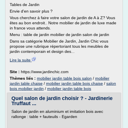
Tables de Jardin
Envie d'en savoir plus ?
Vous cherchez à faire votre salon de jardin de A à Z? Vous
êtes au bon endroit.. Notre mobilier de jardin de luxe made
in france vous attends.
Menu : table de jardin mobilier de jardin salon de jardin
Dans sa catégorie Mobilier de Jardin, Jardin Chic vous
propose une rubrique répertoriant tous les meubles de
jardin contemporain et design des...
Lire la suite
Site :
https://www.jardinchic.com
Thèmes liés :
mobilier jardin table bois salon
/
mobilier
jardin table chaise
/
mobilier jardin table bois chaise
/
salon
bois mobilier jardin
/
mobilier jardin table bois
Quel salon de jardin choisir ? - Jardinerie
Truffaut ...
Salon de jardin en aluminium et imitation bois avec
rallonge : table + fauteuils - Egarden