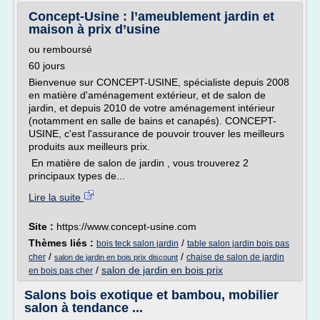
Concept-Usine : l’ameublement jardin et
maison à prix d’usine
ou remboursé
60 jours
Bienvenue sur CONCEPT-USINE, spécialiste depuis 2008
en matière d'aménagement extérieur, et de salon de
jardin, et depuis 2010 de votre aménagement intérieur
(notamment en salle de bains et canapés). CONCEPT-
USINE, c'est l'assurance de pouvoir trouver les meilleurs
produits aux meilleurs prix.
En matière de salon de jardin , vous trouverez 2
principaux types de...
Lire la suite
Site :
https://www.concept-usine.com
Thèmes liés :
/
bois teck salon jardin
table salon jardin bois pas
/
/
cher
chaise de salon de jardin
salon de jardin en bois prix discount
/
salon de jardin en bois prix
en bois pas cher
Salons bois exotique et bambou, mobilier
salon à tendance ...