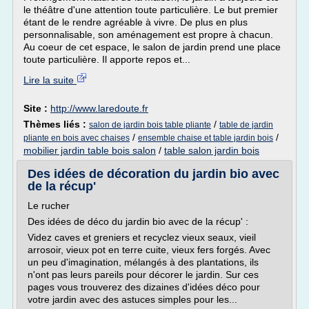
le théâtre d'une attention toute particulière. Le but premier
étant de le rendre agréable à vivre. De plus en plus
personnalisable, son aménagement est propre à chacun.
Au coeur de cet espace, le salon de jardin prend une place
toute particulière. Il apporte repos et...
Lire la suite
Site :
http://www.laredoute.fr
Thèmes liés :
/
salon de jardin bois table pliante
table de jardin
/
/
pliante en bois avec chaises
ensemble chaise et table jardin bois
mobilier jardin table bois salon
/
table salon jardin bois
Des idées de décoration du jardin bio avec
de la récup'
Le rucher
Des idées de déco du jardin bio avec de la récup' :
Videz caves et greniers et recyclez vieux seaux, vieil
arrosoir, vieux pot en terre cuite, vieux fers forgés. Avec
un peu d'imagination, mélangés à des plantations, ils
n'ont pas leurs pareils pour décorer le jardin. Sur ces
pages vous trouverez des dizaines d'idées déco pour
votre jardin avec des astuces simples pour les...