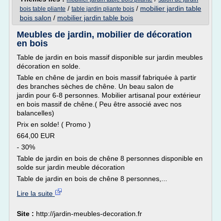
/
/
mobilier jardin table
bois table pliante
table jardin pliante bois
bois salon
/
mobilier jardin table bois
Meubles de jardin, mobilier de décoration
en bois
Table de jardin en bois massif disponible sur jardin meubles
décoration en solde.
Table en chêne de jardin en bois massif fabriquée à partir
des branches sèches de chêne. Un beau salon de
jardin pour 6-8 personnes. Mobilier artisanal pour extérieur
en bois massif de chêne.( Peu être associé avec nos
balancelles)
Prix en solde! ( Promo )
664,00 EUR
- 30%
Table de jardin en bois de chêne 8 personnes disponible en
solde sur jardin meuble décoration
Table de jardin en bois de chêne 8 personnes,...
Lire la suite
Site :
http://jardin-meubles-decoration.fr