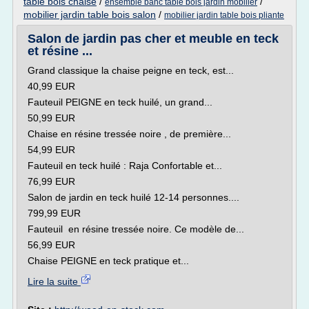
table bois chaise
/
/
ensemble banc table bois jardin mobilier
mobilier jardin table bois salon
/
mobilier jardin table bois pliante
Salon de jardin pas cher et meuble en teck
et résine ...
Grand classique la chaise peigne en teck, est...
40,99 EUR
Fauteuil PEIGNE en teck huilé, un grand...
50,99 EUR
Chaise en résine tressée noire , de première...
54,99 EUR
Fauteuil en teck huilé : Raja Confortable et...
76,99 EUR
Salon de jardin en teck huilé 12-14 personnes....
799,99 EUR
Fauteuil en résine tressée noire. Ce modèle de...
56,99 EUR
Chaise PEIGNE en teck pratique et...
Lire la suite