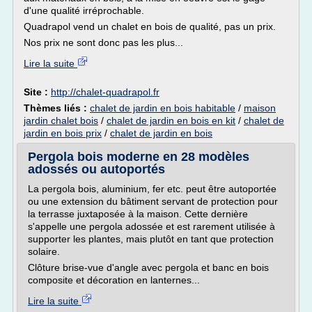
d'une qualité irréprochable.
Quadrapol vend un chalet en bois de qualité, pas un prix.
Nos prix ne sont donc pas les plus...
Lire la suite
Site :
http://chalet-quadrapol.fr
Thèmes liés :
chalet de jardin en bois habitable
/
maison
jardin chalet bois
/
chalet de jardin en bois en kit
/
chalet de
jardin en bois prix
/
chalet de jardin en bois
Pergola bois moderne en 28 modèles
adossés ou autoportés
La pergola bois, aluminium, fer etc. peut être autoportée
ou une extension du bâtiment servant de protection pour
la terrasse juxtaposée à la maison. Cette dernière
s'appelle une pergola adossée et est rarement utilisée à
supporter les plantes, mais plutôt en tant que protection
solaire.
Clôture brise-vue d'angle avec pergola et banc en bois
composite et décoration en lanternes...
Lire la suite