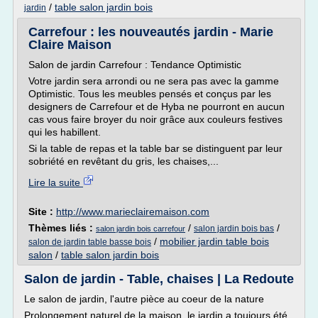
/
table salon jardin bois
jardin
Carrefour : les nouveautés jardin - Marie
Claire Maison
Salon de jardin Carrefour : Tendance Optimistic
Votre jardin sera arrondi ou ne sera pas avec la gamme
Optimistic. Tous les meubles pensés et conçus par les
designers de Carrefour et de Hyba ne pourront en aucun
cas vous faire broyer du noir grâce aux couleurs festives
qui les habillent.
Si la table de repas et la table bar se distinguent par leur
sobriété en revêtant du gris, les chaises,...
Lire la suite
Site :
http://www.marieclairemaison.com
Thèmes liés :
/
/
salon jardin bois bas
salon jardin bois carrefour
/
mobilier jardin table bois
salon de jardin table basse bois
salon
/
table salon jardin bois
Salon de jardin - Table, chaises | La Redoute
Le salon de jardin, l'autre pièce au coeur de la nature
Prolongement naturel de la maison, le jardin a toujours été