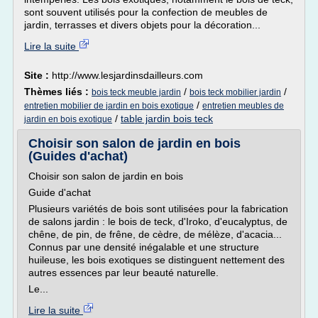
sont souvent utilisés pour la confection de meubles de
jardin, terrasses et divers objets pour la décoration...
Lire la suite
Site :
http://www.lesjardinsdailleurs.com
Thèmes liés :
/
/
bois teck meuble jardin
bois teck mobilier jardin
/
entretien mobilier de jardin en bois exotique
entretien meubles de
/
table jardin bois teck
jardin en bois exotique
Choisir son salon de jardin en bois
(Guides d'achat)
Choisir son salon de jardin en bois
Guide d'achat
Plusieurs variétés de bois sont utilisées pour la fabrication
de salons jardin : le bois de teck, d'Iroko, d'eucalyptus, de
chêne, de pin, de frêne, de cèdre, de mélèze, d'acacia...
Connus par une densité inégalable et une structure
huileuse, les bois exotiques se distinguent nettement des
autres essences par leur beauté naturelle.
Le...
Lire la suite