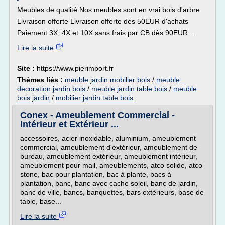
Meubles de qualité Nos meubles sont en vrai bois d'arbre
Livraison offerte Livraison offerte dès 50EUR d'achats
Paiement 3X, 4X et 10X sans frais par CB dès 90EUR...
Lire la suite
Site :
https://www.pierimport.fr
Thèmes liés :
meuble jardin mobilier bois
/
meuble
decoration jardin bois
/
meuble jardin table bois
/
meuble
bois jardin
/
mobilier jardin table bois
Conex - Ameublement Commercial -
Intérieur et Extérieur ...
accessoires, acier inoxidable, aluminium, ameublement
commercial, ameublement d'extérieur, ameublement de
bureau, ameublement extérieur, ameublement intérieur,
ameublement pour mail, ameublements, atco solide, atco
stone, bac pour plantation, bac à plante, bacs à
plantation, banc, banc avec cache soleil, banc de jardin,
banc de ville, bancs, banquettes, bars extérieurs, base de
table, base...
Lire la suite