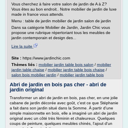
Vous cherchez à faire votre salon de jardin de A à Z?
Vous êtes au bon endroit.. Notre mobilier de jardin de luxe
made in france vous attends.
Menu : table de jardin mobilier de jardin salon de jardin
Dans sa catégorie Mobilier de Jardin, Jardin Chic vous
propose une rubrique répertoriant tous les meubles de
jardin contemporain et design des...
Lire la suite
Site :
https://www.jardinchic.com
Thèmes liés :
mobilier jardin table bois salon
/
mobilier
jardin table chaise
/
mobilier jardin table bois chaise
/
salon bois mobilier jardin
/
mobilier jardin table bois
Abri de jardin en bois pas cher - abri de
jardin original
Transformer un abri de jardin en bois, pas cher, en une jolie
cabane de jardin décorée avec goût, c'est ce que Stéphanie
a fait dans son jardin situé dans la Somme. À partir d'une
simple maisonnette en bois, elle a imaginé un abri de jardin
original avec un côté très féminin et chaleureux. Quelques
coups de peinture, quelques meubles chinés, l'ajout d'un