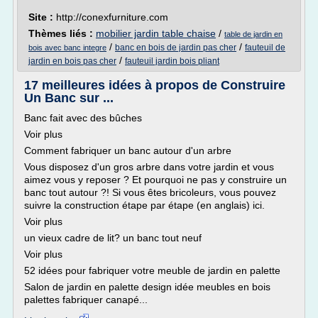
Site :
http://conexfurniture.com
Thèmes liés :
mobilier jardin table chaise
/
table de jardin en
/
/
banc en bois de jardin pas cher
fauteuil de
bois avec banc integre
/
jardin en bois pas cher
fauteuil jardin bois pliant
17 meilleures idées à propos de Construire
Un Banc sur ...
Banc fait avec des bûches
Voir plus
Comment fabriquer un banc autour d'un arbre
Vous disposez d'un gros arbre dans votre jardin et vous
aimez vous y reposer ? Et pourquoi ne pas y construire un
banc tout autour ?! Si vous êtes bricoleurs, vous pouvez
suivre la construction étape par étape (en anglais) ici.
Voir plus
un vieux cadre de lit? un banc tout neuf
Voir plus
52 idées pour fabriquer votre meuble de jardin en palette
Salon de jardin en palette design idée meubles en bois
palettes fabriquer canapé...