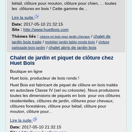
bétail, clôture pour mouton, clôture pour chien, ... toutes
les clôtures en bois ! Cette gamme de...
Lire la suite
Date:
2017-05-10 21:32:15
Site :
http://www.huetbois.com
Thèmes liés :
/
chalet de
cloture en bois pour jardin chevaux
jardin bois traite
/
/
mobilier jardin table ronde bois
cloture
/
chalet abris de jardin bois
palissade bois jardin
Chalet de jardin et piquet de clôture chez
Huet Bois
Boutique en ligne
Huet bois, producteur de bois ronds !
Huet Bois est fabricant de piquet de clôture en bois traités
en autoclave Classe IV (sel ou créosote). Nous produisons
toutes les dimensions de piquets en bois pour vos clôtures
résidentielles, clôtures de jardin, clôtures pour chevaux,
clôtures forestières, clôture pour bétail, clôture pour
mouton, clôture pour...
Lire la suite
Date:
2017-05-10 21:32:15