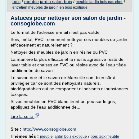
bois
/
meuble jardin salon bois
/
/
meuble jardin bois pas cher
entretien meubles de jardin en bois exotique
Astuces pour nettoyer son salon de jardin -
consoglobe.com
Le format de l'adresse e-mail n'est pas valide
Bois, métal, PVC : comment nettoyer ses meubles de jardin
efficacement et naturellement ?
Nettoyer des meubles de jardin en résine ou PVC
La manière la plus efficace et la moins agressive reste de
laver table et chaises en PVC ou résine avec de l'eau tiède
additionnée de savon.
Le savon noir et le savon de Marseille sont bien sûr à
privilégier car ce sont des nettoyants naturels,
biodégradables qui ne comportent ni solvants ni substances
toxiques.
Si vos meubles en PVC blanc tirent un peu sur le gris,
appliquez de l'eau additionnée de...
Lire la suite
Site :
http://www.consoglobe.com
Thèmes liés :
/
meuble jardin bois exotique
bois teck meuble