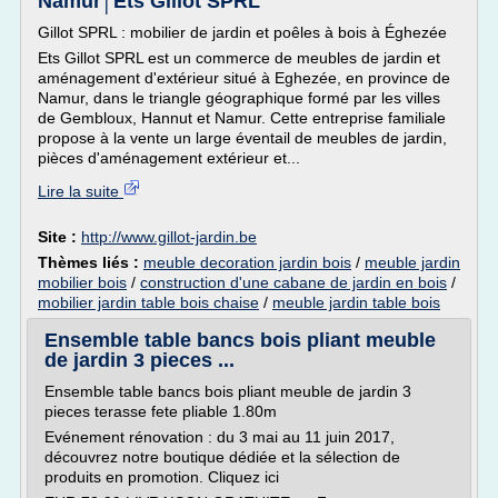
Namur│Ets Gillot SPRL
Gillot SPRL : mobilier de jardin et poêles à bois à Éghezée
Ets Gillot SPRL est un commerce de meubles de jardin et
aménagement d'extérieur situé à Eghezée, en province de
Namur, dans le triangle géographique formé par les villes
de Gembloux, Hannut et Namur. Cette entreprise familiale
propose à la vente un large éventail de meubles de jardin,
pièces d'aménagement extérieur et...
Lire la suite
Site :
http://www.gillot-jardin.be
Thèmes liés :
meuble decoration jardin bois
/
meuble jardin
mobilier bois
/
construction d'une cabane de jardin en bois
/
mobilier jardin table bois chaise
/
meuble jardin table bois
Ensemble table bancs bois pliant meuble
de jardin 3 pieces ...
Ensemble table bancs bois pliant meuble de jardin 3
pieces terasse fete pliable 1.80m
Evénement rénovation : du 3 mai au 11 juin 2017,
découvrez notre boutique dédiée et la sélection de
produits en promotion. Cliquez ici