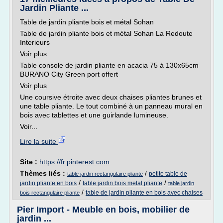
Jardin Pliante ...
Table de jardin pliante bois et métal Sohan
Table de jardin pliante bois et métal Sohan La Redoute
Interieurs
Voir plus
Table console de jardin pliante en acacia 75 à 130x65cm
BURANO City Green port offert
Voir plus
Une coursive étroite avec deux chaises pliantes brunes et
une table pliante. Le tout combiné à un panneau mural en
bois avec tablettes et une guirlande lumineuse.
Voir...
Lire la suite
Site :
https://fr.pinterest.com
Thèmes liés :
/
petite table de
table jardin rectangulaire pliante
/
/
jardin pliante en bois
table jardin bois metal pliante
table jardin
/
table de jardin pliante en bois avec chaises
bois rectangulaire pliante
Pier Import - Meuble en bois, mobilier de
jardin ...