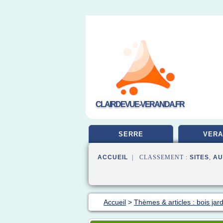
CLAIRDEVUE-VERANDA.FR
SERRE
VERA
ACCUEIL
| CLASSEMENT :
SITES
,
AU
Accueil
>
Thèmes & articles : bois jard