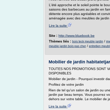
L'été approche et le soleil pointe le bo
saisons des barbecues au jardin en fa
détente encore plus agréables et conviv
aménagée avec des meubles de jardin c
Lire la suite
Site :
http://www.bluebook.be
Thèmes liés :
/
me
bois teck meuble jardin
/
meuble jardin bois pas cher
entretien meubl
Mobilier de jardin habitatetja
TOUTES NOS PROMOTIONS SONT VA
DISPONIBLES
Mobilier de jardin - Pourquoi investir da
Profitez de votre jardin
Rien de tel qu'un salon de jardin ou un
jardin par beau temps. Vous pourrez v
dehors sur votre table. Le mobilier de ja
Lire la suite