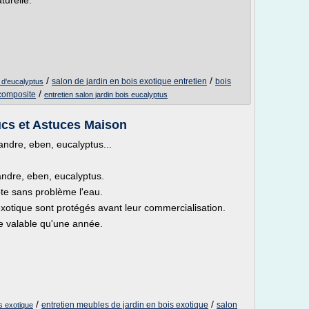
turelle.
/
/
salon de jardin en bois exotique entretien
bois
s d'eucalyptus
/
 composite
entretien salon jardin bois eucalyptus
ucs et Astuces Maison
andre, eben, eucalyptus...
sandre, eben, eucalyptus.
pte sans problème l'eau.
otique sont protégés avant leur commercialisation.
le valable qu'une année.
/
/
entretien meubles de jardin en bois exotique
salon
s exotique