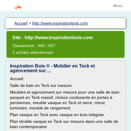
Menu
Accueil
>
http://www.inspirationbois.com
Site : http://www.inspirationbois.com
Classement : 466 / 587
2 articles sélectionnés
Inspiration Bois ® - Mobilier en Teck et
agencement sur ...
Accueil
Salle de bain en Teck sur mesure
Meubles et agencement sur mesure pour une salle de bain:
parquet en Teck massif, cloison coulissante en portes à
persiennes, meuble vasque en Teck et verre, miroir,
luminaire, meuble de rangement.
Plan vasque en Teck avec vasque en bois intégrée
Plan double vasque en Teck sur mesure dans une salle de
bain contemporaine