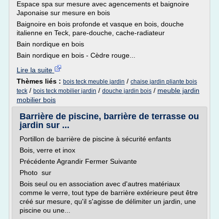
Espace spa sur mesure avec agencements et baignoire
Japonaise sur mesure en bois
Baignoire en bois profonde et vasque en bois, douche
italienne en Teck, pare-douche, cache-radiateur
Bain nordique en bois
Bain nordique en bois - Cèdre rouge...
Lire la suite
Thèmes liés :
/
bois teck meuble jardin
chaise jardin pliante bois
/
/
/
meuble jardin
teck
bois teck mobilier jardin
douche jardin bois
mobilier bois
Barrière de piscine, barrière de terrasse ou
jardin sur ...
Portillon de barrière de piscine à sécurité enfants
Bois, verre et inox
Précédente Agrandir Fermer Suivante
Photo sur
Bois seul ou en association avec d'autres matériaux
comme le verre, tout type de barrière extérieure peut être
créé sur mesure, qu'il s'agisse de délimiter un jardin, une
piscine ou une...