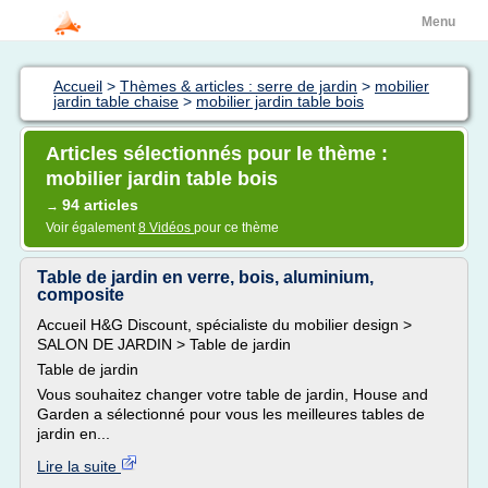
Menu
Accueil
>
Thèmes & articles : serre de jardin
>
mobilier
jardin table chaise
>
mobilier jardin table bois
Articles sélectionnés pour le thème :
mobilier jardin table bois
94 articles
→
Voir également
8 Vidéos
pour ce thème
Table de jardin en verre, bois, aluminium,
composite
Accueil H&G Discount, spécialiste du mobilier design >
SALON DE JARDIN > Table de jardin
Table de jardin
Vous souhaitez changer votre table de jardin, House and
Garden a sélectionné pour vous les meilleures tables de
jardin en...
Lire la suite