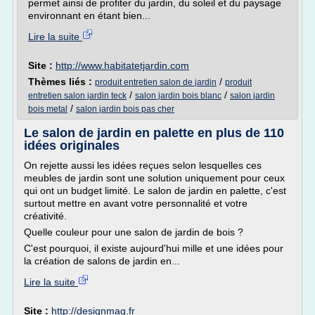
permet ainsi de profiter du jardin, du soleil et du paysage
environnant en étant bien...
Lire la suite
Site :
http://www.habitatetjardin.com
Thèmes liés :
/
produit entretien salon de jardin
produit
/
/
entretien salon jardin teck
salon jardin bois blanc
salon jardin
/
bois metal
salon jardin bois pas cher
Le salon de jardin en palette en plus de 110
idées originales
On rejette aussi les idées reçues selon lesquelles ces
meubles de jardin sont une solution uniquement pour ceux
qui ont un budget limité. Le salon de jardin en palette, c'est
surtout mettre en avant votre personnalité et votre
créativité.
Quelle couleur pour une salon de jardin de bois ?
C'est pourquoi, il existe aujourd'hui mille et une idées pour
la création de salons de jardin en...
Lire la suite
Site :
http://designmag.fr