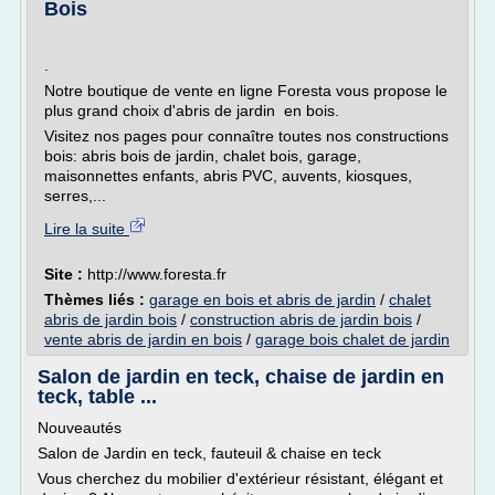
Bois
.
Notre boutique de vente en ligne Foresta vous propose le
plus grand choix d'abris de jardin en bois.
Visitez nos pages pour connaître toutes nos constructions
bois: abris bois de jardin, chalet bois, garage,
maisonnettes enfants, abris PVC, auvents, kiosques,
serres,...
Lire la suite
Site :
http://www.foresta.fr
Thèmes liés :
garage en bois et abris de jardin
/
chalet
abris de jardin bois
/
construction abris de jardin bois
/
vente abris de jardin en bois
/
garage bois chalet de jardin
Salon de jardin en teck, chaise de jardin en
teck, table ...
Nouveautés
Salon de Jardin en teck, fauteuil & chaise en teck
Vous cherchez du mobilier d'extérieur résistant, élégant et