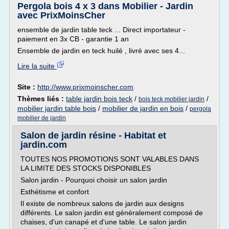
Pergola bois 4 x 3 dans Mobilier - Jardin
avec PrixMoinsCher
ensemble de jardin table teck ... Direct importateur -
paiement en 3x CB - garantie 1 an
Ensemble de jardin en teck huilé , livré avec ses 4...
Lire la suite
Site :
http://www.prixmoinscher.com
Thèmes liés :
table jardin bois teck
/
/
bois teck mobilier jardin
mobilier jardin table bois
/
mobilier de jardin en bois
/
pergola
mobilier de jardin
Salon de jardin résine - Habitat et
jardin.com
TOUTES NOS PROMOTIONS SONT VALABLES DANS
LA LIMITE DES STOCKS DISPONIBLES
Salon jardin - Pourquoi choisir un salon jardin
Esthétisme et confort
Il existe de nombreux salons de jardin aux designs
différents. Le salon jardin est généralement composé de
chaises, d'un canapé et d'une table. Le salon jardin