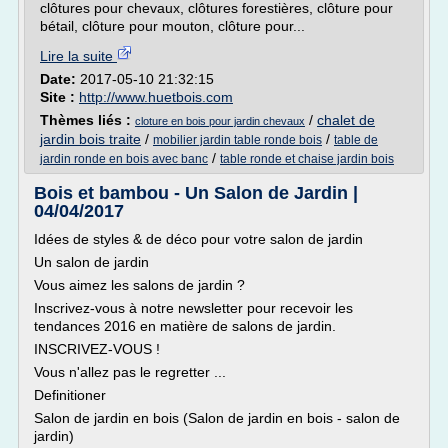
clôtures pour chevaux, clôtures forestières, clôture pour
bétail, clôture pour mouton, clôture pour...
Lire la suite
Date:
2017-05-10 21:32:15
Site :
http://www.huetbois.com
Thèmes liés :
/
chalet de
cloture en bois pour jardin chevaux
jardin bois traite
/
/
mobilier jardin table ronde bois
table de
/
jardin ronde en bois avec banc
table ronde et chaise jardin bois
Bois et bambou - Un Salon de Jardin |
04/04/2017
Idées de styles & de déco pour votre salon de jardin
Un salon de jardin
Vous aimez les salons de jardin ?
Inscrivez-vous à notre newsletter pour recevoir les
tendances 2016 en matière de salons de jardin.
INSCRIVEZ-VOUS !
Vous n'allez pas le regretter ...
Definitioner
Salon de jardin en bois (Salon de jardin en bois - salon de
jardin)