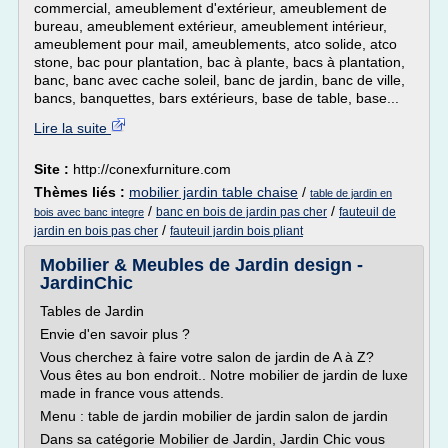
commercial, ameublement d'extérieur, ameublement de
bureau, ameublement extérieur, ameublement intérieur,
ameublement pour mail, ameublements, atco solide, atco
stone, bac pour plantation, bac à plante, bacs à plantation,
banc, banc avec cache soleil, banc de jardin, banc de ville,
bancs, banquettes, bars extérieurs, base de table, base...
Lire la suite
Site :
http://conexfurniture.com
Thèmes liés :
mobilier jardin table chaise
/
table de jardin en
/
/
banc en bois de jardin pas cher
fauteuil de
bois avec banc integre
/
jardin en bois pas cher
fauteuil jardin bois pliant
Mobilier & Meubles de Jardin design -
JardinChic
Tables de Jardin
Envie d'en savoir plus ?
Vous cherchez à faire votre salon de jardin de A à Z?
Vous êtes au bon endroit.. Notre mobilier de jardin de luxe
made in france vous attends.
Menu : table de jardin mobilier de jardin salon de jardin
Dans sa catégorie Mobilier de Jardin, Jardin Chic vous