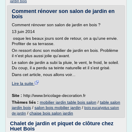
jardin bois
Comment rénover son salon de jardin en
bois
Comment rénover son salon de jardin en bois ?
13 juin 2014
osque les beaux jours sont de retour, on a qu'une envie.
Profiter de sa terrasse.
On ressort donc son mobilier de jardin en bois. Problème
il n'est plus aussi jolie qu'avant.
Le salon de jardin a subi la pluie, le vent, le froid, le soleil.
Du coup, il a perdu sa teinte naturelle et il s'est grisé.
Dans cet article, nous allons voir...
Lire la suite
Site :
http://www.bricolage-decoration.fr
Thèmes liés :
mobilier jardin table bois salon
/
table salon
jardin bois
/
salon bois mobilier jardin
/
bois eucalyptus salon
/
chaise bois salon jardin
de jardin
Chalet de jardin et piquet de clôture chez
Huet Bois