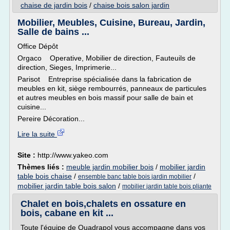
chaise de jardin bois
/
chaise bois salon jardin
Mobilier, Meubles, Cuisine, Bureau, Jardin,
Salle de bains ...
Office Dépôt
Orgaco Operative, Mobilier de direction, Fauteuils de
direction, Sieges, Imprimerie...
Parisot Entreprise spécialisée dans la fabrication de
meubles en kit, siège rembourrés, panneaux de particules
et autres meubles en bois massif pour salle de bain et
cuisine...
Pereire Décoration...
Lire la suite
Site :
http://www.yakeo.com
Thèmes liés :
meuble jardin mobilier bois
/
mobilier jardin
table bois chaise
/
/
ensemble banc table bois jardin mobilier
mobilier jardin table bois salon
/
mobilier jardin table bois pliante
Chalet en bois,chalets en ossature en
bois, cabane en kit ...
Toute l'équipe de Quadrapol vous accompagne dans vos