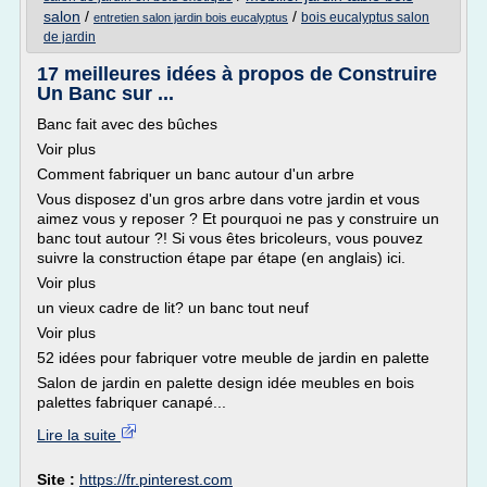
salon
/
/
bois eucalyptus salon
entretien salon jardin bois eucalyptus
de jardin
17 meilleures idées à propos de Construire
Un Banc sur ...
Banc fait avec des bûches
Voir plus
Comment fabriquer un banc autour d'un arbre
Vous disposez d'un gros arbre dans votre jardin et vous
aimez vous y reposer ? Et pourquoi ne pas y construire un
banc tout autour ?! Si vous êtes bricoleurs, vous pouvez
suivre la construction étape par étape (en anglais) ici.
Voir plus
un vieux cadre de lit? un banc tout neuf
Voir plus
52 idées pour fabriquer votre meuble de jardin en palette
Salon de jardin en palette design idée meubles en bois
palettes fabriquer canapé...
Lire la suite
Site :
https://fr.pinterest.com