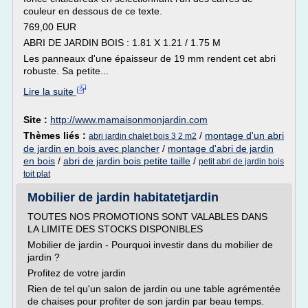
couleur en dessous de ce texte.
769,00 EUR
ABRI DE JARDIN BOIS : 1.81 X 1.21 / 1.75 M
Les panneaux d'une épaisseur de 19 mm rendent cet abri
robuste. Sa petite...
Lire la suite
Site :
http://www.mamaisonmonjardin.com
Thèmes liés :
/
montage d'un abri
abri jardin chalet bois 3 2 m2
de jardin en bois avec plancher
/
montage d'abri de jardin
en bois
/
abri de jardin bois petite taille
/
petit abri de jardin bois
toit plat
Mobilier de jardin habitatetjardin
TOUTES NOS PROMOTIONS SONT VALABLES DANS
LA LIMITE DES STOCKS DISPONIBLES
Mobilier de jardin - Pourquoi investir dans du mobilier de
jardin ?
Profitez de votre jardin
Rien de tel qu'un salon de jardin ou une table agrémentée
de chaises pour profiter de son jardin par beau temps.