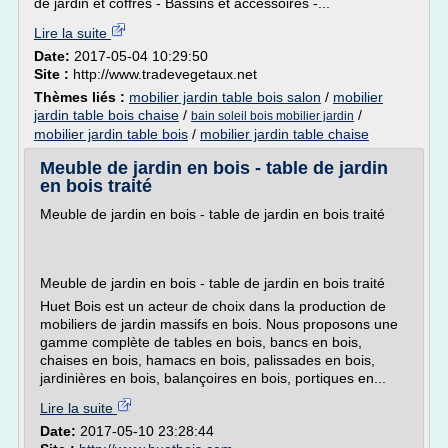
de jardin et coffres - Bassins et accessoires -...
Lire la suite
Date:
2017-05-04 10:29:50
Site :
http://www.tradevegetaux.net
Thèmes liés :
mobilier jardin table bois salon
/
mobilier
jardin table bois chaise
/
/
bain soleil bois mobilier jardin
mobilier jardin table bois
/
mobilier jardin table chaise
Meuble de jardin en bois - table de jardin
en bois traité
Meuble de jardin en bois - table de jardin en bois traité
Meuble de jardin en bois - table de jardin en bois traité
Huet Bois est un acteur de choix dans la production de
mobiliers de jardin massifs en bois. Nous proposons une
gamme complète de tables en bois, bancs en bois,
chaises en bois, hamacs en bois, palissades en bois,
jardinières en bois, balançoires en bois, portiques en...
Lire la suite
Date:
2017-05-10 23:28:44