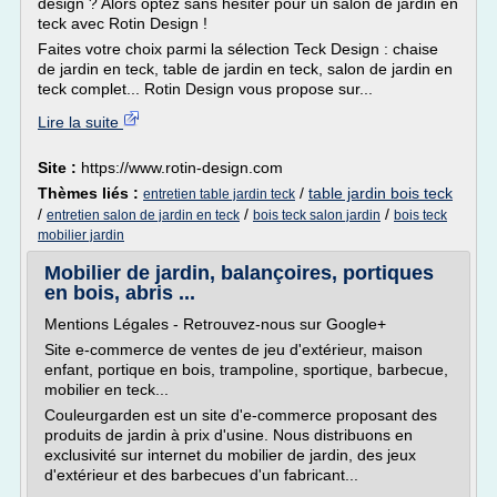
design ? Alors optez sans hésiter pour un salon de jardin en
teck avec Rotin Design !
Faites votre choix parmi la sélection Teck Design : chaise
de jardin en teck, table de jardin en teck, salon de jardin en
teck complet... Rotin Design vous propose sur...
Lire la suite
Site :
https://www.rotin-design.com
Thèmes liés :
/
table jardin bois teck
entretien table jardin teck
/
/
/
entretien salon de jardin en teck
bois teck salon jardin
bois teck
mobilier jardin
Mobilier de jardin, balançoires, portiques
en bois, abris ...
Mentions Légales - Retrouvez-nous sur Google+
Site e-commerce de ventes de jeu d'extérieur, maison
enfant, portique en bois, trampoline, sportique, barbecue,
mobilier en teck...
Couleurgarden est un site d'e-commerce proposant des
produits de jardin à prix d'usine. Nous distribuons en
exclusivité sur internet du mobilier de jardin, des jeux
d'extérieur et des barbecues d'un fabricant...