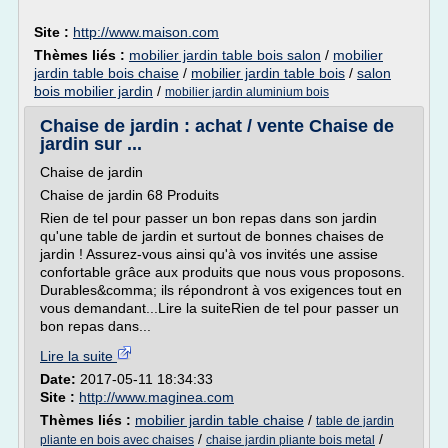
Site :
http://www.maison.com
Thèmes liés :
mobilier jardin table bois salon
/
mobilier
jardin table bois chaise
/
mobilier jardin table bois
/
salon
bois mobilier jardin
/
mobilier jardin aluminium bois
Chaise de jardin : achat / vente Chaise de
jardin sur ...
Chaise de jardin
Chaise de jardin 68 Produits
Rien de tel pour passer un bon repas dans son jardin
qu'une table de jardin et surtout de bonnes chaises de
jardin ! Assurez-vous ainsi qu'à vos invités une assise
confortable grâce aux produits que nous vous proposons.
Durables&comma; ils répondront à vos exigences tout en
vous demandant...Lire la suiteRien de tel pour passer un
bon repas dans...
Lire la suite
Date:
2017-05-11 18:34:33
Site :
http://www.maginea.com
Thèmes liés :
mobilier jardin table chaise
/
table de jardin
/
/
pliante en bois avec chaises
chaise jardin pliante bois metal