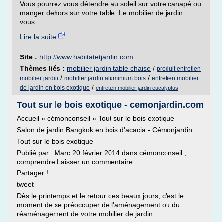
Vous pourrez vous détendre au soleil sur votre canapé ou
manger dehors sur votre table. Le mobilier de jardin
vous...
Lire la suite
Site :
http://www.habitatetjardin.com
Thèmes liés :
mobilier jardin table chaise
/
produit entretien
/
/
mobilier jardin
mobilier jardin aluminium bois
entretien mobilier
/
de jardin en bois exotique
entretien mobilier jardin eucalyptus
Tout sur le bois exotique - cemonjardin.com
Accueil » cémonconseil » Tout sur le bois exotique
Salon de jardin Bangkok en bois d'acacia - Cémonjardin
Tout sur le bois exotique
Publié par : Marc 20 février 2014 dans cémonconseil ,
comprendre Laisser un commentaire
Partager !
tweet
Dès le printemps et le retour des beaux jours, c'est le
moment de se préoccuper de l'aménagement ou du
réaménagement de votre mobilier de jardin....