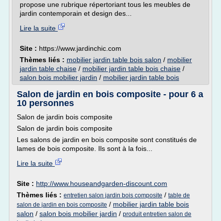
propose une rubrique répertoriant tous les meubles de
jardin contemporain et design des...
Lire la suite
Site :
https://www.jardinchic.com
Thèmes liés :
mobilier jardin table bois salon
/
mobilier
jardin table chaise
/
mobilier jardin table bois chaise
/
salon bois mobilier jardin
/
mobilier jardin table bois
Salon de jardin en bois composite - pour 6 a
10 personnes
Salon de jardin bois composite
Salon de jardin bois composite
Les salons de jardin en bois composite sont constitués de
lames de bois composite. Ils sont à la fois...
Lire la suite
Site :
http://www.houseandgarden-discount.com
Thèmes liés :
/
entretien salon jardin bois composite
table de
/
mobilier jardin table bois
salon de jardin en bois composite
salon
/
salon bois mobilier jardin
/
produit entretien salon de