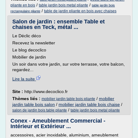
/
/
pliante en bois
table jardin bois metal pliante
table jardin bois
/
table de jardin pliante en bois avec chaises
rectangulaire pliante
Salon de jardin : ensemble Table et
chaises en Teck, métal ...
Le Déclic déco
Recevez la newsletter
Le blog decoclico
Mobilier de jardin
Un soir dans votre jardin, sur votre terrasse, votre balcon,
regardez...
Lire la suite
Site :
http://www.decoclico.fr
Thèmes liés :
/
mobilier
mobilier jardin table bois pliante
jardin table bois salon
/
mobilier jardin table bois chaise
/
/
salon de jardin bois table pliante
table jardin bois metal pliante
Conex - Ameublement Commercial -
Intérieur et Extérieur ...
accessoires, acier inoxidable, aluminium, ameublement