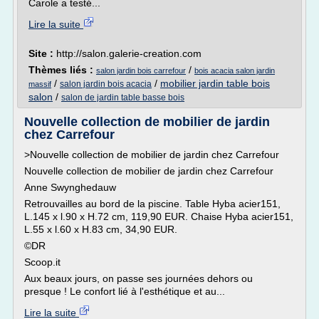
Carole a testé...
Lire la suite
Site :
http://salon.galerie-creation.com
Thèmes liés :
/
salon jardin bois carrefour
bois acacia salon jardin
/
/
mobilier jardin table bois
salon jardin bois acacia
massif
salon
/
salon de jardin table basse bois
Nouvelle collection de mobilier de jardin
chez Carrefour
>Nouvelle collection de mobilier de jardin chez Carrefour
Nouvelle collection de mobilier de jardin chez Carrefour
Anne Swynghedauw
Retrouvailles au bord de la piscine. Table Hyba acier151,
L.145 x l.90 x H.72 cm, 119,90 EUR. Chaise Hyba acier151,
L.55 x l.60 x H.83 cm, 34,90 EUR.
©DR
Scoop.it
Aux beaux jours, on passe ses journées dehors ou
presque ! Le confort lié à l'esthétique et au...
Lire la suite