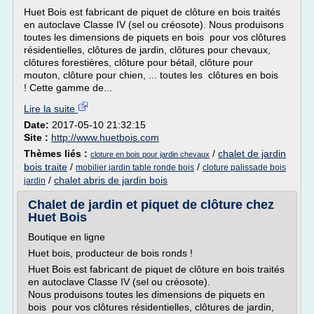
Huet Bois est fabricant de piquet de clôture en bois traités
en autoclave Classe IV (sel ou créosote). Nous produisons
toutes les dimensions de piquets en bois pour vos clôtures
résidentielles, clôtures de jardin, clôtures pour chevaux,
clôtures forestières, clôture pour bétail, clôture pour
mouton, clôture pour chien, ... toutes les clôtures en bois
! Cette gamme de...
Lire la suite
Date:
2017-05-10 21:32:15
Site :
http://www.huetbois.com
Thèmes liés :
/
chalet de jardin
cloture en bois pour jardin chevaux
bois traite
/
/
mobilier jardin table ronde bois
cloture palissade bois
/
chalet abris de jardin bois
jardin
Chalet de jardin et piquet de clôture chez
Huet Bois
Boutique en ligne
Huet bois, producteur de bois ronds !
Huet Bois est fabricant de piquet de clôture en bois traités
en autoclave Classe IV (sel ou créosote).
Nous produisons toutes les dimensions de piquets en
bois pour vos clôtures résidentielles, clôtures de jardin,