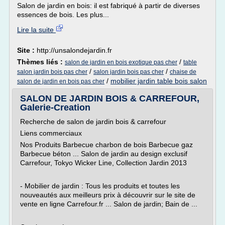
Salon de jardin en bois: il est fabriqué à partir de diverses
essences de bois. Les plus...
Lire la suite
Site :
http://unsalondejardin.fr
Thèmes liés :
/
salon de jardin en bois exotique pas cher
table
/
/
salon jardin bois pas cher
salon jardin bois pas cher
chaise de
/
mobilier jardin table bois salon
salon de jardin en bois pas cher
SALON DE JARDIN BOIS & CARREFOUR,
Galerie-Creation
Recherche de salon de jardin bois & carrefour
Liens commerciaux
Nos Produits Barbecue charbon de bois Barbecue gaz
Barbecue béton ... Salon de jardin au design exclusif
Carrefour, Tokyo Wicker Line, Collection Jardin 2013
- Mobilier de jardin : Tous les produits et toutes les
nouveautés aux meilleurs prix à découvrir sur le site de
vente en ligne Carrefour.fr ... Salon de jardin; Bain de ...