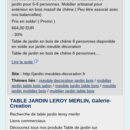
jardin pour 6-8 personnes. Mobilier artisanal pour
extérieur en bois massif de chêne.( Peu être associé avec
nos balancelles)
Prix en solde! ( Promo )
664,00 EUR
- 30%
Table de jardin en bois de chêne 8 personnes disponible
en solde sur jardin meuble décoration
Table de jardin en bois de chêne 8 personnes,...
Lire la suite
Site :
http://jardin-meubles-decoration.fr
Thèmes liés :
meuble decoration jardin bois
/
mobilier
jardin table bois salon
/
meuble jardin table bois
/
meuble
jardin mobilier bois
/
mobilier jardin table bois
TABLE JARDIN LEROY MERLIN, Galerie-
Creation
Recherche de table jardin leroy merlin
Liens commerciaux
Découvrez tous nos produits Table de jardin sur