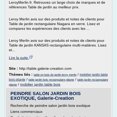
LeroyMerlin.fr. Retrouvez un large choix de marques et de
références Table de jardin au meilleur prix.
Leroy Merlin avis sur des produits et notes de clients pour
Table de jardin rectangulaire Niagara en verre. Lisez et
comparez les expériences des clients avec les ...
Leroy Merlin avis sur des produits et notes de clients pour
Table de jardin KANSAS rectangulaire multi-matières. Lisez
et...
Lire la suite
Site :
http://table.galerie-creation.com
Thèmes liés :
/
mobilier jardin table
table en bois de jardin leroy merlin
/
/
bois pliante
table jardin bois rectangulaire pliante
table jardin rectangulaire
/
mobilier jardin table bois
pliante
PEINDRE SALON JARDIN BOIS
EXOTIQUE, Galerie-Creation
Recherche de peindre salon jardin bois exotique
Liens commerciaux