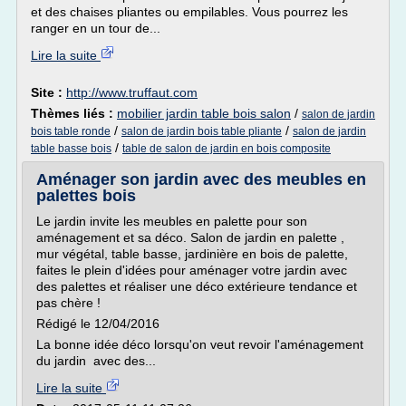
et des chaises pliantes ou empilables. Vous pourrez les
ranger en un tour de...
Lire la suite
Site :
http://www.truffaut.com
Thèmes liés :
mobilier jardin table bois salon
/
salon de jardin
/
/
bois table ronde
salon de jardin bois table pliante
salon de jardin
/
table basse bois
table de salon de jardin en bois composite
Aménager son jardin avec des meubles en
palettes bois
Le jardin invite les meubles en palette pour son
aménagement et sa déco. Salon de jardin en palette ,
mur végétal, table basse, jardinière en bois de palette,
faites le plein d'idées pour aménager votre jardin avec
des palettes et réaliser une déco extérieure tendance et
pas chère !
Rédigé le 12/04/2016
La bonne idée déco lorsqu'on veut revoir l'aménagement
du jardin avec des...
Lire la suite