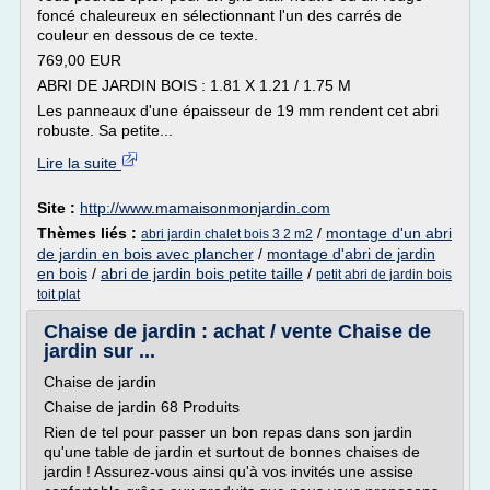
foncé chaleureux en sélectionnant l'un des carrés de
couleur en dessous de ce texte.
769,00 EUR
ABRI DE JARDIN BOIS : 1.81 X 1.21 / 1.75 M
Les panneaux d'une épaisseur de 19 mm rendent cet abri
robuste. Sa petite...
Lire la suite
Site :
http://www.mamaisonmonjardin.com
Thèmes liés :
/
montage d'un abri
abri jardin chalet bois 3 2 m2
de jardin en bois avec plancher
/
montage d'abri de jardin
en bois
/
abri de jardin bois petite taille
/
petit abri de jardin bois
toit plat
Chaise de jardin : achat / vente Chaise de
jardin sur ...
Chaise de jardin
Chaise de jardin 68 Produits
Rien de tel pour passer un bon repas dans son jardin
qu'une table de jardin et surtout de bonnes chaises de
jardin ! Assurez-vous ainsi qu'à vos invités une assise