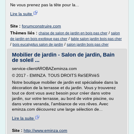
Ne vous prenez pas la tête pour la...
Lire la suite
Site :
forumconstruire.com
Thèmes liés :
/
chaise de salon de jardin en bois pas cher
salon
/
de jardin en bois exotique pas cher
table salon jardin bois pas cher
/
/
bois eucalyptus salon de jardin
salon jardin bois pas cher
Mobilier de jardin - Salon de jardin, Bain
de soleil ...
service-clientAROBAZeminza.com
© 2017 - EMINZA. TOUS DROITS RéSERVéS
Notre boutique mobilier de jardin est spécialisée dans la
décoration de la terrasse et du jardin. Vous y trouverez
tout ce dont vous avez besoin pour créer dans votre
jardin, sur votre terrasse, au bord de votre piscine, ou
dans votre veranda, l'ambiance de vos rêves. Avec
eminza.com découvrez une large sélection de...
Lire la suite
Site :
http://www.eminza.com