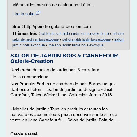
Même si les meules de couleur sont à la...
Lire la suite
Site :
http://peindre.galerie-creation.com
Thèmes liés :
/
table de salon de jardin en bois exotique
peindre
/
/
salon
salon de jardin en bois exotique
peindre table jardin bois exotique
/
jardin bois exotique
maison jardin table bois exotique
SALON DE JARDIN BOIS & CARREFOUR,
Galerie-Creation
Recherche de salon de jardin bois & carrefour
Liens commerciaux
Nos Produits Barbecue charbon de bois Barbecue gaz
Barbecue béton ... Salon de jardin au design exclusif
Carrefour, Tokyo Wicker Line, Collection Jardin 2013
- Mobilier de jardin : Tous les produits et toutes les
nouveautés aux meilleurs prix à découvrir sur le site de
vente en ligne Carrefour.fr ... Salon de jardin; Bain de ...
Carole a testé...