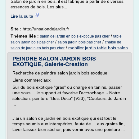
Salon de jardin en bois: il est fabriqué à partir de diverses
essences de bois. Les plus...
Lire la suite
Site :
http://unsalondejardin.fr
Thèmes liés :
/
salon de jardin en bois exotique pas cher
table
/
/
salon jardin bois pas cher
salon jardin bois pas cher
chaise de
/
mobilier jardin table bois salon
salon de jardin en bois pas cher
PEINDRE SALON JARDIN BOIS
EXOTIQUE, Galerie-Creation
Recherche de peindre salon jardin bois exotique
Liens commerciaux
Sur du bois exotique "gras" ou chargé en tanins, passer
une sous ... le support et favorise l'accrochage. - Notre
sélection: peinture "Bois Déco" (V33), "Couleurs du Jardin
...
J'ai un salon de jardin en bois exotique qui est tout le
temps soumis aux intempéries, faute de ... aux grains fin,
laver laissez bien sécher, puis vernir avec une peinture ...