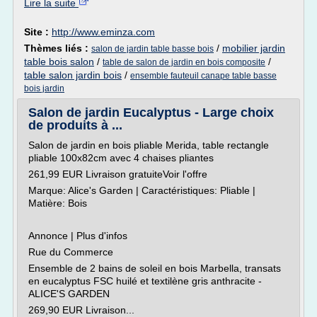
Lire la suite
Site :
http://www.eminza.com
Thèmes liés :
/
mobilier jardin
salon de jardin table basse bois
table bois salon
/
/
table de salon de jardin en bois composite
table salon jardin bois
/
ensemble fauteuil canape table basse
bois jardin
Salon de jardin Eucalyptus - Large choix
de produits à ...
Salon de jardin en bois pliable Merida, table rectangle
pliable 100x82cm avec 4 chaises pliantes
261,99 EUR Livraison gratuiteVoir l'offre
Marque: Alice's Garden | Caractéristiques: Pliable |
Matière: Bois
Annonce | Plus d'infos
Rue du Commerce
Ensemble de 2 bains de soleil en bois Marbella, transats
en eucalyptus FSC huilé et textilène gris anthracite -
ALICE'S GARDEN
269,90 EUR Livraison...