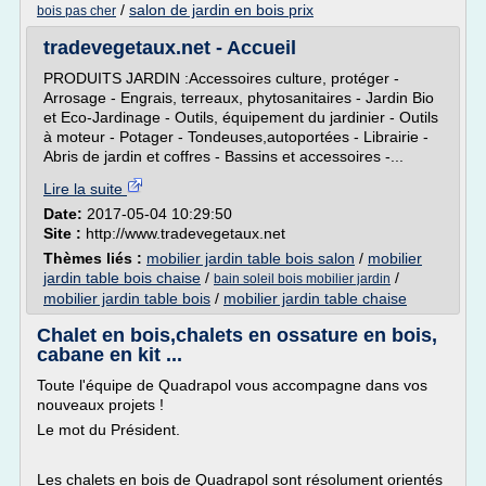
/
salon de jardin en bois prix
bois pas cher
tradevegetaux.net - Accueil
PRODUITS JARDIN :Accessoires culture, protéger -
Arrosage - Engrais, terreaux, phytosanitaires - Jardin Bio
et Eco-Jardinage - Outils, équipement du jardinier - Outils
à moteur - Potager - Tondeuses,autoportées - Librairie -
Abris de jardin et coffres - Bassins et accessoires -...
Lire la suite
Date:
2017-05-04 10:29:50
Site :
http://www.tradevegetaux.net
Thèmes liés :
mobilier jardin table bois salon
/
mobilier
jardin table bois chaise
/
/
bain soleil bois mobilier jardin
mobilier jardin table bois
/
mobilier jardin table chaise
Chalet en bois,chalets en ossature en bois,
cabane en kit ...
Toute l'équipe de Quadrapol vous accompagne dans vos
nouveaux projets !
Le mot du Président.
Les chalets en bois de Quadrapol sont résolument orientés