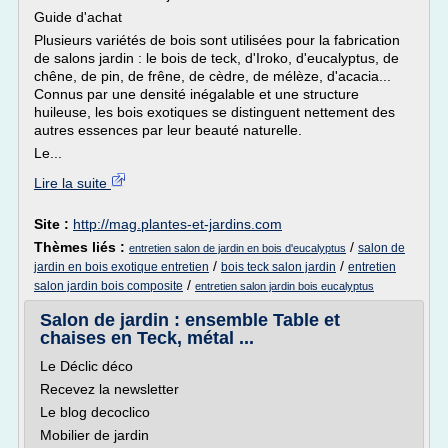
Guide d'achat
Plusieurs variétés de bois sont utilisées pour la fabrication
de salons jardin : le bois de teck, d'Iroko, d'eucalyptus, de
chêne, de pin, de frêne, de cèdre, de mélèze, d'acacia...
Connus par une densité inégalable et une structure
huileuse, les bois exotiques se distinguent nettement des
autres essences par leur beauté naturelle.
Le...
Lire la suite
Site :
http://mag.plantes-et-jardins.com
Thèmes liés :
/
salon de
entretien salon de jardin en bois d'eucalyptus
/
/
jardin en bois exotique entretien
bois teck salon jardin
entretien
/
salon jardin bois composite
entretien salon jardin bois eucalyptus
Salon de jardin : ensemble Table et
chaises en Teck, métal ...
Le Déclic déco
Recevez la newsletter
Le blog decoclico
Mobilier de jardin