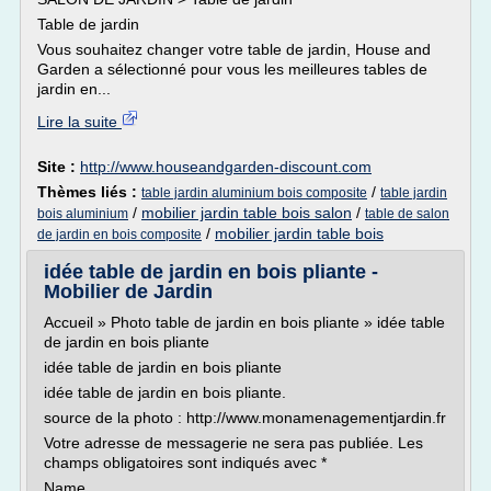
Table de jardin
Vous souhaitez changer votre table de jardin, House and
Garden a sélectionné pour vous les meilleures tables de
jardin en...
Lire la suite
Site :
http://www.houseandgarden-discount.com
Thèmes liés :
/
table jardin aluminium bois composite
table jardin
/
mobilier jardin table bois salon
/
bois aluminium
table de salon
/
mobilier jardin table bois
de jardin en bois composite
idée table de jardin en bois pliante -
Mobilier de Jardin
Accueil » Photo table de jardin en bois pliante » idée table
de jardin en bois pliante
idée table de jardin en bois pliante
idée table de jardin en bois pliante.
source de la photo : http://www.monamenagementjardin.fr
Votre adresse de messagerie ne sera pas publiée. Les
champs obligatoires sont indiqués avec *
Name