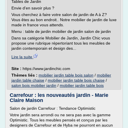
Tables de Jardin
Envie d'en savoir plus ?
Vous cherchez à faire votre salon de jardin de A à Z?
Vous êtes au bon endroit.. Notre mobilier de jardin de luxe
made in france vous attends.
Menu : table de jardin mobilier de jardin salon de jardin
Dans sa catégorie Mobilier de Jardin, Jardin Chic vous
propose une rubrique répertoriant tous les meubles de
jardin contemporain et design des...
Lire la suite
Site :
https://www.jardinchic.com
Thèmes liés :
mobilier jardin table bois salon
/
mobilier
jardin table chaise
/
mobilier jardin table bois chaise
/
salon bois mobilier jardin
/
mobilier jardin table bois
Carrefour : les nouveautés jardin - Marie
Claire Maison
Salon de jardin Carrefour : Tendance Optimistic
Votre jardin sera arrondi ou ne sera pas avec la gamme
Optimistic. Tous les meubles pensés et conçus par les
designers de Carrefour et de Hyba ne pourront en aucun