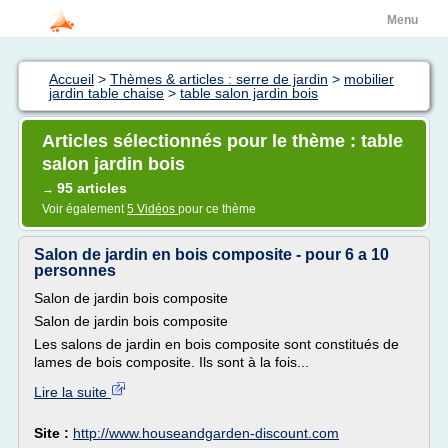
Menu
Accueil
>
Thèmes & articles : serre de jardin
>
mobilier
jardin table chaise
>
table salon jardin bois
Articles sélectionnés pour le thème : table
salon jardin bois
95 articles
→
Voir également
5 Vidéos
pour ce thème
Salon de jardin en bois composite - pour 6 a 10
personnes
Salon de jardin bois composite
Salon de jardin bois composite
Les salons de jardin en bois composite sont constitués de
lames de bois composite. Ils sont à la fois...
Lire la suite
Site :
http://www.houseandgarden-discount.com