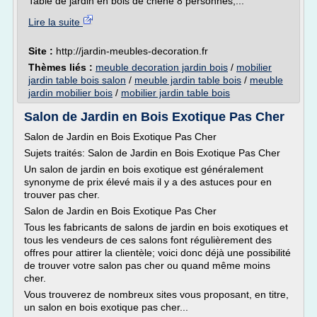
Table de jardin en bois de chêne 8 personnes,...
Lire la suite
Site :
http://jardin-meubles-decoration.fr
Thèmes liés :
meuble decoration jardin bois
/
mobilier
jardin table bois salon
/
meuble jardin table bois
/
meuble
jardin mobilier bois
/
mobilier jardin table bois
Salon de Jardin en Bois Exotique Pas Cher
Salon de Jardin en Bois Exotique Pas Cher
Sujets traités: Salon de Jardin en Bois Exotique Pas Cher
Un salon de jardin en bois exotique est généralement
synonyme de prix élevé mais il y a des astuces pour en
trouver pas cher.
Salon de Jardin en Bois Exotique Pas Cher
Tous les fabricants de salons de jardin en bois exotiques et
tous les vendeurs de ces salons font régulièrement des
offres pour attirer la clientèle; voici donc déjà une possibilité
de trouver votre salon pas cher ou quand même moins
cher.
Vous trouverez de nombreux sites vous proposant, en titre,
un salon en bois exotique pas cher...