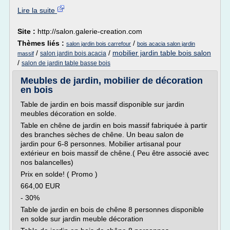
Lire la suite
Site :
http://salon.galerie-creation.com
Thèmes liés :
/
salon jardin bois carrefour
bois acacia salon jardin
/
/
mobilier jardin table bois salon
salon jardin bois acacia
massif
/
salon de jardin table basse bois
Meubles de jardin, mobilier de décoration
en bois
Table de jardin en bois massif disponible sur jardin
meubles décoration en solde.
Table en chêne de jardin en bois massif fabriquée à partir
des branches sèches de chêne. Un beau salon de
jardin pour 6-8 personnes. Mobilier artisanal pour
extérieur en bois massif de chêne.( Peu être associé avec
nos balancelles)
Prix en solde! ( Promo )
664,00 EUR
- 30%
Table de jardin en bois de chêne 8 personnes disponible
en solde sur jardin meuble décoration