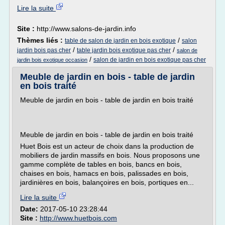
Lire la suite
Site :
http://www.salons-de-jardin.info
Thèmes liés :
/
table de salon de jardin en bois exotique
salon
/
/
jardin bois pas cher
table jardin bois exotique pas cher
salon de
/
salon de jardin en bois exotique pas cher
jardin bois exotique occasion
Meuble de jardin en bois - table de jardin
en bois traité
Meuble de jardin en bois - table de jardin en bois traité
Meuble de jardin en bois - table de jardin en bois traité
Huet Bois est un acteur de choix dans la production de
mobiliers de jardin massifs en bois. Nous proposons une
gamme complète de tables en bois, bancs en bois,
chaises en bois, hamacs en bois, palissades en bois,
jardinières en bois, balançoires en bois, portiques en...
Lire la suite
Date:
2017-05-10 23:28:44
Site :
http://www.huetbois.com