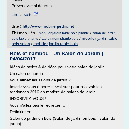
Prévenez-moi de tous...
Lire la suite
Site :
http://www.mobilierjardin.net
Thèmes liés :
/
mobilier jardin table bois pliante
salon de jardin
/
/
mobilier jardin table
bois table pliante
table jardin pliante bois
bois salon
/
mobilier jardin table bois
Bois et bambou - Un Salon de Jardin |
04/04/2017
Idées de styles & de déco pour votre salon de jardin
Un salon de jardin
Vous aimez les salons de jardin ?
Inscrivez-vous à notre newsletter pour recevoir les
tendances 2016 en matière de salons de jardin.
INSCRIVEZ-VOUS !
Vous n'allez pas le regretter ...
Definitioner
Salon de jardin en bois (Salon de jardin en bois - salon de
jardin)