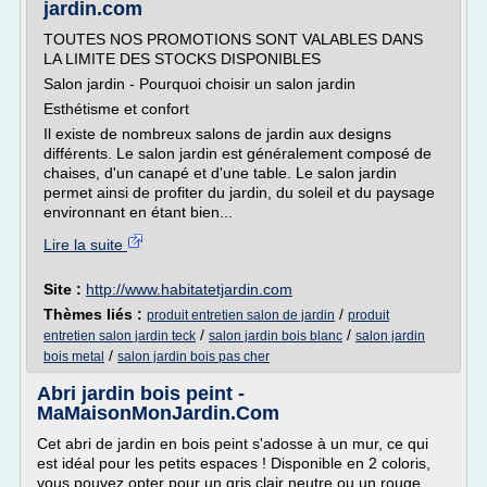
jardin.com
TOUTES NOS PROMOTIONS SONT VALABLES DANS
LA LIMITE DES STOCKS DISPONIBLES
Salon jardin - Pourquoi choisir un salon jardin
Esthétisme et confort
Il existe de nombreux salons de jardin aux designs
différents. Le salon jardin est généralement composé de
chaises, d'un canapé et d'une table. Le salon jardin
permet ainsi de profiter du jardin, du soleil et du paysage
environnant en étant bien...
Lire la suite
Site :
http://www.habitatetjardin.com
Thèmes liés :
/
produit entretien salon de jardin
produit
/
/
entretien salon jardin teck
salon jardin bois blanc
salon jardin
/
bois metal
salon jardin bois pas cher
Abri jardin bois peint -
MaMaisonMonJardin.Com
Cet abri de jardin en bois peint s'adosse à un mur, ce qui
est idéal pour les petits espaces ! Disponible en 2 coloris,
vous pouvez opter pour un gris clair neutre ou un rouge