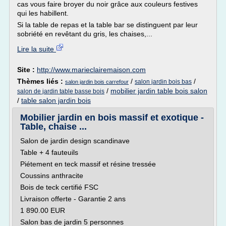
cas vous faire broyer du noir grâce aux couleurs festives
qui les habillent.
Si la table de repas et la table bar se distinguent par leur
sobriété en revêtant du gris, les chaises,...
Lire la suite
Site :
http://www.marieclairemaison.com
Thèmes liés :
/
/
salon jardin bois bas
salon jardin bois carrefour
/
mobilier jardin table bois salon
salon de jardin table basse bois
/
table salon jardin bois
Mobilier jardin en bois massif et exotique -
Table, chaise ...
Salon de jardin design scandinave
Table + 4 fauteuils
Piétement en teck massif et résine tressée
Coussins anthracite
Bois de teck certifié FSC
Livraison offerte - Garantie 2 ans
1 890.00 EUR
Salon bas de jardin 5 personnes