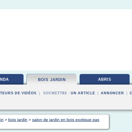
NDA
ABRIS
BOIS JARDIN
TEURS DE VIDÉOS
| SOUMETTRE :
UN ARTICLE
|
ANNONCER
|
in
>
bois jardin
>
salon de jardin en bois exotique pas