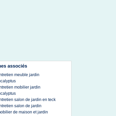
es associés
ntretien meuble jardin
calyptus
ntretien mobilier jardin
calyptus
ntretien salon de jardin en teck
ntretien salon de jardin
obilier de maison et jardin