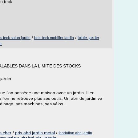
n teck
/
/
table jardin
s teck salon jardin
bois teck mobilier jardin
er
LABLES DANS LA LIMITE DES STOCKS
 jardin
ue l'on possède une maison avec un jardin. Il en
'on ne retrouve plus ses outils. Un abri de jardin va
dinage, ses machines, ses vélos...
s cher
/
prix abri jardin metal
/
fondation abri jardin