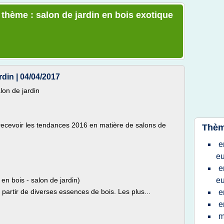
 thème : salon de jardin en bois exotique
din | 04/04/2017
lon de jardin
 recevoir les tendances 2016 en matière de salons de
Thèm
e
eu
e
 en bois - salon de jardin)
eu
à partir de diverses essences de bois. Les plus...
e
e
m