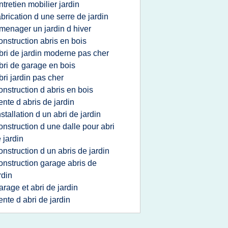
ntretien mobilier jardin
abrication d une serre de jardin
menager un jardin d hiver
onstruction abris en bois
bri de jardin moderne pas cher
bri de garage en bois
bri jardin pas cher
onstruction d abris en bois
ente d abris de jardin
nstallation d un abri de jardin
onstruction d une dalle pour abri
 jardin
onstruction d un abris de jardin
onstruction garage abris de
rdin
arage et abri de jardin
ente d abri de jardin