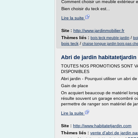
Comment choisir un meuble extérieur e
Bien choisir du teck est...
Lire la suite
Site :
http://www.jardinmobilier.fr
Thèmes liés :
/
bois teck meuble jardin
boi
bois teck
/
chaise longue jardin bois pas ch
Abri de jardin habitatetjardin
TOUTES NOS PROMOTIONS SONT VA
DISPONIBLES
Abri jardin - Pourquoi utiliser un abri de
Gain de place
On acquiert beaucoup de matériel lorsq
résulte souvent un garage encombré où l
permettre de ranger son matériel de jar
Lire la suite
Site :
http://www.habitatetjardin.com
Thèmes liés :
vente d'abri de jardin pa