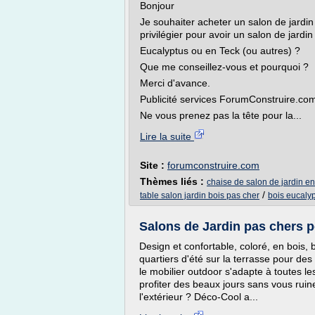
Bonjour
Je souhaiter acheter un salon de jardin
privilégier pour avoir un salon de jard
Eucalyptus ou en Teck (ou autres) ?
Que me conseillez-vous et pourquoi ?
Merci d'avance.
Publicité services ForumConstruire.co
Ne vous prenez pas la tête pour la...
Lire la suite
Site :
forumconstruire.com
Thèmes liés :
chaise de salon de jardin en
/
table salon jardin bois pas cher
bois eucalyp
Salons de Jardin pas chers po
Design et confortable, coloré, en bois,
quartiers d'été sur la terrasse pour de
le mobilier outdoor s'adapte à toutes l
profiter des beaux jours sans vous ruine
l'extérieur ? Déco-Cool a...