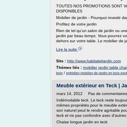
TOUTES NOS PROMOTIONS SONT VA
DISPONIBLES
Mobilier de jardin - Pourquoi investir da
Profitez de votre jardin
Rien de tel qu'un salon de jardin ou un
jardin par beau temps. Vous pourrez v
dehors sur votre table. Le mobilier de ja
Lire la suite
Site :
http://www.habitatetjardin.com
Thèmes liés :
mobilier jardin table cha
/
bois
entretien mobilier de jardin en bois exo
Meuble extérieur en Teck | Ja
mars 14, 2012 Pas de commentaire
Indémodable teck. Le teck reste toujours
mêmes propriétés pour le meuble extéri
son naturel peut le rendre agréable pou
teck et ne pas confondre avec d'autres 
Chaise longue jardin en teck