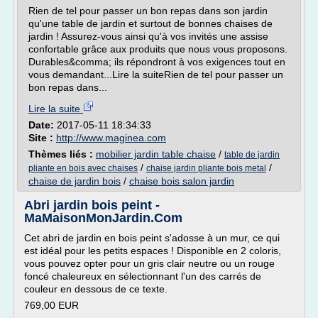
Rien de tel pour passer un bon repas dans son jardin
qu'une table de jardin et surtout de bonnes chaises de
jardin ! Assurez-vous ainsi qu'à vos invités une assise
confortable grâce aux produits que nous vous proposons.
Durables&comma; ils répondront à vos exigences tout en
vous demandant...Lire la suiteRien de tel pour passer un
bon repas dans...
Lire la suite
Date:
2017-05-11 18:34:33
Site :
http://www.maginea.com
Thèmes liés :
mobilier jardin table chaise
/
table de jardin
/
/
pliante en bois avec chaises
chaise jardin pliante bois metal
chaise de jardin bois
/
chaise bois salon jardin
Abri jardin bois peint -
MaMaisonMonJardin.Com
Cet abri de jardin en bois peint s'adosse à un mur, ce qui
est idéal pour les petits espaces ! Disponible en 2 coloris,
vous pouvez opter pour un gris clair neutre ou un rouge
foncé chaleureux en sélectionnant l'un des carrés de
couleur en dessous de ce texte.
769,00 EUR