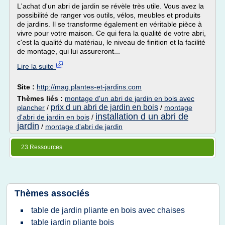
L'achat d'un abri de jardin se révèle très utile. Vous avez la
possibilité de ranger vos outils, vélos, meubles et produits
de jardins. Il se transforme également en véritable pièce à
vivre pour votre maison. Ce qui fera la qualité de votre abri,
c'est la qualité du matériau, le niveau de finition et la facilité
de montage, qui lui assureront...
Lire la suite
Site :
http://mag.plantes-et-jardins.com
Thèmes liés :
montage d'un abri de jardin en bois avec
prix d un abri de jardin en bois
plancher
/
/
montage
installation d un abri de
d'abri de jardin en bois
/
jardin
/
montage d'abri de jardin
23 Ressources
Thèmes associés
table de jardin pliante en bois avec chaises
table jardin pliante bois