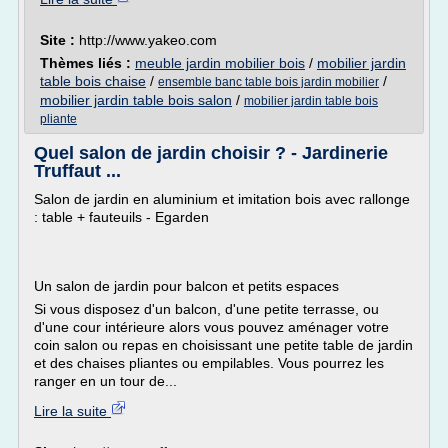
Site :
http://www.yakeo.com
Thèmes liés :
meuble jardin mobilier bois
/
mobilier jardin
table bois chaise
/
/
ensemble banc table bois jardin mobilier
mobilier jardin table bois salon
/
mobilier jardin table bois
pliante
Quel salon de jardin choisir ? - Jardinerie
Truffaut ...
Salon de jardin en aluminium et imitation bois avec rallonge
: table + fauteuils - Egarden
Un salon de jardin pour balcon et petits espaces
Si vous disposez d'un balcon, d'une petite terrasse, ou
d'une cour intérieure alors vous pouvez aménager votre
coin salon ou repas en choisissant une petite table de jardin
et des chaises pliantes ou empilables. Vous pourrez les
ranger en un tour de...
Lire la suite