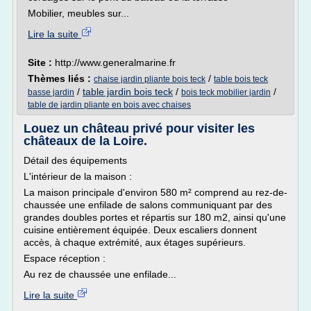
Mobilier, meubles sur...
Lire la suite
Site :
http://www.generalmarine.fr
Thèmes liés :
/
chaise jardin pliante bois teck
table bois teck
/
table jardin bois teck
/
/
basse jardin
bois teck mobilier jardin
table de jardin pliante en bois avec chaises
Louez un château privé pour visiter les
châteaux de la Loire.
Détail des équipements
L'intérieur de la maison :
La maison principale d'environ 580 m² comprend au rez-de-
chaussée une enfilade de salons communiquant par des
grandes doubles portes et répartis sur 180 m2, ainsi qu'une
cuisine entièrement équipée. Deux escaliers donnent
accès, à chaque extrémité, aux étages supérieurs.
Espace réception :
Au rez de chaussée une enfilade...
Lire la suite