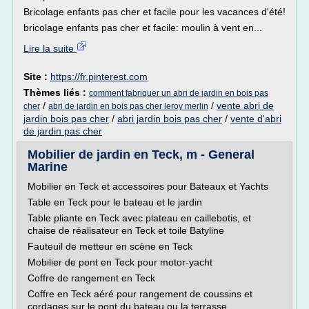
Bricolage enfants pas cher et facile pour les vacances d'été!
bricolage enfants pas cher et facile: moulin à vent en...
Lire la suite
Site :
https://fr.pinterest.com
Thèmes liés :
comment fabriquer un abri de jardin en bois pas
/
/
vente abri de
cher
abri de jardin en bois pas cher leroy merlin
jardin bois pas cher
/
abri jardin bois pas cher
/
vente d'abri
de jardin pas cher
Mobilier de jardin en Teck, m - General
Marine
Mobilier en Teck et accessoires pour Bateaux et Yachts
Table en Teck pour le bateau et le jardin
Table pliante en Teck avec plateau en caillebotis, et
chaise de réalisateur en Teck et toile Batyline
Fauteuil de metteur en scène en Teck
Mobilier de pont en Teck pour motor-yacht
Coffre de rangement en Teck
Coffre en Teck aéré pour rangement de coussins et
cordages sur le pont du bateau ou la terrasse