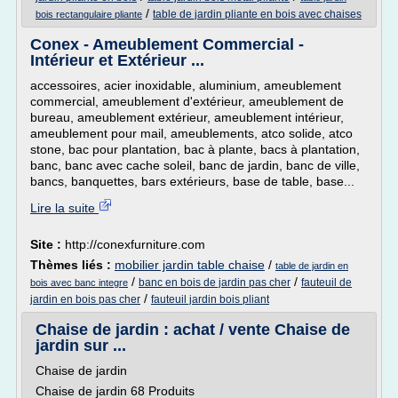
/
table de jardin pliante en bois avec chaises
bois rectangulaire pliante
Conex - Ameublement Commercial -
Intérieur et Extérieur ...
accessoires, acier inoxidable, aluminium, ameublement
commercial, ameublement d'extérieur, ameublement de
bureau, ameublement extérieur, ameublement intérieur,
ameublement pour mail, ameublements, atco solide, atco
stone, bac pour plantation, bac à plante, bacs à plantation,
banc, banc avec cache soleil, banc de jardin, banc de ville,
bancs, banquettes, bars extérieurs, base de table, base...
Lire la suite
Site :
http://conexfurniture.com
Thèmes liés :
mobilier jardin table chaise
/
table de jardin en
/
/
banc en bois de jardin pas cher
fauteuil de
bois avec banc integre
/
jardin en bois pas cher
fauteuil jardin bois pliant
Chaise de jardin : achat / vente Chaise de
jardin sur ...
Chaise de jardin
Chaise de jardin 68 Produits