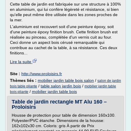
Cette table de jardin est fabriquée sur une structure à 100%
en aluminium, qui lui confère légèreté et résistance, si bien
qu'elle peut même être utilisée dans les zones proches de
la mer.
L'aluminium est recouvert soit d'une peinture époxy, soit
d'une peinture époxy finition brush. Cette finition brush est
réalisée au pinceau, complétée d'un vernis cuit au four.
Ceci donne un aspect bois cérusé remarquable qui
contribue au cachet de la table, à sa résistance. Ces deux
finitions...
Lire la suite
Site :
http://www.proloisirs.fr
Thèmes liés :
mobilier jardin table bois salon
/
salon de jardin
/
table salon jardin bois
/
bois table pliante
mobilier jardin table
/
mobilier jardin table bois
bois pliante
Table de jardin rectangle MT Alu 160 –
Proloisirs
Housse de protection pour table de dimension 160x100.
Polyester/PVC étanche. Dimensions de la housse:
162x102x30 cm. Coloris: gris À partir de Prix