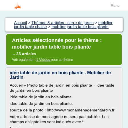
Menu
Accueil
>
Thèmes & articles : serre de jardin
>
mobilier
jardin table chaise
>
mobilier jardin table bois pliante
Articles sélectionnés pour le thème :
mobilier jardin table bois pliante
23 articles
→
Voir également
1 Vidéos
pour ce thème
idée table de jardin en bois pliante - Mobilier de
Jardin
Accueil » Photo table de jardin en bois pliante » idée table
de jardin en bois pliante
idée table de jardin en bois pliante
idée table de jardin en bois pliante.
source de la photo : http://www.monamenagementjardin.fr
Votre adresse de messagerie ne sera pas publiée. Les
champs obligatoires sont indiqués avec *