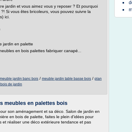
d
re jardin et vous aimez vous y reposer ? Et pourquoi
m
 ?! Si vous êtes bricoleurs, vous pouvez suivre la
) ici.
f
 jardin en palette
meubles en bois palettes fabriquer canapé...
/
/
meuble jardin banc bois
meuble jardin table basse bois
plan
bois de jardin
s meubles en palettes bois
e pour son aménagement et sa déco. Salon de jardin en
nière en bois de palette, faites le plein d'idées pour
s et réaliser une déco extérieure tendance et pas