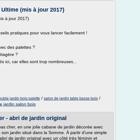
Ultime (mis à jour 2017)
is à jour 2017)
seils pratiques pour vous lancer facilement !
vec des palettes ?
étagère ?
tés ici, car elles sont trop nombreuses...
/
/
uble jardin bois palette
salon de jardin table basse bois
 jardin salon bois
r - abri de jardin original
pas cher, en une jolie cabane de jardin décorée avec
s son jardin situé dans la Somme. À partir d'une simple
bri de jardin original avec un côté très féminin et