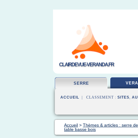
CLAIRDEVUE-VERANDA.FR
VERA
SERRE
ACCUEIL
| CLASSEMENT :
SITES
,
AU
Accueil
>
Thèmes & articles : serre de
table basse bois