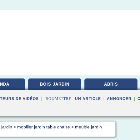
NDA
BOIS JARDIN
ABRIS
TEURS DE VIDÉOS
| SOUMETTRE :
UN ARTICLE
|
ANNONCER
|
 jardin
>
mobilier jardin table chaise
>
meuble jardin