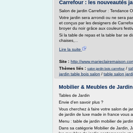
Carrefour : les nouveautés ja
Salon de jardin Carrefour : Tendance Op
Votre jardin sera arrondi ou ne sera p
et conçus par les designers de Carrefo
broyer du noir grâce aux couleurs festiv
Si la table de repas et la table bar se d
chaises,...
Lire la suite
Site :
http://www.marieclairemaison.co
Thèmes liés :
/
sa
salon jardin bois carrefour
jardin table bois salon
/
table salon jard
Mobilier & Meubles de Jardin
Tables de Jardin
Envie d'en savoir plus ?
Vous cherchez à faire votre salon de ja
de jardin de luxe made in france vous a
Menu : table de jardin mobilier de jardi
Dans sa catégorie Mobilier de Jardin, J