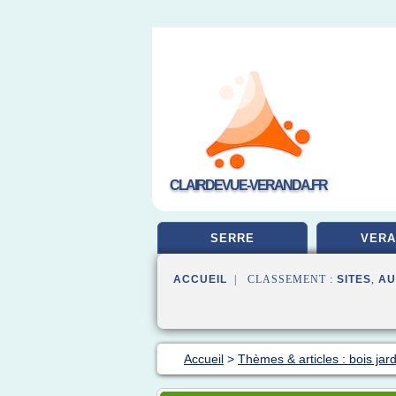
CLAIRDEVUE-VERANDA.FR
SERRE
VERA
ACCUEIL
| CLASSEMENT :
SITES
,
AU
Accueil
>
Thèmes & articles : bois jard