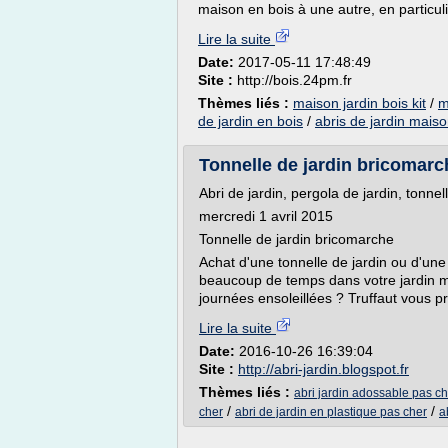
maison en bois à une autre, en particuli
Lire la suite
Date:
2017-05-11 17:48:49
Site :
http://bois.24pm.fr
Thèmes liés :
maison jardin bois kit
/
m
de jardin en bois
/
abris de jardin maiso
Tonnelle de jardin bricomarch
Abri de jardin, pergola de jardin, tonnel
mercredi 1 avril 2015
Tonnelle de jardin bricomarche
Achat d'une tonnelle de jardin ou d'une
beaucoup de temps dans votre jardin ma
journées ensoleillées ? Truffaut vous p
Lire la suite
Date:
2016-10-26 16:39:04
Site :
http://abri-jardin.blogspot.fr
Thèmes liés :
abri jardin adossable pas ch
/
/
cher
abri de jardin en plastique pas cher
a