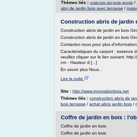
Thèmes liés :
/
chalet bois abri jardin gironde
abri de jardin bois avec terrasse
/
maiso
Construction abris de jardin
Construction abris de jardin en bois Gi
Construction abris de jardin en bois Gi
Contactez-nous pour plus d'information
Caractéristiques du carport : essence d
veuillez cliquer sur le lien suivant: ht
cm - Hauteur d [...]
En savoir plus Nous...
Lire la suite
Site :
http://www.innovationbois.net
Thèmes liés :
construction abris de jar
bois terrasse
/
achat abris jardin bois
/
Coffre de jardin en bois : l'
Coffre de jardin en bois
Coffre de jardin en bois