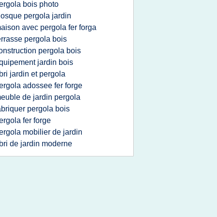
ergola bois photo
iosque pergola jardin
aison avec pergola fer forga
errasse pergola bois
onstruction pergola bois
quipement jardin bois
bri jardin et pergola
ergola adossee fer forge
euble de jardin pergola
abriquer pergola bois
ergola fer forge
ergola mobilier de jardin
bri de jardin moderne