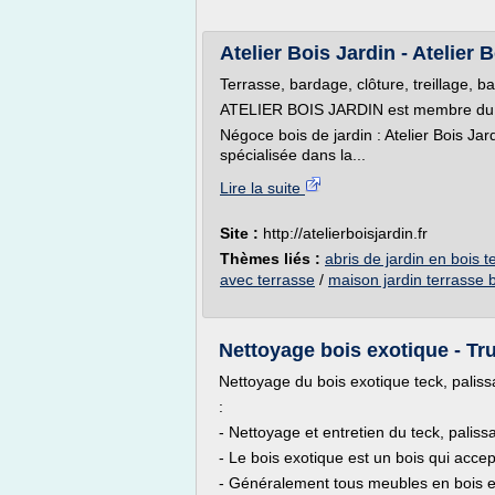
Atelier Bois Jardin - Atelier 
Terrasse, bardage, clôture, treillage, 
ATELIER BOIS JARDIN est membre du
Négoce bois de jardin : Atelier Bois Ja
spécialisée dans la...
Lire la suite
Site :
http://atelierboisjardin.fr
Thèmes liés :
abris de jardin en bois t
avec terrasse
/
maison jardin terrasse 
Nettoyage bois exotique - Tr
Nettoyage du bois exotique teck, paliss
:
- Nettoyage et entretien du teck, palis
- Le bois exotique est un bois qui acce
- Généralement tous meubles en bois ex