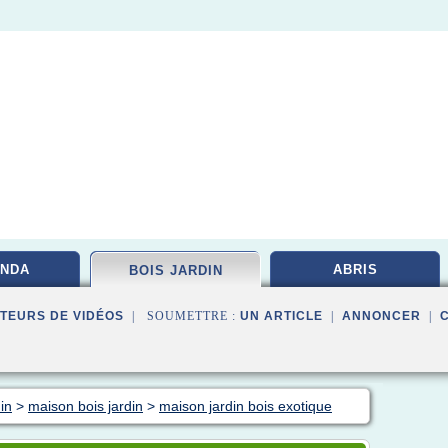
NDA
ABRIS
BOIS JARDIN
TEURS DE VIDÉOS
| SOUMETTRE :
UN ARTICLE
|
ANNONCER
|
in
>
maison bois jardin
>
maison jardin bois exotique