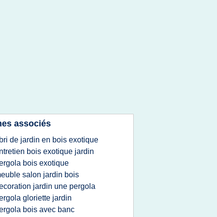
es associés
bri de jardin en bois exotique
ntretien bois exotique jardin
ergola bois exotique
euble salon jardin bois
ecoration jardin une pergola
ergola gloriette jardin
ergola bois avec banc