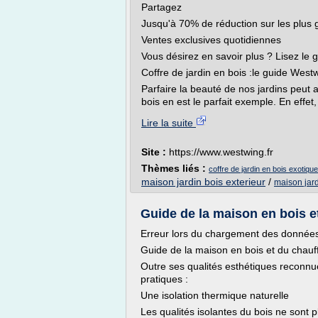
Partagez
Jusqu'à 70% de réduction sur les plus
Ventes exclusives quotidiennes
Vous désirez en savoir plus ? Lisez le g
Coffre de jardin en bois :le guide West
Parfaire la beauté de nos jardins peut al
bois en est le parfait exemple. En effet, 
Lire la suite
Site :
https://www.westwing.fr
Thèmes liés :
coffre de jardin en bois exotique
maison jardin bois exterieur
/
maison jard
Guide de la maison en bois e
Erreur lors du chargement des données
Guide de la maison en bois et du chauf
Outre ses qualités esthétiques reconn
pratiques :
Une isolation thermique naturelle
Les qualités isolantes du bois ne sont 