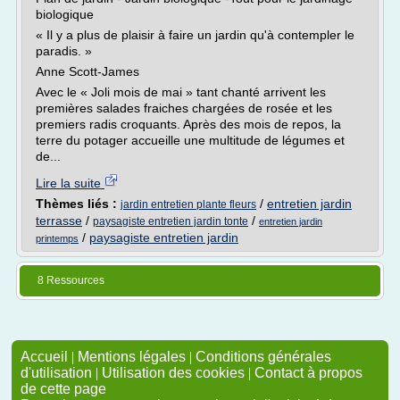
biologique
« Il y a plus de plaisir à faire un jardin qu'à contempler le
paradis. »
Anne Scott-James
Avec le « Joli mois de mai » tant chanté arrivent les
premières salades fraiches chargées de rosée et les
premiers radis croquants. Après des mois de repos, la
terre du potager accueille une multitude de légumes et
de...
Lire la suite
Thèmes liés :
/
entretien jardin
jardin entretien plante fleurs
terrasse
/
/
paysagiste entretien jardin tonte
entretien jardin
/
paysagiste entretien jardin
printemps
8 Ressources
Accueil
|
Mentions légales
|
Conditions générales
d'utilisation
|
Utilisation des cookies
|
Contact à propos
de cette page