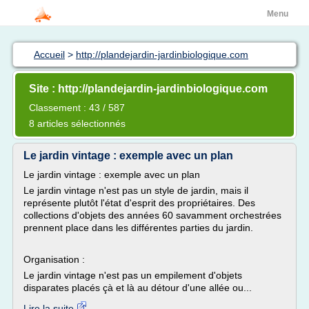
Menu
Accueil
>
http://plandejardin-jardinbiologique.com
Site : http://plandejardin-jardinbiologique.com
Classement : 43 / 587
8 articles sélectionnés
Le jardin vintage : exemple avec un plan
Le jardin vintage : exemple avec un plan
Le jardin vintage n'est pas un style de jardin, mais il
représente plutôt l'état d'esprit des propriétaires. Des
collections d'objets des années 60 savamment orchestrées
prennent place dans les différentes parties du jardin.
Organisation :
Le jardin vintage n'est pas un empilement d'objets
disparates placés çà et là au détour d'une allée ou...
Lire la suite