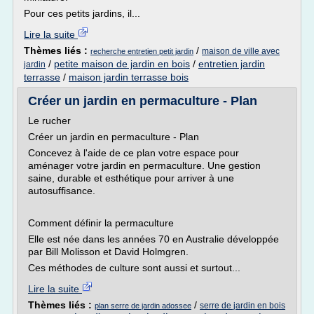
Pour ces petits jardins, il...
Lire la suite
Thèmes liés :
/
maison de ville avec
recherche entretien petit jardin
/
petite maison de jardin en bois
/
entretien jardin
jardin
terrasse
/
maison jardin terrasse bois
Créer un jardin en permaculture - Plan
Le rucher
Créer un jardin en permaculture - Plan
Concevez à l'aide de ce plan votre espace pour
aménager votre jardin en permaculture. Une gestion
saine, durable et esthétique pour arriver à une
autosuffisance.
Comment définir la permaculture
Elle est née dans les années 70 en Australie développée
par Bill Molisson et David Holmgren.
Ces méthodes de culture sont aussi et surtout...
Lire la suite
Thèmes liés :
/
serre de jardin en bois
plan serre de jardin adossee