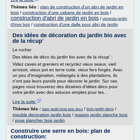
Thèmes liés :
plan de construction d'un abri de jardin en
bois
/
construction d'une cabane de jardin en bois
/
construction d'abri de jardin en bois
/
veranda jardin
/
construction d'une dalle pour abri de jardin
d'hiver bois
Des idées de décoration du jardin bio avec
de la récup'
Le rucher
Des idées de déco du jardin bio avec de la récup' :
Videz caves et greniers et recyclez vieux seaux, vieil
arrosoir, vieux pot en terre cuite, vieux fers forgés. Avec
un peu d'imagination, mélangés à des plantations, ils
n'ont pas leurs pareils pour décorer le jardin. Sur ces
pages vous trouverez des dizaines d'idées déco pour
votre jardin avec des astuces simples pour les...
Lire la suite
Thèmes liés :
/
/
bois jardin deco
banc jardin fonte bois deco
meuble decoration jardin bois
/
maison jardin planche bois
/
pose plancher bois jardin
Construire une serre en bois: plan de
construction: