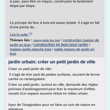
à pain, sans être un maçon, construisez-le facilement
étape par étape.
Le principe du four à bois est assez simple. Il s'agit en fait
d'une poche de...
Lire la suite
Thèmes liés :
/
construction maison de
maison jardin four bois
construction en bois pour jardin
jardin en bois
/
/
maison jardin planche bois
/
petite maison de jardin en
bois
jardin urbain: créer un petit jardin de ville
Créer un petit jardin de ville :
Il s'agit de tirer parti de petites surfaces, souvent de forme
carrée ou rectangulaire.
Créer un petit jardin, surtout en ville, demande des règles
précises d'aménagement pour tirer le maximum d'effets
visuels d'un espace souvent réduit en milieu urbain.
Ayez de l'imagination pour en faire un coin de nature en
miniature.