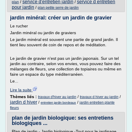
service d'entretien jardin
service d entretien
/
/
plan
pour jardin
/
plan petite serre de jardin
jardin minéral: créer un jardin de gravier
Le rucher
Jardin minéral ou jardin de graviers
Le jardin minéral est souvent une partie de grand jardin. Il
tient lieu souvent de coin de repos et de méditation.
Le jardin de gravier n'est pas un jardin japonais. Sur un tel
jardin au contraire, selon vos envies, vous pouvez faire des
mélanges de fleurs, une collection de topiaires ou même en
faire un espace du type méditerranéen.
Le...
Lire la suite
Thèmes liés :
/
/
travaux d'hiver au jardin
travaux d hiver au jardin
jardin d hiver
/
/
jardin entretien plante
entretien jardin bordeaux
fleurs
plan de jardin biologique: ses entretiens
biologiques ...
Plan de jardin - Jardin biologique -Tout pour le jardinage