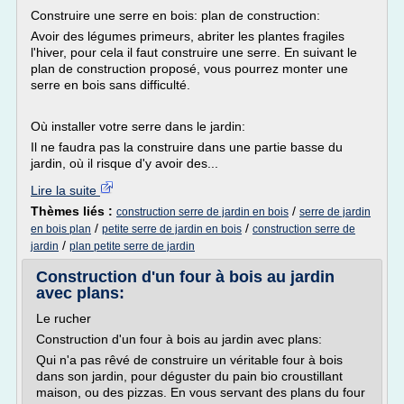
Construire une serre en bois: plan de construction:
Avoir des légumes primeurs, abriter les plantes fragiles
l'hiver, pour cela il faut construire une serre. En suivant le
plan de construction proposé, vous pourrez monter une
serre en bois sans difficulté.
Où installer votre serre dans le jardin:
Il ne faudra pas la construire dans une partie basse du
jardin, où il risque d'y avoir des...
Lire la suite
Thèmes liés :
/
construction serre de jardin en bois
serre de jardin
/
/
en bois plan
petite serre de jardin en bois
construction serre de
/
jardin
plan petite serre de jardin
Construction d'un four à bois au jardin
avec plans:
Le rucher
Construction d'un four à bois au jardin avec plans:
Qui n'a pas rêvé de construire un véritable four à bois
dans son jardin, pour déguster du pain bio croustillant
maison, ou des pizzas. En vous servant des plans du four