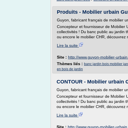
Produits - Mobilier urbain Gu
Guyon, fabricant français de mobilier u
Concepteur et fournisseur de Mobilier U
collectivités ! Du banc public au jardi
ou encore le mobilier CHR, découvrez n
Lire la suite
Site :
http://www.guyon-mobilier-urbai
Thèmes liés :
banc jardin bois mobilier jar
en bois de jardin
CONTOUR - Mobilier urbain Gu
Guyon, fabricant français de mobilier u
Concepteur et fournisseur de Mobilier Ur
collectivités ! Du banc public au jardin
ou encore le mobilier CHR, découvrez n
Lire la suite
Site :
http://www.guyon-mobilier-urbai