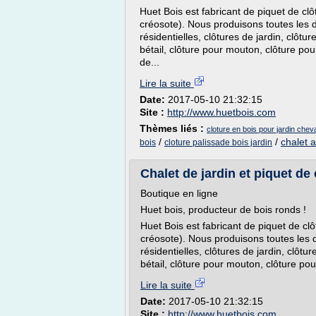
Huet Bois est fabricant de piquet de clô
créosote). Nous produisons toutes les 
résidentielles, clôtures de jardin, clôtu
bétail, clôture pour mouton, clôture pou
de...
Lire la suite
Date:
2017-05-10 21:32:15
Site :
http://www.huetbois.com
Thèmes liés :
cloture en bois pour jardin che
/
/
chalet a
bois
cloture palissade bois jardin
Chalet de jardin et piquet de
Boutique en ligne
Huet bois, producteur de bois ronds !
Huet Bois est fabricant de piquet de clô
créosote). Nous produisons toutes les 
résidentielles, clôtures de jardin, clôtu
bétail, clôture pour mouton, clôture pour
Lire la suite
Date:
2017-05-10 21:32:15
Site :
http://www.huetbois.com