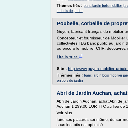
Thèmes liés :
banc jardin bois mobilier jar
en bois de jardin
Poubelle, corbeille de propre
Guyon, fabricant français de mobilier u
Concepteur et fournisseur de Mobilier U
collectivités ! Du banc public au jardi
ou encore le mobilier CHR, découvrez n
Lire la suite
Site :
http://www.guyon-mobilier-urbai
Thèmes liés :
banc jardin bois mobilier jar
en bois de jardin
Abri de Jardin Auchan, achat A
Abri de Jardin Auchan, achat Abri de jar
Auchan 1 299.00 EUR TTC au lieu de 
Voir plus
faire ses placards soi-même, du sur-m
sous les toits est optimisé