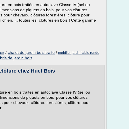
ture en bois traités en autoclave Classe IV (sel ou
dimensions de piquets en bois pour vos clôtures
res pour chevaux, clôtures forestières, clôture pour
r chien, ... toutes les clôtures en bois ! Cette gamme
/
chalet de jardin bois traite
/
mobilier jardin table ronde
vaux
bris de jardin bois
 clôture chez Huet Bois
ture en bois traités en autoclave Classe IV (sel ou
dimensions de piquets en bois pour vos clôtures
res pour chevaux, clôtures forestières, clôture pour
...