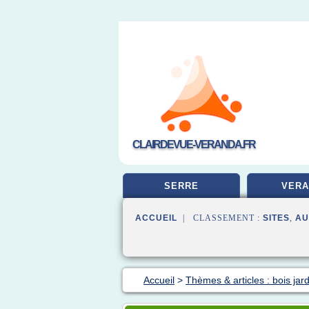
CLAIRDEVUE-VERANDA.FR
SERRE
VERA
ACCUEIL
| CLASSEMENT :
SITES
,
AU
Accueil
>
Thèmes & articles : bois jard