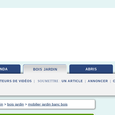
NDA
ABRIS
BOIS JARDIN
TEURS DE VIDÉOS
| SOUMETTRE :
UN ARTICLE
|
ANNONCER
|
in
>
bois jardin
>
mobilier jardin banc bois