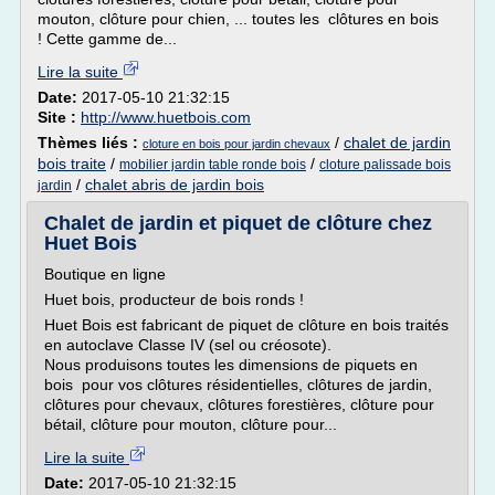
mouton, clôture pour chien, ... toutes les clôtures en bois
! Cette gamme de...
Lire la suite
Date:
2017-05-10 21:32:15
Site :
http://www.huetbois.com
Thèmes liés :
/
chalet de jardin
cloture en bois pour jardin chevaux
bois traite
/
/
mobilier jardin table ronde bois
cloture palissade bois
/
chalet abris de jardin bois
jardin
Chalet de jardin et piquet de clôture chez
Huet Bois
Boutique en ligne
Huet bois, producteur de bois ronds !
Huet Bois est fabricant de piquet de clôture en bois traités
en autoclave Classe IV (sel ou créosote).
Nous produisons toutes les dimensions de piquets en
bois pour vos clôtures résidentielles, clôtures de jardin,
clôtures pour chevaux, clôtures forestières, clôture pour
bétail, clôture pour mouton, clôture pour...
Lire la suite
Date:
2017-05-10 21:32:15