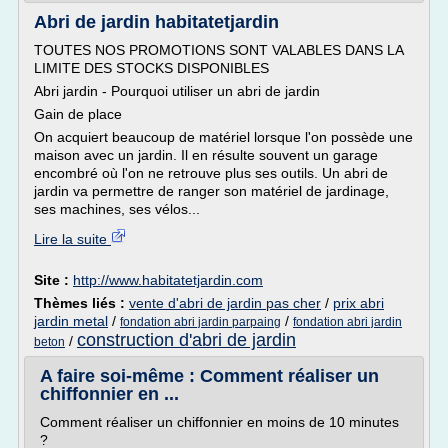
Abri de jardin habitatetjardin
TOUTES NOS PROMOTIONS SONT VALABLES DANS LA
LIMITE DES STOCKS DISPONIBLES
Abri jardin - Pourquoi utiliser un abri de jardin
Gain de place
On acquiert beaucoup de matériel lorsque l'on possède une
maison avec un jardin. Il en résulte souvent un garage
encombré où l'on ne retrouve plus ses outils. Un abri de
jardin va permettre de ranger son matériel de jardinage,
ses machines, ses vélos...
Lire la suite
Site :
http://www.habitatetjardin.com
Thèmes liés :
vente d'abri de jardin pas cher
/
prix abri
jardin metal
/
/
fondation abri jardin parpaing
fondation abri jardin
construction d'abri de jardin
/
beton
A faire soi-même : Comment réaliser un
chiffonnier en ...
Comment réaliser un chiffonnier en moins de 10 minutes
?