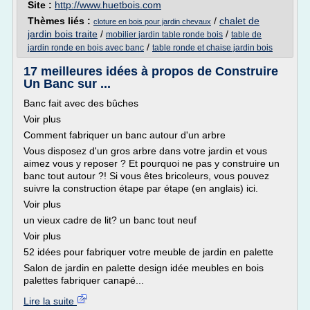
Site :
http://www.huetbois.com
Thèmes liés :
/
chalet de
cloture en bois pour jardin chevaux
jardin bois traite
/
/
mobilier jardin table ronde bois
table de
/
jardin ronde en bois avec banc
table ronde et chaise jardin bois
17 meilleures idées à propos de Construire
Un Banc sur ...
Banc fait avec des bûches
Voir plus
Comment fabriquer un banc autour d'un arbre
Vous disposez d'un gros arbre dans votre jardin et vous
aimez vous y reposer ? Et pourquoi ne pas y construire un
banc tout autour ?! Si vous êtes bricoleurs, vous pouvez
suivre la construction étape par étape (en anglais) ici.
Voir plus
un vieux cadre de lit? un banc tout neuf
Voir plus
52 idées pour fabriquer votre meuble de jardin en palette
Salon de jardin en palette design idée meubles en bois
palettes fabriquer canapé...
Lire la suite