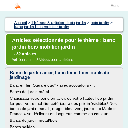
Menu
Accueil
>
Thèmes & articles : bois jardin
>
bois jardin
>
banc jardin bois mobilier jardin
Articles sélectionnés pour le thème : banc
jardin bois mobilier jardin
32 articles
→
Voir également
2 Vidéos
pour ce thème
Banc de jardin acier, banc fer et bois, outils de
jardinage
Banc en fer "Square duo" - avec accoudoirs -...
Bancs de jardin métal
Choisissez votre banc en acier, ou votre fauteuil de jardin
fer pour votre mobilier extérieur à des prix irrésistibles! Nos
bancs de jardin métal , rouge, bleu, vert, jaune... « Made in
France » se déclinent en longueur, comme en couleurs.
Bancs de jardin métal/bois
Bancs solides...