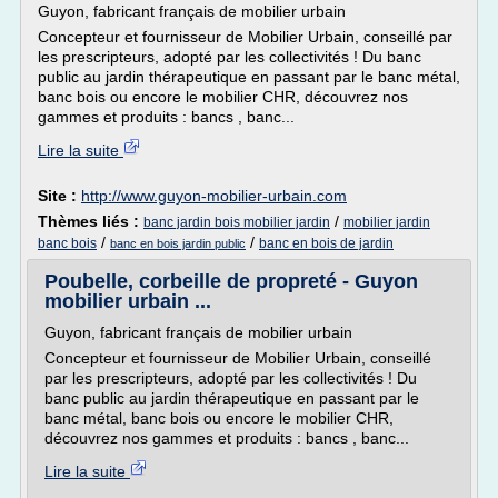
Guyon, fabricant français de mobilier urbain
Concepteur et fournisseur de Mobilier Urbain, conseillé par
les prescripteurs, adopté par les collectivités ! Du banc
public au jardin thérapeutique en passant par le banc métal,
banc bois ou encore le mobilier CHR, découvrez nos
gammes et produits : bancs , banc...
Lire la suite
Site :
http://www.guyon-mobilier-urbain.com
Thèmes liés :
/
banc jardin bois mobilier jardin
mobilier jardin
/
/
banc bois
banc en bois de jardin
banc en bois jardin public
Poubelle, corbeille de propreté - Guyon
mobilier urbain ...
Guyon, fabricant français de mobilier urbain
Concepteur et fournisseur de Mobilier Urbain, conseillé
par les prescripteurs, adopté par les collectivités ! Du
banc public au jardin thérapeutique en passant par le
banc métal, banc bois ou encore le mobilier CHR,
découvrez nos gammes et produits : bancs , banc...
Lire la suite