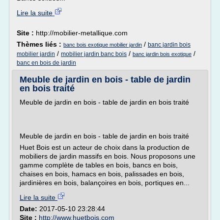
Lire la suite
Site :
http://mobilier-metallique.com
Thèmes liés :
/
banc jardin bois
banc bois exotique mobilier jardin
/
/
/
mobilier jardin
mobilier jardin banc bois
banc jardin bois exotique
banc en bois de jardin
Meuble de jardin en bois - table de jardin
en bois traité
Meuble de jardin en bois - table de jardin en bois traité
Meuble de jardin en bois - table de jardin en bois traité
Huet Bois est un acteur de choix dans la production de
mobiliers de jardin massifs en bois. Nous proposons une
gamme complète de tables en bois, bancs en bois,
chaises en bois, hamacs en bois, palissades en bois,
jardinières en bois, balançoires en bois, portiques en...
Lire la suite
Date:
2017-05-10 23:28:44
Site :
http://www.huetbois.com