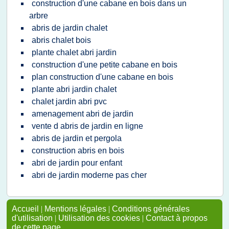
construction d'une cabane en bois dans un
arbre
abris de jardin chalet
abris chalet bois
plante chalet abri jardin
construction d'une petite cabane en bois
plan construction d'une cabane en bois
plante abri jardin chalet
chalet jardin abri pvc
amenagement abri de jardin
vente d abris de jardin en ligne
abris de jardin et pergola
construction abris en bois
abri de jardin pour enfant
abri de jardin moderne pas cher
Accueil
|
Mentions légales
|
Conditions générales
d'utilisation
|
Utilisation des cookies
|
Contact à propos
de cette page