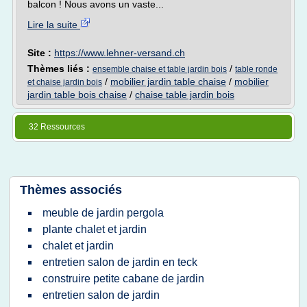
balcon ! Nous avons un vaste...
Lire la suite
Site :
https://www.lehner-versand.ch
Thèmes liés :
/
ensemble chaise et table jardin bois
table ronde
/
mobilier jardin table chaise
/
mobilier
et chaise jardin bois
jardin table bois chaise
/
chaise table jardin bois
32 Ressources
Thèmes associés
meuble de jardin pergola
plante chalet et jardin
chalet et jardin
entretien salon de jardin en teck
construire petite cabane de jardin
entretien salon de jardin