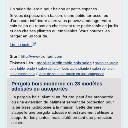
Un salon de jardin pour balcon et petits espaces
Si vous disposez d'un balcon, d'une petite terrasse, ou
d'une cour intérieure alors vous pouvez aménager votre
coin salon ou repas en choisissant une petite table de jardin
et des chaises pliantes ou empilables. Vous pourrez les
ranger en un tour de...
Lire la suite
Site :
http://www.truffaut.com
Thèmes liés :
mobilier jardin table bois salon
/
salon de jardin
/
/
bois table ronde
salon de jardin bois table pliante
salon de jardin
/
table basse bois
table de salon de jardin en bois composite
Pergola bois moderne en 28 modèles
adossés ou autoportés
La pergola bois, aluminium, fer etc. peut être autoportée
ou une extension du bâtiment servant de protection pour
la terrasse juxtaposée à la maison. Cette dernière
s'appelle une pergola adossée et est rarement utilisée à
supporter les plantes, mais plutôt en tant que protection
solaire.