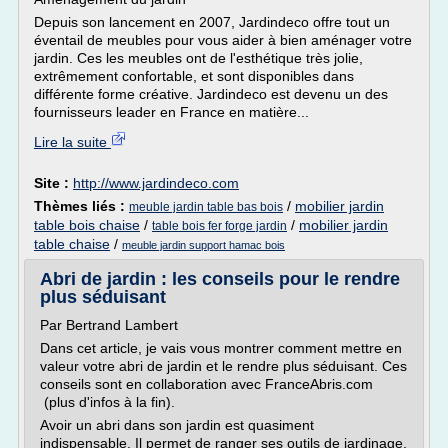
Depuis son lancement en 2007, Jardindeco offre tout un
éventail de meubles pour vous aider à bien aménager votre
jardin. Ces les meubles ont de l'esthétique très jolie,
extrêmement confortable, et sont disponibles dans
différente forme créative. Jardindeco est devenu un des
fournisseurs leader en France en matière...
Lire la suite
Site :
http://www.jardindeco.com
Thèmes liés :
/
mobilier jardin
meuble jardin table bas bois
table bois chaise
/
/
mobilier jardin
table bois fer forge jardin
table chaise
/
meuble jardin support hamac bois
Abri de jardin : les conseils pour le rendre
plus séduisant
Par Bertrand Lambert
Dans cet article, je vais vous montrer comment mettre en
valeur votre abri de jardin et le rendre plus séduisant. Ces
conseils sont en collaboration avec FranceAbris.com
(plus d'infos à la fin).
Avoir un abri dans son jardin est quasiment
indispensable. Il permet de ranger ses outils de jardinage,