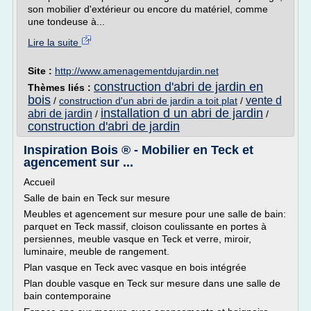
son mobilier d'extérieur ou encore du matériel, comme
une tondeuse à...
Lire la suite
Site :
http://www.amenagementdujardin.net
construction d'abri de jardin en
Thèmes liés :
bois
vente d
/
construction d'un abri de jardin a toit plat
/
installation d un abri de jardin
abri de jardin
/
/
construction d'abri de jardin
Inspiration Bois ® - Mobilier en Teck et
agencement sur ...
Accueil
Salle de bain en Teck sur mesure
Meubles et agencement sur mesure pour une salle de bain:
parquet en Teck massif, cloison coulissante en portes à
persiennes, meuble vasque en Teck et verre, miroir,
luminaire, meuble de rangement.
Plan vasque en Teck avec vasque en bois intégrée
Plan double vasque en Teck sur mesure dans une salle de
bain contemporaine