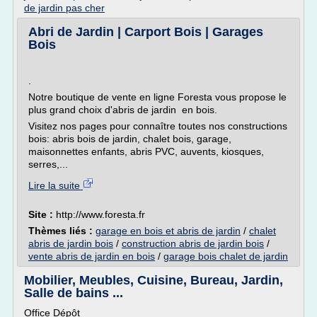
de jardin pas cher
Abri de Jardin | Carport Bois | Garages
Bois
.
Notre boutique de vente en ligne Foresta vous propose le
plus grand choix d'abris de jardin en bois.
Visitez nos pages pour connaître toutes nos constructions
bois: abris bois de jardin, chalet bois, garage,
maisonnettes enfants, abris PVC, auvents, kiosques,
serres,...
Lire la suite
Site :
http://www.foresta.fr
Thèmes liés :
garage en bois et abris de jardin
/
chalet
abris de jardin bois
/
construction abris de jardin bois
/
vente abris de jardin en bois
/
garage bois chalet de jardin
Mobilier, Meubles, Cuisine, Bureau, Jardin,
Salle de bains ...
Office Dépôt