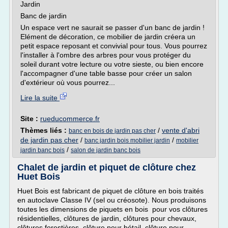
Jardin
Banc de jardin
Un espace vert ne saurait se passer d'un banc de jardin !
Elément de décoration, ce mobilier de jardin créera un
petit espace reposant et convivial pour tous. Vous pourrez
l'installer à l'ombre des arbres pour vous protéger du
soleil durant votre lecture ou votre sieste, ou bien encore
l'accompagner d'une table basse pour créer un salon
d'extérieur où vous pourrez...
Lire la suite
Site :
rueducommerce.fr
Thèmes liés :
/
vente d'abri
banc en bois de jardin pas cher
de jardin pas cher
/
/
banc jardin bois mobilier jardin
mobilier
/
jardin banc bois
salon de jardin banc bois
Chalet de jardin et piquet de clôture chez
Huet Bois
Huet Bois est fabricant de piquet de clôture en bois traités
en autoclave Classe IV (sel ou créosote). Nous produisons
toutes les dimensions de piquets en bois pour vos clôtures
résidentielles, clôtures de jardin, clôtures pour chevaux,
clôtures forestières, clôture pour bétail, clôture pour