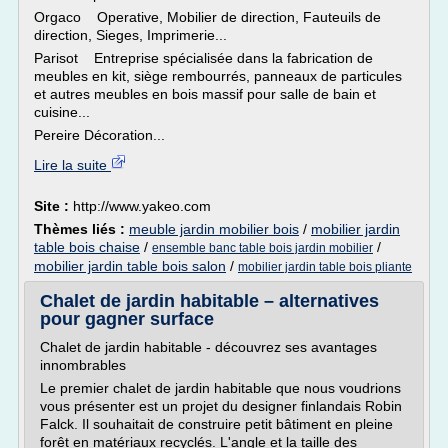
Orgaco Operative, Mobilier de direction, Fauteuils de
direction, Sieges, Imprimerie...
Parisot Entreprise spécialisée dans la fabrication de
meubles en kit, siège rembourrés, panneaux de particules
et autres meubles en bois massif pour salle de bain et
cuisine...
Pereire Décoration...
Lire la suite
Site :
http://www.yakeo.com
Thèmes liés :
meuble jardin mobilier bois
/
mobilier jardin
table bois chaise
/
/
ensemble banc table bois jardin mobilier
mobilier jardin table bois salon
/
mobilier jardin table bois pliante
Chalet de jardin habitable – alternatives
pour gagner surface
Chalet de jardin habitable - découvrez ses avantages
innombrables
Le premier chalet de jardin habitable que nous voudrions
vous présenter est un projet du designer finlandais Robin
Falck. Il souhaitait de construire petit bâtiment en pleine
forêt en matériaux recyclés. L'angle et la taille des