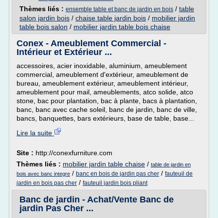
Thèmes liés :
/
table
ensemble table et banc de jardin en bois
salon jardin bois
/
chaise table jardin bois
/
mobilier jardin
table bois salon
/
mobilier jardin table bois chaise
Conex - Ameublement Commercial -
Intérieur et Extérieur ...
accessoires, acier inoxidable, aluminium, ameublement
commercial, ameublement d'extérieur, ameublement de
bureau, ameublement extérieur, ameublement intérieur,
ameublement pour mail, ameublements, atco solide, atco
stone, bac pour plantation, bac à plante, bacs à plantation,
banc, banc avec cache soleil, banc de jardin, banc de ville,
bancs, banquettes, bars extérieurs, base de table, base...
Lire la suite
Site :
http://conexfurniture.com
Thèmes liés :
mobilier jardin table chaise
/
table de jardin en
/
/
banc en bois de jardin pas cher
fauteuil de
bois avec banc integre
/
jardin en bois pas cher
fauteuil jardin bois pliant
Banc de jardin - Achat/Vente Banc de
jardin Pas Cher ...