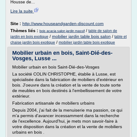
Housse de...
Lire la suite
Site :
http://www.houseandgarden-discount.com
Thèmes liés :
/
table de salon de
bois acacia salon jardin massif
/
mobilier jardin table bois salon
/
jardin en bois exotique
table et
/
chaise jardin bois exotique
mobilier jardin table bois exotique
Mobilier urbain en bois, Saint-Dié-des-
Vosges, Lusse ...
Mobilier urbain en bois Saint-Dié-des-Vosges
La société COLIN CHRISTOPHE, établie à Lusse, est
spécialisée dans la fabrication de mobiliers d'extérieur en
bois. J'oeuvre dans la création et la vente de toute sorte
de meubles en bois destinés à l'embellissement de votre
extérieur.
Fabrication artisanale de mobiliers urbains
Depuis 2004, j'ai fait de la menuiserie ma passion, ce qui
m'a permis d'avancer incessamment dans la recherche
de l'excellence. Aujourd'hui, je mets mon savoir-faire à
votre disposition dans la création et la vente de mobiliers
urbains en bois .