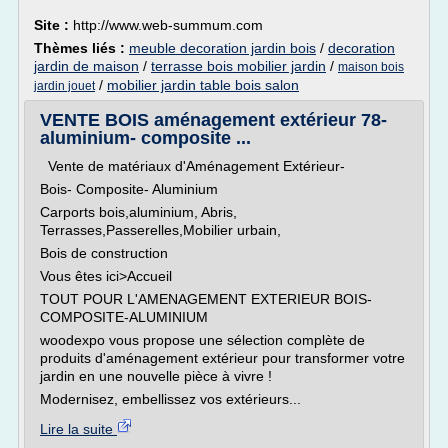
Site :
http://www.web-summum.com
Thèmes liés :
meuble decoration jardin bois
/
decoration
jardin de maison
/
terrasse bois mobilier jardin
/
maison bois
/
mobilier jardin table bois salon
jardin jouet
VENTE BOIS aménagement extérieur 78-
aluminium- composite ...
Vente de matériaux d'Aménagement Extérieur-
Bois- Composite- Aluminium
Carports bois,aluminium, Abris,
Terrasses,Passerelles,Mobilier urbain,
Bois de construction
Vous êtes ici>Accueil
TOUT POUR L'AMENAGEMENT EXTERIEUR BOIS-
COMPOSITE-ALUMINIUM
woodexpo vous propose une sélection complète de
produits d'aménagement extérieur pour transformer votre
jardin en une nouvelle pièce à vivre !
Modernisez, embellissez vos extérieurs...
Lire la suite