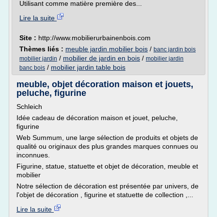
Utilisant comme matière première des...
Lire la suite
Site :
http://www.mobilierurbainenbois.com
Thèmes liés :
meuble jardin mobilier bois
/
banc jardin bois
/
mobilier de jardin en bois
/
mobilier jardin
mobilier jardin
/
mobilier jardin table bois
banc bois
meuble, objet décoration maison et jouets,
peluche, figurine
Schleich
Idée cadeau de décoration maison et jouet, peluche,
figurine
Web Summum, une large sélection de produits et objets de
qualité ou originaux des plus grandes marques connues ou
inconnues.
Figurine, statue, statuette et objet de décoration, meuble et
mobilier
Notre sélection de décoration est présentée par univers, de
l'objet de décoration , figurine et statuette de collection ,...
Lire la suite