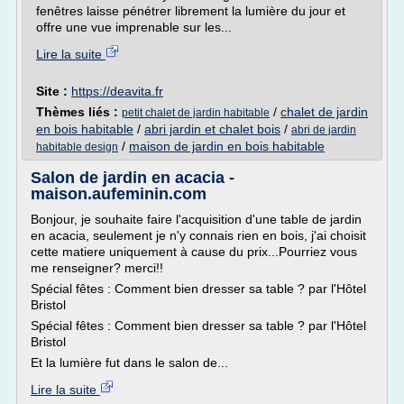
fenêtres laisse pénétrer librement la lumière du jour et
offre une vue imprenable sur les...
Lire la suite
Site :
https://deavita.fr
Thèmes liés :
/
chalet de jardin
petit chalet de jardin habitable
en bois habitable
/
abri jardin et chalet bois
/
abri de jardin
/
maison de jardin en bois habitable
habitable design
Salon de jardin en acacia -
maison.aufeminin.com
Bonjour, je souhaite faire l'acquisition d'une table de jardin
en acacia, seulement je n'y connais rien en bois, j'ai choisit
cette matiere uniquement à cause du prix...Pourriez vous
me renseigner? merci!!
Spécial fêtes : Comment bien dresser sa table ? par l'Hôtel
Bristol
Spécial fêtes : Comment bien dresser sa table ? par l'Hôtel
Bristol
Et la lumière fut dans le salon de...
Lire la suite