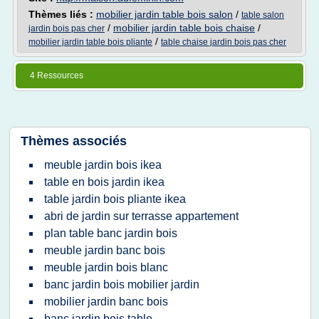
Thèmes liés :
mobilier jardin table bois salon
/
table salon
/
mobilier jardin table bois chaise
/
jardin bois pas cher
/
mobilier jardin table bois pliante
table chaise jardin bois pas cher
4 Ressources
Thèmes associés
meuble jardin bois ikea
table en bois jardin ikea
table jardin bois pliante ikea
abri de jardin sur terrasse appartement
plan table banc jardin bois
meuble jardin banc bois
meuble jardin bois blanc
banc jardin bois mobilier jardin
mobilier jardin banc bois
banc jardin bois table