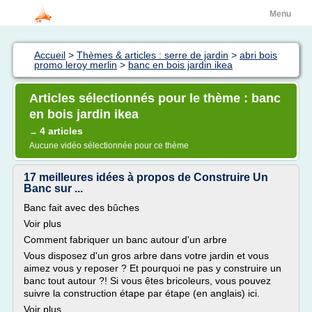
Menu
Accueil
>
Thèmes & articles : serre de jardin
>
abri bois
promo leroy merlin
>
banc en bois jardin ikea
Articles sélectionnés pour le thème : banc
en bois jardin ikea
4 articles
→
Aucune vidéo sélectionnée pour ce thème
17 meilleures idées à propos de Construire Un
Banc sur ...
Banc fait avec des bûches
Voir plus
Comment fabriquer un banc autour d'un arbre
Vous disposez d'un gros arbre dans votre jardin et vous
aimez vous y reposer ? Et pourquoi ne pas y construire un
banc tout autour ?! Si vous êtes bricoleurs, vous pouvez
suivre la construction étape par étape (en anglais) ici.
Voir plus