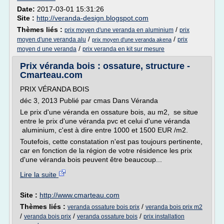
Date:
2017-03-01 15:31:26
Site :
http://veranda-design.blogspot.com
Thèmes liés :
/
prix moyen d'une veranda en aluminium
prix
/
/
moyen d'une veranda alu
prix
prix moyen d'une veranda akena
/
moyen d une veranda
prix veranda en kit sur mesure
Prix véranda bois : ossature, structure -
Cmarteau.com
PRIX VÉRANDA BOIS
déc 3, 2013 Publié par cmas Dans Véranda
Le prix d'une véranda en ossature bois, au m2, se situe
entre le prix d'une véranda pvc et celui d'une véranda
aluminium, c'est à dire entre 1000 et 1500 EUR /m2.
Toutefois, cette constatation n'est pas toujours pertinente,
car en fonction de la région de votre résidence les prix
d'une véranda bois peuvent être beaucoup...
Lire la suite
Site :
http://www.cmarteau.com
Thèmes liés :
/
veranda ossature bois prix
veranda bois prix m2
/
/
/
veranda bois prix
veranda ossature bois
prix installation