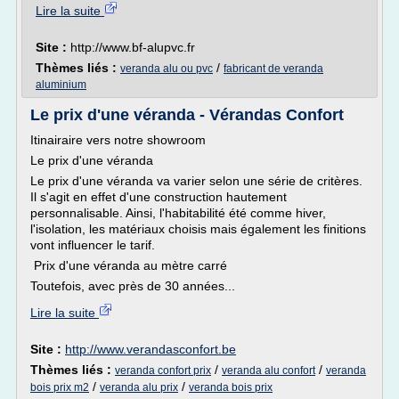
Lire la suite
Site :
http://www.bf-alupvc.fr
Thèmes liés :
/
veranda alu ou pvc
fabricant de veranda
aluminium
Le prix d'une véranda - Vérandas Confort
Itinairaire vers notre showroom
Le prix d'une véranda
Le prix d'une véranda va varier selon une série de critères.
Il s'agit en effet d'une construction hautement
personnalisable. Ainsi, l'habitabilité été comme hiver,
l'isolation, les matériaux choisis mais également les finitions
vont influencer le tarif.
Prix d'une véranda au mètre carré
Toutefois, avec près de 30 années...
Lire la suite
Site :
http://www.verandasconfort.be
Thèmes liés :
/
/
veranda confort prix
veranda alu confort
veranda
/
/
bois prix m2
veranda alu prix
veranda bois prix