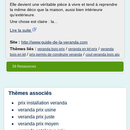
Elle devient une véritable pièce à vivre et tend à reprendre
la même déco que la maison, aussi bien intérieure
qu'extérieure.
Une chose est claire : la...
Lire la suite
Site :
http://www.guide-de-la-veranda.com
Thèmes liés :
/
/
veranda bois prix
veranda en kit prix
veranda
/
/
bois en kit
prix permis de construire veranda
cout veranda bois alu
39 Ressources
Thèmes associés
prix installation veranda
veranda prix usine
veranda prix juste
veranda prix moyen