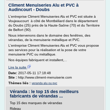
Climent Menuiseries Alu et PVC à
Audincourt - Doubs
L'entreprise Climent Menuiseries Alu et PVC est située à
Voujeaucourt à côté de Montbéliard dans le département
du Doubs (25) près de la Haute-Saône (70) et du Territoire
de Belfort (90).
Nous intervenons dans le domaine des fenêtres, des
vérandas, de la menuiserie métallique et PVC.
L'entreprise Climent Menuiseries Alu et PVC vous propose
ses services pour la réalisation et la pose de votre
menuiserie PVC ou métallique.
Nos équipes fabriquent et installent,...
Lire la suite
Date:
2017-05-11 17:18:48
Site :
http://www.climent-menuiserie.com
Thèmes liés :
veranda alu ou pvc
Véranda : le top 15 des meilleurs
fabricants de vérandas ...
Top 15 des marques de vérandas
Rideau