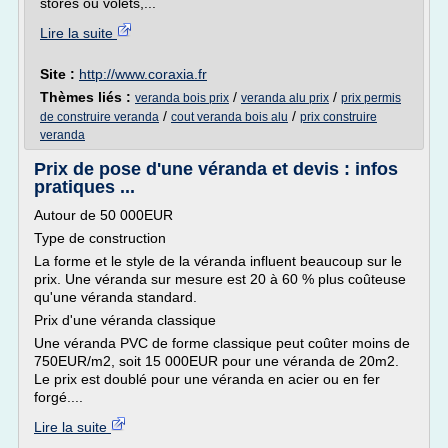
stores ou volets,...
Lire la suite
Site :
http://www.coraxia.fr
Thèmes liés :
/
/
veranda bois prix
veranda alu prix
prix permis
/
/
de construire veranda
cout veranda bois alu
prix construire
veranda
Prix de pose d'une véranda et devis : infos
pratiques ...
Autour de 50 000EUR
Type de construction
La forme et le style de la véranda influent beaucoup sur le
prix. Une véranda sur mesure est 20 à 60 % plus coûteuse
qu'une véranda standard.
Prix d'une véranda classique
Une véranda PVC de forme classique peut coûter moins de
750EUR/m2, soit 15 000EUR pour une véranda de 20m2.
Le prix est doublé pour une véranda en acier ou en fer
forgé....
Lire la suite