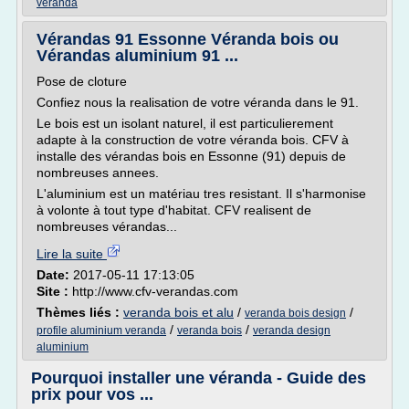
veranda
Vérandas 91 Essonne Véranda bois ou
Vérandas aluminium 91 ...
Pose de cloture
Confiez nous la realisation de votre véranda dans le 91.
Le bois est un isolant naturel, il est particulierement
adapte à la construction de votre véranda bois. CFV à
installe des vérandas bois en Essonne (91) depuis de
nombreuses annees.
L'aluminium est un matériau tres resistant. Il s'harmonise
à volonte à tout type d'habitat. CFV realisent de
nombreuses vérandas...
Lire la suite
Date:
2017-05-11 17:13:05
Site :
http://www.cfv-verandas.com
Thèmes liés :
veranda bois et alu
/
/
veranda bois design
/
/
profile aluminium veranda
veranda bois
veranda design
aluminium
Pourquoi installer une véranda - Guide des
prix pour vos ...