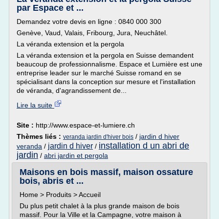
par Espace et ...
Demandez votre devis en ligne : 0840 000 300
Genève, Vaud, Valais, Fribourg, Jura, Neuchâtel.
La véranda extension et la pergola
La véranda extension et la pergola en Suisse demandent
beaucoup de professionnalisme. Espace et Lumière est une
entreprise leader sur le marché Suisse romand en se
spécialisant dans la conception sur mesure et l'installation
de véranda, d'agrandissement de...
Lire la suite
Site :
http://www.espace-et-lumiere.ch
Thèmes liés :
/
jardin d hiver
veranda jardin d'hiver bois
installation d un abri de
jardin d hiver
veranda
/
/
jardin
/
abri jardin et pergola
Maisons en bois massif, maison ossature
bois, abris et ...
Home > Produits > Accueil
Du plus petit chalet à la plus grande maison de bois
massif. Pour la Ville et la Campagne, votre maison à