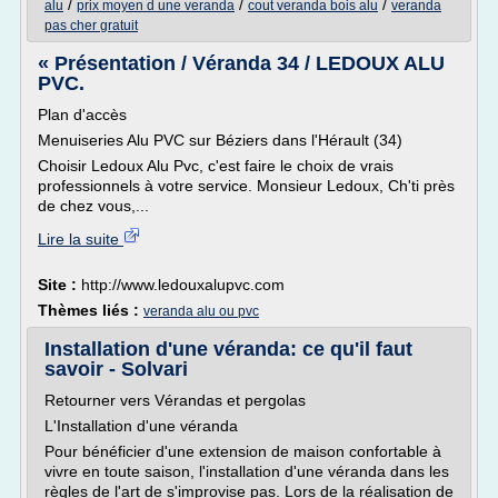
/
/
/
alu
prix moyen d une veranda
cout veranda bois alu
veranda
pas cher gratuit
« Présentation / Véranda 34 / LEDOUX ALU
PVC.
Plan d'accès
Menuiseries Alu PVC sur Béziers dans l'Hérault (34)
Choisir Ledoux Alu Pvc, c'est faire le choix de vrais
professionnels à votre service. Monsieur Ledoux, Ch'ti près
de chez vous,...
Lire la suite
Site :
http://www.ledouxalupvc.com
Thèmes liés :
veranda alu ou pvc
Installation d'une véranda: ce qu'il faut
savoir - Solvari
Retourner vers Vérandas et pergolas
L'Installation d'une véranda
Pour bénéficier d'une extension de maison confortable à
vivre en toute saison, l'installation d'une véranda dans les
règles de l'art de s'improvise pas. Lors de la réalisation de