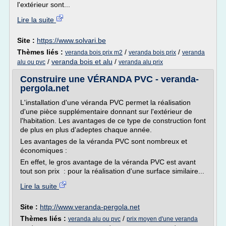
l'extérieur sont...
Lire la suite
Site :
https://www.solvari.be
Thèmes liés :
/
/
veranda bois prix m2
veranda bois prix
veranda
/
veranda bois et alu
/
alu ou pvc
veranda alu prix
Construire une VÉRANDA PVC - veranda-
pergola.net
L'installation d'une véranda PVC permet la réalisation
d'une pièce supplémentaire donnant sur l'extérieur de
l'habitation. Les avantages de ce type de construction font
de plus en plus d'adeptes chaque année.
Les avantages de la véranda PVC sont nombreux et
économiques :
En effet, le gros avantage de la véranda PVC est avant
tout son prix : pour la réalisation d'une surface similaire...
Lire la suite
Site :
http://www.veranda-pergola.net
Thèmes liés :
/
veranda alu ou pvc
prix moyen d'une veranda