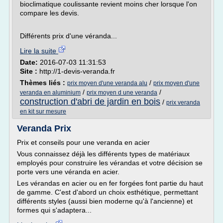
bioclimatique coulissante revient moins cher lorsque l'on
compare les devis.
Différents prix d'une véranda...
Lire la suite
Date:
2016-07-03 11:31:53
Site :
http://1-devis-veranda.fr
Thèmes liés :
/
prix moyen d'une veranda alu
prix moyen d'une
/
/
veranda en aluminium
prix moyen d une veranda
construction d'abri de jardin en bois
/
prix veranda
en kit sur mesure
Veranda Prix
Prix et conseils pour une veranda en acier
Vous connaissez déjà les différents types de matériaux
employés pour construire les vérandas et votre décision se
porte vers une véranda en acier.
Les vérandas en acier ou en fer forgées font partie du haut
de gamme. C'est d'abord un choix esthétique, permettant
différents styles (aussi bien moderne qu'à l'ancienne) et
formes qui s'adaptera...