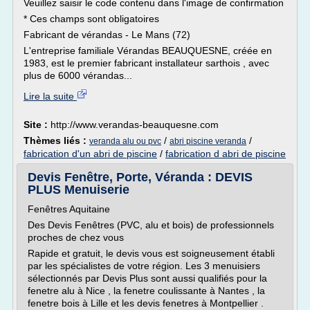
Veuillez saisir le code contenu dans l'image de confirmation
* Ces champs sont obligatoires
Fabricant de vérandas - Le Mans (72)
L'entreprise familiale Vérandas BEAUQUESNE, créée en
1983, est le premier fabricant installateur sarthois , avec
plus de 6000 vérandas...
Lire la suite
Site :
http://www.verandas-beauquesne.com
Thèmes liés :
/
/
veranda alu ou pvc
abri piscine veranda
fabrication d'un abri de piscine
/
fabrication d abri de piscine
Devis Fenêtre, Porte, Véranda : DEVIS
PLUS Menuiserie
Fenêtres Aquitaine
Des Devis Fenêtres (PVC, alu et bois) de professionnels
proches de chez vous
Rapide et gratuit, le devis vous est soigneusement établi
par les spécialistes de votre région. Les 3 menuisiers
sélectionnés par Devis Plus sont aussi qualifiés pour la
fenetre alu à Nice , la fenetre coulissante à Nantes , la
fenetre bois à Lille et les devis fenetres à Montpellier .