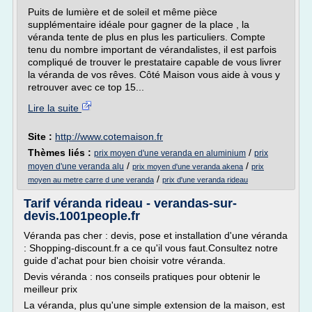
Puits de lumière et de soleil et même pièce
supplémentaire idéale pour gagner de la place , la
véranda tente de plus en plus les particuliers. Compte
tenu du nombre important de vérandalistes, il est parfois
compliqué de trouver le prestataire capable de vous livrer
la véranda de vos rêves. Côté Maison vous aide à vous y
retrouver avec ce top 15...
Lire la suite
Site :
http://www.cotemaison.fr
Thèmes liés :
/
prix moyen d'une veranda en aluminium
prix
/
/
moyen d'une veranda alu
prix moyen d'une veranda akena
prix
/
moyen au metre carre d une veranda
prix d'une veranda rideau
Tarif véranda rideau - verandas-sur-
devis.1001people.fr
Véranda pas cher : devis, pose et installation d'une véranda
: Shopping-discount.fr a ce qu'il vous faut.Consultez notre
guide d'achat pour bien choisir votre véranda.
Devis véranda : nos conseils pratiques pour obtenir le
meilleur prix
La véranda, plus qu'une simple extension de la maison, est