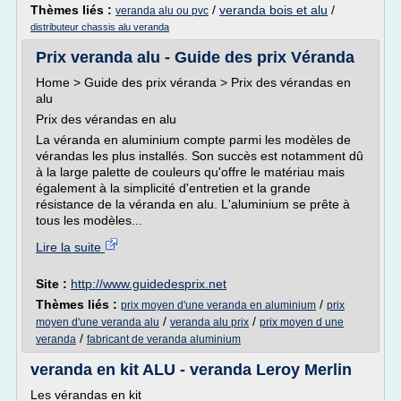
Thèmes liés :
/
veranda bois et alu
/
veranda alu ou pvc
distributeur chassis alu veranda
Prix veranda alu - Guide des prix Véranda
Home > Guide des prix véranda > Prix des vérandas en
alu
Prix des vérandas en alu
La véranda en aluminium compte parmi les modèles de
vérandas les plus installés. Son succès est notamment dû
à la large palette de couleurs qu'offre le matériau mais
également à la simplicité d'entretien et la grande
résistance de la véranda en alu. L'aluminium se prête à
tous les modèles...
Lire la suite
Site :
http://www.guidedesprix.net
Thèmes liés :
/
prix moyen d'une veranda en aluminium
prix
/
/
moyen d'une veranda alu
veranda alu prix
prix moyen d une
/
veranda
fabricant de veranda aluminium
veranda en kit ALU - veranda Leroy Merlin
Les vérandas en kit