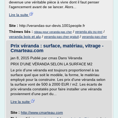
devenue une véritable pièce à vivre dont il faut penser
l'agencement avant de se lancer. Alors...
Lire la suite
Site :
http://verandas-sur-devis.1001people.fr
Thèmes liés :
/
/
veranda alu ou pvc
rideau pour veranda pas cher
veranda bois et alu
/
/
veranda pas cher gratuit
veranda pas cher
Prix véranda : surface, matériau, vitrage -
Cmarteau.com
jan 8, 2015 Publié par cmas Dans Véranda
PRIX D'UNE VÉRANDA SELON LA SURFACE M2
Le prix d'une véranda est toujours proportionnel à sa
surface quel que soit le modèle, la forme, le matériau
employé pour la construire. Les prix d'une véranda selon
la surface vont de 500 à 2000 EUR / m2. Les écarts de
prix véranda constatés pour faire installer une véranda
proviennent d'une part du...
Lire la suite
Site :
http://www.cmarteau.com