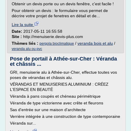
Obtenir un devis porte ou un devis fenêtre, c'est facile !
Pour obtenir un devis : le formulaire vous permet de
décrire votre projet de fenetres en détail et de...
Lire la suite
Date:
2017-05-11 16:55:58
Site :
http://menuiserie.devis-plus.com
Thèmes liés :
/
veranda bois et alu
/
pergola bioclimatique
veranda alu ou pvc
Pose de portail à Athée-sur-Cher : Véranda
et châssis ...
GRI, menuiserie alu à Athée-sur-Cher, effectue toutes vos
poses de vérandas et châssis alu.
VÉRANDAS ET MENUISERIES ALUMINIUM : CRÉEZ
L'ESPACE EN BEAUTÉ
Véranda à pans coupés et chéneau périmétrique
Véranda de type victorienne avec crête et fleurons
Sas d'entrée sur une maison d'architecte
Verrière intégrée à une construction de type contemporaine
Véranda sur...