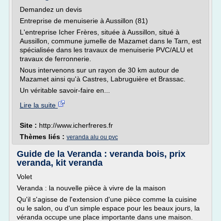
Demandez un devis
Entreprise de menuiserie à Aussillon (81)
L'entreprise Icher Frères, située à Aussillon, situé à
Aussillon, commune jumelle de Mazamet dans le Tarn, est
spécialisée dans les travaux de menuiserie PVC/ALU et
travaux de ferronnerie.
Nous intervenons sur un rayon de 30 km autour de
Mazamet ainsi qu'à Castres, Labruguière et Brassac.
Un véritable savoir-faire en...
Lire la suite
Site :
http://www.icherfreres.fr
Thèmes liés :
veranda alu ou pvc
Guide de la Veranda : veranda bois, prix
veranda, kit veranda
Volet
Veranda : la nouvelle pièce à vivre de la maison
Qu'il s'agisse de l'extension d'une pièce comme la cuisine
ou le salon, ou d'un simple espace pour les beaux jours, la
véranda occupe une place importante dans une maison.