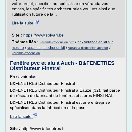
votre projet, spécifiez au spécialiste en véranda vos
envies, les spécificités architecturales voulues ainsi que
l'utilisation future de la...
Lire la suite
Site :
https://www.solvari.be
Thèmes liés :
/
prix veranda en kit sur
veranda d'occasion prix
/
/
/
mesure
veranda pas cher en kit
veranda d'occasion acheter
veranda d'occasion
Fenêtre pvc et alu à Auch - B&FENETRES
Distributeur Finstral
En savoir plus
B&FENETRES Distributeur Finstral
B&FENETRES Distributeur Finstral à Eauze (32), fait partie
du réseau de fabricant de fenêtres et stores FINSTRAL.
B&FENETRES Distributeur Finstral est une entreprise
spécialisée dans la fabrication et la pose...
Lire la suite
Site :
http://www.b-fenetres.fr