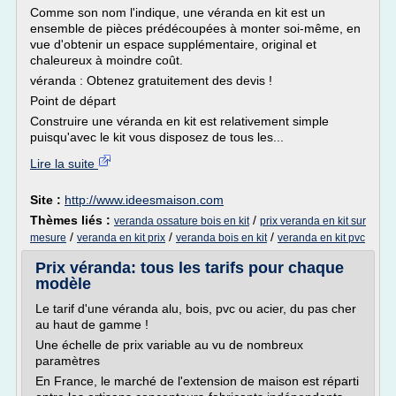
Comme son nom l'indique, une véranda en kit est un
ensemble de pièces prédécoupées à monter soi-même, en
vue d'obtenir un espace supplémentaire, original et
chaleureux à moindre coût.
véranda : Obtenez gratuitement des devis !
Point de départ
Construire une véranda en kit est relativement simple
puisqu'avec le kit vous disposez de tous les...
Lire la suite
Site :
http://www.ideesmaison.com
Thèmes liés :
/
veranda ossature bois en kit
prix veranda en kit sur
/
/
/
mesure
veranda en kit prix
veranda bois en kit
veranda en kit pvc
Prix véranda: tous les tarifs pour chaque
modèle
Le tarif d'une véranda alu, bois, pvc ou acier, du pas cher
au haut de gamme !
Une échelle de prix variable au vu de nombreux
paramètres
En France, le marché de l'extension de maison est réparti