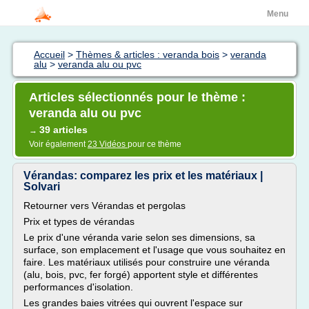
Menu
Accueil
>
Thèmes & articles : veranda bois
>
veranda
alu
>
veranda alu ou pvc
Articles sélectionnés pour le thème :
veranda alu ou pvc
39 articles
→
Voir également
23 Vidéos
pour ce thème
Vérandas: comparez les prix et les matériaux |
Solvari
Retourner vers Vérandas et pergolas
Prix et types de vérandas
Le prix d'une véranda varie selon ses dimensions, sa
surface, son emplacement et l'usage que vous souhaitez en
faire. Les matériaux utilisés pour construire une véranda
(alu, bois, pvc, fer forgé) apportent style et différentes
performances d'isolation.
Les grandes baies vitrées qui ouvrent l'espace sur