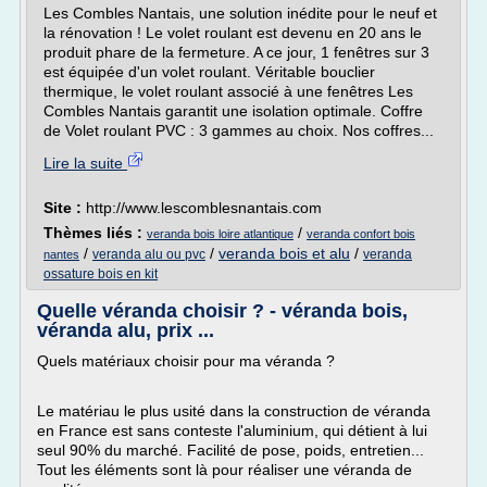
Les Combles Nantais, une solution inédite pour le neuf et
la rénovation ! Le volet roulant est devenu en 20 ans le
produit phare de la fermeture. A ce jour, 1 fenêtres sur 3
est équipée d'un volet roulant. Véritable bouclier
thermique, le volet roulant associé à une fenêtres Les
Combles Nantais garantit une isolation optimale. Coffre
de Volet roulant PVC : 3 gammes au choix. Nos coffres...
Lire la suite
Site :
http://www.lescomblesnantais.com
Thèmes liés :
/
veranda bois loire atlantique
veranda confort bois
/
/
veranda bois et alu
/
veranda alu ou pvc
veranda
nantes
ossature bois en kit
Quelle véranda choisir ? - véranda bois,
véranda alu, prix ...
Quels matériaux choisir pour ma véranda ?
Le matériau le plus usité dans la construction de véranda
en France est sans conteste l'aluminium, qui détient à lui
seul 90% du marché. Facilité de pose, poids, entretien...
Tout les éléments sont là pour réaliser une véranda de