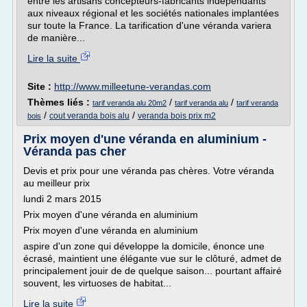
entre les artisans concepteurs-fabricants indépendants
aux niveaux régional et les sociétés nationales implantées
sur toute la France. La tarification d'une véranda variera
de manière...
Lire la suite
Site :
http://www.milleetune-verandas.com
Thèmes liés :
/
/
tarif veranda alu 20m2
tarif veranda alu
tarif veranda
/
/
cout veranda bois alu
veranda bois prix m2
bois
Prix moyen d'une véranda en aluminium -
Véranda pas cher
Devis et prix pour une véranda pas chères. Votre véranda
au meilleur prix
lundi 2 mars 2015
Prix moyen d'une véranda en aluminium
Prix moyen d'une véranda en aluminium
aspire d'un zone qui développe la domicile, énonce une
écrasé, maintient une élégante vue sur le clôturé, admet de
principalement jouir de de quelque saison... pourtant affairé
souvent, les virtuoses de habitat...
Lire la suite