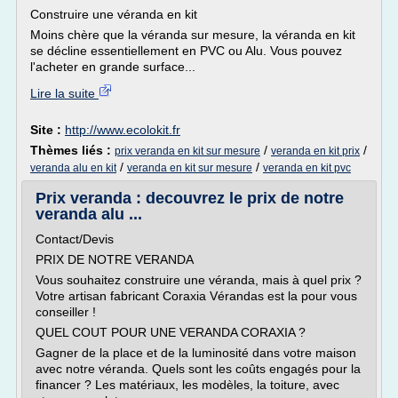
Construire une véranda en kit
Moins chère que la véranda sur mesure, la véranda en kit
se décline essentiellement en PVC ou Alu. Vous pouvez
l'acheter en grande surface...
Lire la suite
Site :
http://www.ecolokit.fr
Thèmes liés :
/
/
prix veranda en kit sur mesure
veranda en kit prix
/
/
veranda alu en kit
veranda en kit sur mesure
veranda en kit pvc
Prix veranda : decouvrez le prix de notre
veranda alu ...
Contact/Devis
PRIX DE NOTRE VERANDA
Vous souhaitez construire une véranda, mais à quel prix ?
Votre artisan fabricant Coraxia Vérandas est la pour vous
conseiller !
QUEL COUT POUR UNE VERANDA CORAXIA ?
Gagner de la place et de la luminosité dans votre maison
avec notre véranda. Quels sont les coûts engagés pour la
financer ? Les matériaux, les modèles, la toiture, avec