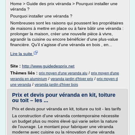
Home > Guide des prix véranda > Pourquoi installer une
véranda ?
Pourquoi installer une véranda ?
Nombreuses sont les raisons qui poussent les propriétaires
de maisons à mettre en place ou à faire bâtir une véranda :
prolonger la maison, créer une nouvelle pièce à vivre,
agrandir la cuisine ou encore bénéficier d'une plus-value
financière. Qu'il s'agisse d'une véranda en bois , en...
Lire la suite
Site :
http://www.guidedesprix.net
Thèmes liés :
/
prix moyen d'une veranda alu
prix moyen d'une
/
/
veranda en aluminium
veranda jardin d'hiver prix
prix moyen d
/
une veranda
veranda jardin d'hiver bois
Prix et devis pour véranda en kit, toiture
ou toit – les ...
Prix et devis pour véranda en kit, toiture ou toit - les tarifs
La construction d'une véranda contemporaine nécessite
un budget plus ou moins élevé qui varie selon la nature
de l'ouvrage. Le montant pour fabriquer une véranda
moderne avec cuisine ou la rénovation d'une véranda