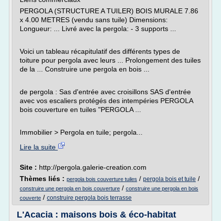
PERGOLA (STRUCTURE A TUILER) BOIS MURALE 7.86
x 4.00 METRES (vendu sans tuile) Dimensions:
Longueur: ... Livré avec la pergola: - 3 supports ...
Voici un tableau récapitulatif des différents types de
toiture pour pergola avec leurs ... Prolongement des tuiles
de la ... Construire une pergola en bois ...
de pergola : Sas d'entrée avec croisillons SAS d'entrée
avec vos escaliers protégés des intempéries PERGOLA
bois couverture en tuiles "PERGOLA ...
Immobilier > Pergola en tuile; pergola...
Lire la suite
Site :
http://pergola.galerie-creation.com
Thèmes liés :
/
/
pergola bois et tuile
pergola bois couverture tuiles
/
construire une pergola en bois couverture
construire une pergola en bois
/
construire pergola bois terrasse
couverte
L'Acacia : maisons bois & éco-habitat