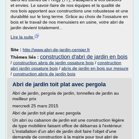
et envies. Le savoir-faire de nos équipes et la qualité de
nos bois apportent aux constructions une robustesse et une
durabilité sur le long terme. Grâce au choix de l'ossature en
bois et le travail de nos menuisiers en usine, votre abri de
jardin devient totalement...
Lire la suite
Site :
http://www.abri-de-jardin-cerisier.fr
construction d'abri de jardin en bois
Thèmes liés :
/
construction abris de jardin ossature bois
/
construction
abri jardin ossature bois
/
abris de jardin en bois sur mesure
/
construction abris de jardin bois
Abri de jardin toit plat avec pergola
Abri de jardin, pergola de jardin, tonnelles de jardin au
meilleur prix
mercredi 25 mars 2015
Abri de jardin toit plat avec pergola
Un abri ou cabanon de jardin est une construction légère
de type mobilière faisant office de débarras à l'extérieur.
L'installation d'un abri de jardin doit faire l'objet d'une
demande de construction à la mairie pour tout abri de