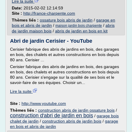
Lire la suite
Date:
2015-02-02 12:14:59
Site :
http://france-charpente.com
Thèmes liés :
ossature bois abris de jardin
/
garage en
bois et abris de jardin
/
/
abris
maison jardin bois charpente
de jardin maison bois
/
abris de jardin en bois en kit
Abri de jardin Cerisier - YouTube
Cerisier fabrique des abris de jardins en bois, des garages
en bois, des chalets et autres constructions en bois depuis
80 ans. Cerisier ...
Cerisier fabrique des abris de jardins en bois, des garages
en bois, des chalets et autres constructions en bois depuis
80 ans. Cerisier s'engage sur la qualité de ses bois et le
savoir-faire de ses équipes. Choisir un...
Lire la suite
Site :
http://www.youtube.com
Thèmes liés :
construction abris de jardin ossature bois
/
construction d'abri de jardin en bois
/
garage bois
chalet de jardin
/
construction abris de jardin bois
/
garage
en bois et abris de jardin