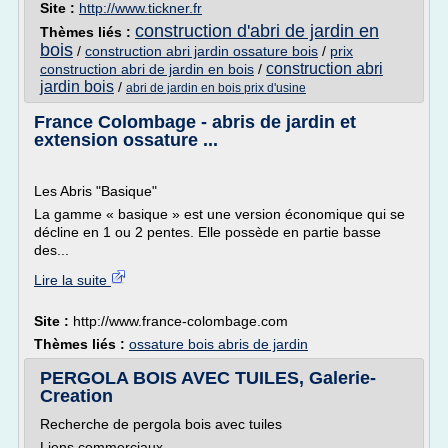
Site :
http://www.tickner.fr
construction d'abri de jardin en
Thèmes liés :
bois
/
construction abri jardin ossature bois
/
prix
construction abri
construction abri de jardin en bois
/
jardin bois
/
abri de jardin en bois prix d'usine
France Colombage - abris de jardin et
extension ossature ...
Les Abris "Basique"
La gamme « basique » est une version économique qui se
décline en 1 ou 2 pentes. Elle possède en partie basse
des...
Lire la suite
Site :
http://www.france-colombage.com
Thèmes liés :
ossature bois abris de jardin
PERGOLA BOIS AVEC TUILES, Galerie-
Creation
Recherche de pergola bois avec tuiles
Liens commerciaux