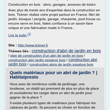
Construction en bois : abris, garages, annexes de loisirs
Avec plus de trente ans d'expertise dans la construction en
bois, Tickner réalise votre projet partout en France. Abri de
jardin, kiosque / pergola, garage, charpente, pool house ou
encore serre en bois, faites confiance à un savoir-faire
unique et une fabrication made in France...
Lire la suite
Site :
http://www.tickner.fr
construction d'abri de jardin en bois
Thèmes liés :
/
plan de construction d'un abri de jardin en bois
/
construction abri
construction abri jardin ossature bois
/
jardin bois
/
construction abris de jardin ossature bois
Quels matériaux pour un abri de jardin ? |
Habitatpresto
Vous avez de nombreux outils de jardinage, une
tondeuse, un établi qui prennent de plus en plus de place
et souhaiteriez les ranger dans un abri de jardin pour
gagner de la place ?
Il existe plusieurs types de matériaux pour fabriquer les
cabanes de jardin. Ils peuvent se choisir en fonction de