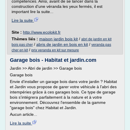
compétences. Ainsi, avant de se lancer dans la
construction d'une véranda les yeux fermés, il est
important lire la suite...
Lire la suite
Site :
http://www.ecolokit.fr
Thèmes liés :
maison jardin bois kit
/
abri de jardin en kit
/
abris de jardin en bois en kit
/
bois pas cher
veranda pas
/
cher en kit
prix veranda en kit sur mesure
Garage bois - Habitat et jardin.com
Jardin >> Abri de jardin >> Garage bois
Garage bois
Envie d'installer un garage bois dans votre jardin ? Habitat
et Jardin vous propose de garer votre véhicule à l'abri des
intempéries grâce à ces garages bois. Ce type de garage
bois s'intégrera parfaitement à la nature et à votre
environnement. Découvrez l'ensemble de la gamme
"garage bois" chez Habitat et Jardin.
Aucun article...
Lire la suite