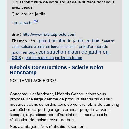
l'utilisation future de votre abri et de la surface dont vous
avez besoin.
Quel abri de jardin...
Lire la suite
Site :
http://www.habitatpresto.com
prix d un abri de jardin en bois
Thèmes liés :
/
abri de
/
prix d'un abri de
jardin cabane a outils en bois rangement
construction d'abri de jardin en
jardin en pvc
/
bois
/
prix d'un abri de jardin en beton
Néobois Constructions - Scierie Nolot
Ronchamp
NOTRE VILLAGE EXPO !
Concepteur et fabricant, Néobois Constructions vous
propose une large gamme de produits standards ou sur
mesures : abris de jardin, abris de voiture, abris de camping
car, bûcher, carport, garage, véranda, pergola, auvent,
kiosque, agrandissement d'habitation ... mais aussi la
réalisation de maison ossature bois.
Nos avantages : Nos réalisations sont en...