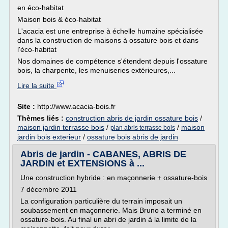
en éco-habitat
Maison bois & éco-habitat
L'acacia est une entreprise à échelle humaine spécialisée
dans la construction de maisons à ossature bois et dans
l'éco-habitat
Nos domaines de compétence s'étendent depuis l'ossature
bois, la charpente, les menuiseries extérieures,...
Lire la suite
Site :
http://www.acacia-bois.fr
Thèmes liés :
construction abris de jardin ossature bois
/
maison jardin terrasse bois
/
/
maison
plan abris terrasse bois
jardin bois exterieur
/
ossature bois abris de jardin
Abris de jardin - CABANES, ABRIS DE
JARDIN et EXTENSIONS à ...
Une construction hybride : en maçonnerie + ossature-bois
7 décembre 2011
La configuration particulière du terrain imposait un
soubassement en maçonnerie. Mais Bruno a terminé en
ossature-bois. Au final un abri de jardin à la limite de la