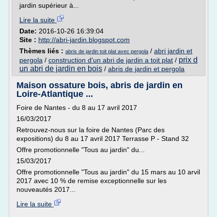
jardin supérieur à...
Lire la suite
Date:
2016-10-26 16:39:04
Site :
http://abri-jardin.blogspot.com
Thèmes liés :
/
abri jardin et
abris de jardin toit plat avec pergola
prix d
pergola
/
construction d'un abri de jardin a toit plat
/
un abri de jardin en bois
/
abris de jardin et pergola
Maison ossature bois, abris de jardin en
Loire-Atlantique ...
Foire de Nantes - du 8 au 17 avril 2017
16/03/2017
Retrouvez-nous sur la foire de Nantes (Parc des
expositions) du 8 au 17 avril 2017 Terrasse P - Stand 32
Offre promotionnelle "Tous au jardin" du...
15/03/2017
Offre promotionnelle "Tous au jardin" du 15 mars au 10 arvil
2017 avec 10 % de remise exceptionnelle sur les
nouveautés 2017...
Lire la suite