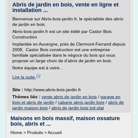
Abris de jardin en bois, vente en ligne et
installation ...
Bienvenue sur Abris-bois-jardin.fr, le spécialiste des abris
de jardin en bois
Abris-bois-jardin.fr est un site édité par Castor Bois
Construction.
Implantée en Auvergne, prés de Clermont-Ferrand depuis
2008, Castor Bois construction est une entreprise
familiale spécialisée dans le négoce du bois qui vous
propose un large choix de d'abris de jardin en bois.
Notre équipe est à votre...
Lire la suite
Site :
http://www.abris-bois-jardin.fr
Thèmes liés :
vente abris de jardin en bois
/
garage en
bois et abris de jardin
/
cabane abris jardin bois
/
abris de
jardin maison bois
/
abris de jardin bois toit plat
Maisons en bois massif, maison ossature
bois, abris et ...
Home > Produits > Accueil