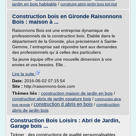
jardin en bois habitable
/
construire abris jardin bois toit plat
Construction bois en Gironde Raisonnons
Bois : maison à ...
Raisonnons Bois est une entreprise dynamique de
professionnels de la construction bois. Etablie dans le
département de la Gironde, plus précisément à Sainte-
Gemme, l´entreprise sait répondre tant aux demandes
des professionnels qu´à celles des particuliers.
Sa jeune équipe offre une nouvelle dimension à vos
envies et vos besoins. Elle...
Lire la suite
Date:
2016-06-02 07:15:54
Site :
http://raisonnons-bois.com
Thèmes liés :
construction maison de jardin en bois
/
construction abris de jardin ossature bois
/
construction abris
construction d abris en bois
/
/
construction
bois gironde
abris de jardin bois
Construction Bois Loisirs : Abri de Jardin,
Garage bois ...
Tickner : des constructions de qualité personnalisables