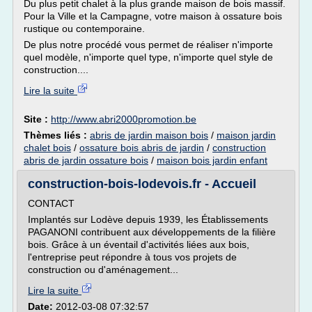
Du plus petit chalet à la plus grande maison de bois massif.
Pour la Ville et la Campagne, votre maison à ossature bois
rustique ou contemporaine.
De plus notre procédé vous permet de réaliser n'importe
quel modèle, n'importe quel type, n'importe quel style de
construction....
Lire la suite
Site :
http://www.abri2000promotion.be
Thèmes liés :
abris de jardin maison bois
/
maison jardin
chalet bois
/
ossature bois abris de jardin
/
construction
abris de jardin ossature bois
/
maison bois jardin enfant
construction-bois-lodevois.fr - Accueil
CONTACT
Implantés sur Lodève depuis 1939, les Établissements
PAGANONI contribuent aux développements de la filière
bois. Grâce à un éventail d'activités liées aux bois,
l'entreprise peut répondre à tous vos projets de
construction ou d'aménagement...
Lire la suite
Date:
2012-03-08 07:32:57