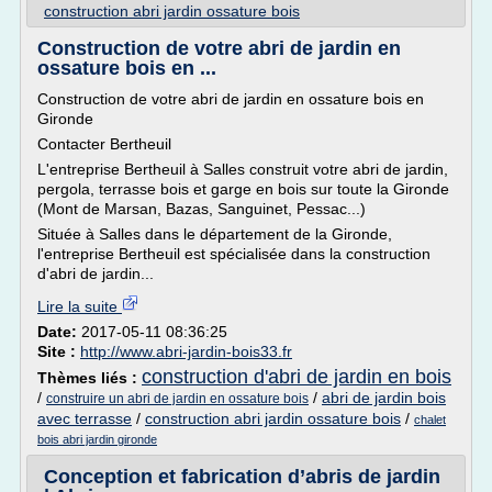
construction abri jardin ossature bois
Construction de votre abri de jardin en
ossature bois en ...
Construction de votre abri de jardin en ossature bois en
Gironde
Contacter Bertheuil
L'entreprise Bertheuil à Salles construit votre abri de jardin,
pergola, terrasse bois et garge en bois sur toute la Gironde
(Mont de Marsan, Bazas, Sanguinet, Pessac...)
Située à Salles dans le département de la Gironde,
l'entreprise Bertheuil est spécialisée dans la construction
d'abri de jardin...
Lire la suite
Date:
2017-05-11 08:36:25
Site :
http://www.abri-jardin-bois33.fr
construction d'abri de jardin en bois
Thèmes liés :
/
/
abri de jardin bois
construire un abri de jardin en ossature bois
avec terrasse
/
construction abri jardin ossature bois
/
chalet
bois abri jardin gironde
Conception et fabrication d’abris de jardin