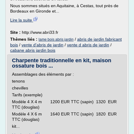
Nous sommes situés en Aquitaine, à Cestas, tout près de
Bordeaux en Gironde et...
Lire la suite
Site :
http://www.abri33.fr
Thèmes liés :
/
abris de jardin fabricant
lame bois abris jardin
bois
/
vente d'abris de jardin
/
vente d abris de jardin
/
cabane abris jardin bois
Charpente traditionnelle en kit, maison
ossature bois ...
Assemblages des éléments par :
tenons
chevilles
Tarifs (exemple)
Modèle 4 X 4 m 1200 EUR TTC (sapin) 1320 EUR
TTC (douglas)
Modèle 4 X 6 m 1640 EUR TTC (sapin) 1820 EUR
TTC (douglas)
kit...