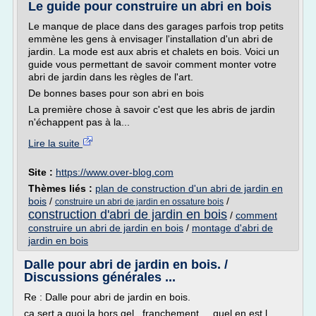
Le guide pour construire un abri en bois
Le manque de place dans des garages parfois trop petits
emmène les gens à envisager l'installation d'un abri de
jardin. La mode est aux abris et chalets en bois. Voici un
guide vous permettant de savoir comment monter votre
abri de jardin dans les règles de l'art.
De bonnes bases pour son abri en bois
La première chose à savoir c'est que les abris de jardin
n'échappent pas à la...
Lire la suite
Site :
https://www.over-blog.com
Thèmes liés :
plan de construction d'un abri de jardin en
bois
/
/
construire un abri de jardin en ossature bois
construction d'abri de jardin en bois
/
comment
construire un abri de jardin en bois
/
montage d'abri de
jardin en bois
Dalle pour abri de jardin en bois. /
Discussions générales ...
Re : Dalle pour abri de jardin en bois.
ça sert a quoi la hors gel...franchement... quel en est l