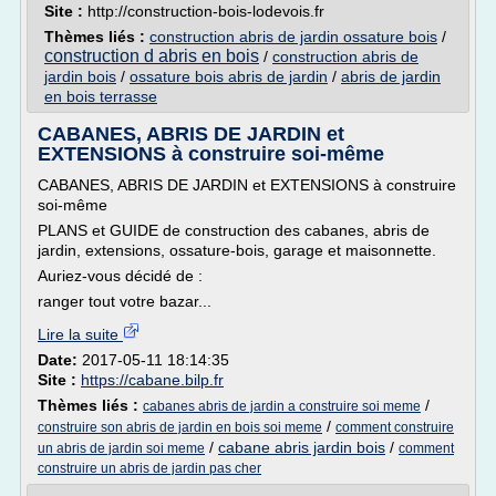
Site :
http://construction-bois-lodevois.fr
Thèmes liés :
construction abris de jardin ossature bois
/
construction d abris en bois
/
construction abris de
jardin bois
/
ossature bois abris de jardin
/
abris de jardin
en bois terrasse
CABANES, ABRIS DE JARDIN et
EXTENSIONS à construire soi-même
CABANES, ABRIS DE JARDIN et EXTENSIONS à construire
soi-même
PLANS et GUIDE de construction des cabanes, abris de
jardin, extensions, ossature-bois, garage et maisonnette.
Auriez-vous décidé de :
ranger tout votre bazar...
Lire la suite
Date:
2017-05-11 18:14:35
Site :
https://cabane.bilp.fr
Thèmes liés :
/
cabanes abris de jardin a construire soi meme
/
construire son abris de jardin en bois soi meme
comment construire
/
cabane abris jardin bois
/
un abris de jardin soi meme
comment
construire un abris de jardin pas cher