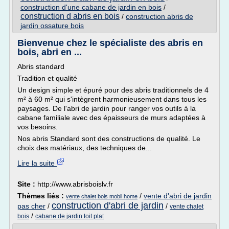
construction d'une cabane de jardin en bois
/
construction d abris en bois
/
construction abris de
jardin ossature bois
Bienvenue chez le spécialiste des abris en
bois, abri en ...
Abris standard
Tradition et qualité
Un design simple et épuré pour des abris traditionnels de 4
m² à 60 m² qui s'intègrent harmonieusement dans tous les
paysages. De l'abri de jardin pour ranger vos outils à la
cabane familiale avec des épaisseurs de murs adaptées à
vos besoins.
Nos abris Standard sont des constructions de qualité. Le
choix des matériaux, des techniques de...
Lire la suite
Site :
http://www.abrisboislv.fr
Thèmes liés :
/
vente d'abri de jardin
vente chalet bois mobil home
construction d'abri de jardin
pas cher
/
/
vente chalet
/
bois
cabane de jardin toit plat