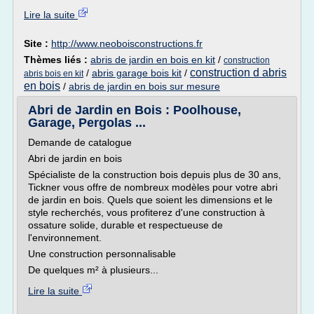
Lire la suite
Site :
http://www.neoboisconstructions.fr
Thèmes liés :
abris de jardin en bois en kit
/
construction
construction d abris
/
abris garage bois kit
/
abris bois en kit
en bois
/
abris de jardin en bois sur mesure
Abri de Jardin en Bois : Poolhouse,
Garage, Pergolas ...
Demande de catalogue
Abri de jardin en bois
Spécialiste de la construction bois depuis plus de 30 ans,
Tickner vous offre de nombreux modèles pour votre abri
de jardin en bois. Quels que soient les dimensions et le
style recherchés, vous profiterez d'une construction à
ossature solide, durable et respectueuse de
l'environnement.
Une construction personnalisable
De quelques m² à plusieurs...
Lire la suite