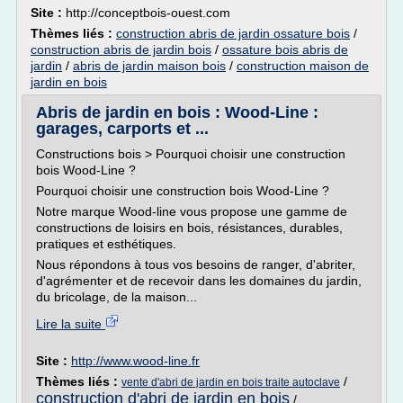
Site :
http://conceptbois-ouest.com
Thèmes liés :
construction abris de jardin ossature bois
/
construction abris de jardin bois
/
ossature bois abris de
jardin
/
abris de jardin maison bois
/
construction maison de
jardin en bois
Abris de jardin en bois : Wood-Line :
garages, carports et ...
Constructions bois > Pourquoi choisir une construction
bois Wood-Line ?
Pourquoi choisir une construction bois Wood-Line ?
Notre marque Wood-line vous propose une gamme de
constructions de loisirs en bois, résistances, durables,
pratiques et esthétiques.
Nous répondons à tous vos besoins de ranger, d'abriter,
d'agrémenter et de recevoir dans les domaines du jardin,
du bricolage, de la maison...
Lire la suite
Site :
http://www.wood-line.fr
Thèmes liés :
/
vente d'abri de jardin en bois traite autoclave
construction d'abri de jardin en bois
/