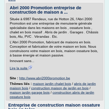
Abri 2000 Promotion entreprise de
construction de maison a ...
Située à 6987 Rendeux, rue de Hotton 26, l'Abri 2000
Promotion est une entreprise de menuiserie générale
spécialisée dans les maisons en bois , ossature bois ,
chalet en bois massif . Abris de jardin . Garages . Châssis
bois, Alu, PVC . Vérandas . Etc.
L'Abri 2000 Promotion, fabricant de maisons en bois.
Conception et fabrication de votre maison en bois. Nous
construisons votre maison en bois, maison ossature bois,
à basse énergie et maison passive.
Innovant sans...
Lire la suite
Site :
http://www.abri2000promotion.be
Thèmes liés :
maison jardin chalet bois
/
abris de jardin
maison bois
/
construction maison de jardin en bois
/
maison jardin garage bois
/
construction abris de jardin
ossature bois
Entreprise de construction maison ossature