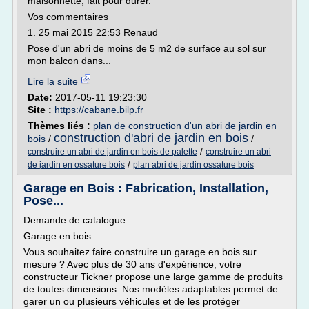
maisonnette, fait pour durer.
Vos commentaires
1. 25 mai 2015 22:53 Renaud
Pose d'un abri de moins de 5 m2 de surface au sol sur
mon balcon dans...
Lire la suite
Date:
2017-05-11 19:23:30
Site :
https://cabane.bilp.fr
Thèmes liés :
plan de construction d'un abri de jardin en
construction d'abri de jardin en bois
bois
/
/
/
construire un abri de jardin en bois de palette
construire un abri
/
de jardin en ossature bois
plan abri de jardin ossature bois
Garage en Bois : Fabrication, Installation,
Pose...
Demande de catalogue
Garage en bois
Vous souhaitez faire construire un garage en bois sur
mesure ? Avec plus de 30 ans d'expérience, votre
constructeur Tickner propose une large gamme de produits
de toutes dimensions. Nos modèles adaptables permet de
garer un ou plusieurs véhicules et de les protéger