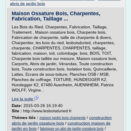
abris de jardin bois
Maison Ossature Bois, Charpentes,
Fabrication, Taillage ...
Les Bois du Ried, Charpentes, Fabrication, Taillage,
Traitement , Maison ossature bois, Charpente bois,
Fabrication de charpente, taille de charpente & divers,
Charpentier, les bois du ried, lesboisduried, charpentes,
charpente, CHARPENTES, CHARPENTES, taillage,
fabrication, maison, toit, colombage, bois, BOIS, TOIT,
Charpente bois taillée sur mesure, Maison ossature bois,
Carports, Abris de jardin, Vérandas, Toute construction
bois, Toute construction bois, Isolation bois, Quincaillerie,
Lattes, Ecrans de sous-toiture, Planches OSB / MSB,
Planches de coffrage, TOITURE, HUNDEGGER K2,
Hundegger K2, 67480 Auenheim, AUENNHEIM, Patrice
WOLFF, Virgine...
Lire la suite
Date:
2015-03-26 16:19:40
Site :
http://www.lesboisduried.fr
Thèmes liés :
/
construction
maison jardin bois charpente
abris de jardin ossature bois
/
construction maison de
jardin en bois
/
/
fabriquer un abri de jardin ossature bois