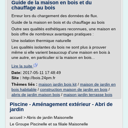
Guide de la maison en bois et du
chauffage au bois
Erreur lors du chargement des données de flux.
Guide de la maison en bois et du chauffage au bois
Outre ses qualités esthétiques reconnues, une maison en
bois offre de nombreux avantages pratiques :
Une isolation thermique naturelle
Les qualités isolantes du bois ne sont plus à prouver
même si elle varient beaucoup d'une maison en bois à
une autre, en particulier si la maison en bois...
Lire la suite
Date:
2017-05-11 17:48:49
Site :
http://bois.24pm.fr
Thèmes liés :
maison jardin bois kit
/
maison de jardin en
bois habitable
/
construction maison de jardin en bois
/
abris de jardin maison bois
/
maison jardin terrasse bois
Piscine - Aménagement extérieur - Abri de
jardin
accueil > Abris de jardin Maisonelle
Le Groupe Piscinelle et sa filiale Maisonelle