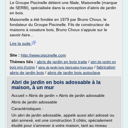
Le Groupe Piscinelle détient une filiale, Maisonelle (marque
de SERBI), spécialisée dans la conception d'abris de jardin
en bois.
Maisonelle a été fondée en 1979 par Bruno Choux, le
fondateur du Groupe Piscinelle. Fils de constructeur de
maisons à ossature bois, Bruno Choux s'appuie sur le
savoir-faire...
Lire la suite
Site :
http://www.piscinelle.com
Thèmes liés :
abris de jardin en bois traite
/
abri de jardin en
/
/
fabrication
bois prix d'usine
abris de jardin bois fabrication francaise
abris de jardin bois
/
abris de jardin bois autoclave
Abri de jardin en bois adossable à la
maison, à un mur
Accueil » Abris de jardin » Abris de jardin adossable
Abris de jardin adossable
Caractéristiques :
Un abri de jardin adossable, appelé aussi abri adossé ou
abri annexé, est une construction 3 côtés, spécialement
étudié pour s'annexer à votre maison, tant au niveau