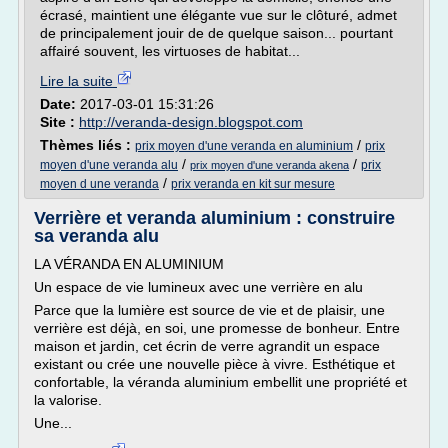
écrasé, maintient une élégante vue sur le clôturé, admet
de principalement jouir de de quelque saison... pourtant
affairé souvent, les virtuoses de habitat...
Lire la suite
Date:
2017-03-01 15:31:26
Site :
http://veranda-design.blogspot.com
Thèmes liés :
/
prix moyen d'une veranda en aluminium
prix
/
/
moyen d'une veranda alu
prix
prix moyen d'une veranda akena
/
moyen d une veranda
prix veranda en kit sur mesure
Verrière et veranda aluminium : construire
sa veranda alu
LA VÉRANDA EN ALUMINIUM
Un espace de vie lumineux avec une verrière en alu
Parce que la lumière est source de vie et de plaisir, une
verrière est déjà, en soi, une promesse de bonheur. Entre
maison et jardin, cet écrin de verre agrandit un espace
existant ou crée une nouvelle pièce à vivre. Esthétique et
confortable, la véranda aluminium embellit une propriété et
la valorise.
Une...