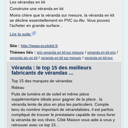
Les vérandas en kit
Construire une véranda en kit
Moins chère que la véranda sur mesure, la véranda en kit
se décline essentiellement en PVC ou Alu. Vous pouvez
l'acheter en grande surface...
Lire la suite
Site :
http://www.ecolokit.fr
Thèmes liés :
/
/
prix veranda en kit sur mesure
veranda en kit prix
/
/
veranda alu en kit
veranda en kit sur mesure
veranda en kit pvc
Véranda : le top 15 des meilleurs
fabricants de vérandas ...
Top 15 des marques de vérandas
Rideau
Puits de lumière et de soleil et même pièce
supplémentaire idéale pour gagner de la place , la
véranda tente de plus en plus les particuliers. Compte
tenu du nombre important de vérandalistes, il est parfois
compliqué de trouver le prestataire capable de vous livrer
la véranda de vos rêves. Côté Maison vous aide à vous y
retrouver avec ce top 15...