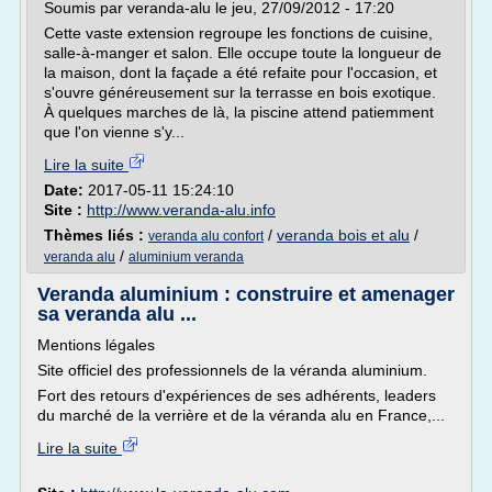
Soumis par veranda-alu le jeu, 27/09/2012 - 17:20
Cette vaste extension regroupe les fonctions de cuisine,
salle-à-manger et salon. Elle occupe toute la longueur de
la maison, dont la façade a été refaite pour l'occasion, et
s'ouvre généreusement sur la terrasse en bois exotique.
À quelques marches de là, la piscine attend patiemment
que l'on vienne s'y...
Lire la suite
Date:
2017-05-11 15:24:10
Site :
http://www.veranda-alu.info
Thèmes liés :
/
veranda bois et alu
/
veranda alu confort
/
veranda alu
aluminium veranda
Veranda aluminium : construire et amenager
sa veranda alu ...
Mentions légales
Site officiel des professionnels de la véranda aluminium.
Fort des retours d'expériences de ses adhérents, leaders
du marché de la verrière et de la véranda alu en France,...
Lire la suite