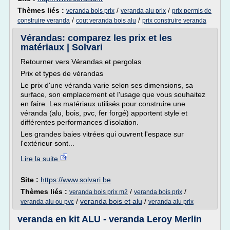
Thèmes liés :
/
/
veranda bois prix
veranda alu prix
prix permis de
/
/
construire veranda
cout veranda bois alu
prix construire veranda
Vérandas: comparez les prix et les
matériaux | Solvari
Retourner vers Vérandas et pergolas
Prix et types de vérandas
Le prix d'une véranda varie selon ses dimensions, sa
surface, son emplacement et l'usage que vous souhaitez
en faire. Les matériaux utilisés pour construire une
véranda (alu, bois, pvc, fer forgé) apportent style et
différentes performances d'isolation.
Les grandes baies vitrées qui ouvrent l'espace sur
l'extérieur sont...
Lire la suite
Site :
https://www.solvari.be
Thèmes liés :
/
/
veranda bois prix m2
veranda bois prix
/
veranda bois et alu
/
veranda alu ou pvc
veranda alu prix
veranda en kit ALU - veranda Leroy Merlin