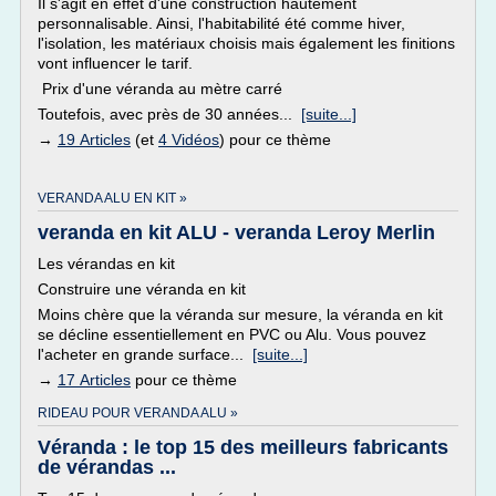
Il s'agit en effet d'une construction hautement
personnalisable. Ainsi, l'habitabilité été comme hiver,
l'isolation, les matériaux choisis mais également les finitions
vont influencer le tarif.
Prix d'une véranda au mètre carré
Toutefois, avec près de 30 années...
[suite...]
→
19 Articles
(et
4 Vidéos
) pour ce thème
VERANDA ALU EN KIT »
veranda en kit ALU - veranda Leroy Merlin
Les vérandas en kit
Construire une véranda en kit
Moins chère que la véranda sur mesure, la véranda en kit
se décline essentiellement en PVC ou Alu. Vous pouvez
l'acheter en grande surface...
[suite...]
→
17 Articles
pour ce thème
RIDEAU POUR VERANDA ALU »
Véranda : le top 15 des meilleurs fabricants
de vérandas ...