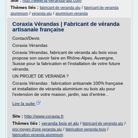
Site :
http://www.la-veranda-alu.com
Thèmes liés :
/
fabricant de veranda alu
fabricant de veranda
/
/
aluminium
veranda alu
aluminium veranda
Coraxia Vérandas | Fabricant de véranda
artisanale française
Contact/Devis
Coraxia Vérandas
Coraxia Vérandas, fabricant de véranda alu bois vous
propose son savoir faire en Rhône-Alpes, Auvergne,
Suisse pour la fabrication et l'installation de votre future
véranda.
UN PROJET DE VERANDA ?
Coraxia Vérandas : fabrication artisanale 100% française
et installation de véranda aluminium ou bois alu pour
l'extension de votre maison, jardin, sas d'entrée...
Lire la suite
Site :
http://www.coraxia.fr
Thèmes liés :
veranda bois et alu
/
/
fabricant de veranda alu
/
/
prix moyen d'une veranda alu
fabrication veranda bois
fabrication veranda aluminium