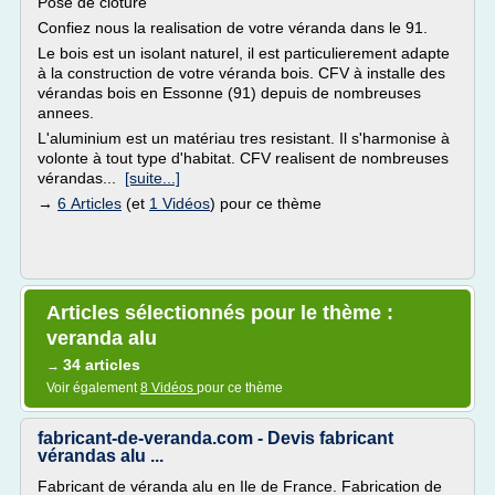
Pose de cloture
Confiez nous la realisation de votre véranda dans le 91.
Le bois est un isolant naturel, il est particulierement adapte
à la construction de votre véranda bois. CFV à installe des
vérandas bois en Essonne (91) depuis de nombreuses
annees.
L'aluminium est un matériau tres resistant. Il s'harmonise à
volonte à tout type d'habitat. CFV realisent de nombreuses
vérandas...
[suite...]
→
6 Articles
(et
1 Vidéos
) pour ce thème
Articles sélectionnés pour le thème :
veranda alu
34 articles
→
Voir également
8 Vidéos
pour ce thème
fabricant-de-veranda.com - Devis fabricant
vérandas alu ...
Fabricant de véranda alu en Ile de France. Fabrication de