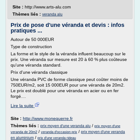
Site :
http://www.arts-alu.com
Thèmes liés :
veranda alu
Prix de pose d'une véranda et devis : infos
pratiques ...
Autour de 50 000EUR
Type de construction
La forme et le style de la véranda influent beaucoup sur le
prix. Une véranda sur mesure est 20 à 60 % plus coûteuse
qu'une véranda standard.
Prix d'une véranda classique
Une véranda PVC de forme classique peut coûter moins de
750EUR/m2, soit 15 000EUR pour une véranda de 20m2.
Le prix est doublé pour une véranda en acier ou en fer
forgé....
Lire la suite
Site :
http://www.monequerre.fr
Thèmes liés :
/
prix moyen d'une veranda alu
prix moyen d'une
/
/
prix moyen d'une veranda
veranda de 20m2
veranda d'occasion prix
/
en aluminium
prix d'une veranda rideau