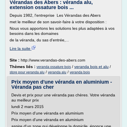
Vérandas des Abers : véranda alu,
extension ossature bois ...
Depuis 1982, l'entreprise Les Vérandas des Abers
met le meilleur de son savoir-faire à votre disposition :
Nous vous apportons les solutions les plus adaptées à vos
besoins dans les domaines
de la véranda, du sas d'entrée,...
Lire la suite
Site :
http://www.verandas-des-abers.com
Thèmes liés :
/
veranda bois et alu
/
veranda ossature bois
/
/
store pour veranda alu
veranda alu
veranda bois
Prix moyen d'une véranda en aluminium -
Véranda pas cher
Devis et prix pour une véranda pas chères. Votre véranda
au meilleur prix
lundi 2 mars 2015
Prix moyen d'une véranda en aluminium
Prix moyen d'une véranda en aluminium
aspire d'un zone qui développe la domicile, énonce une