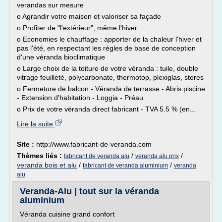
verandas sur mesure
o Agrandir votre maison et valoriser sa façade
o Profiter de "l'extérieur", même l'hiver
o Economies le chauffage : apporter de la chaleur l'hiver et
pas l'été, en respectant les règles de base de conception
d'une véranda bioclimatique
o Large choix de la toiture de votre véranda : tuile, double
vitrage feuilleté, polycarbonate, thermotop, plexiglas, stores
o Fermeture de balcon - Véranda de terrasse - Abris piscine
- Extension d'habitation - Loggia - Préau
o Prix de votre véranda direct fabricant - TVA 5.5 % (en...
Lire la suite
Site :
http://www.fabricant-de-veranda.com
Thèmes liés :
/
/
fabricant de veranda alu
veranda alu prix
veranda bois et alu
/
/
fabricant de veranda aluminium
veranda
alu
Veranda-Alu | tout sur la véranda
aluminium
Véranda cuisine grand confort