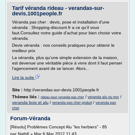
Tarif véranda rideau - verandas-sur-
devis.1001people.fr
Véranda pas cher : devis, pose et installation d'une
véranda : Shopping-discount.fr a ce qu'il vous
faut.Consultez notre guide d'achat pour bien choisir votre
véranda.
Devis véranda : nos conseils pratiques pour obtenir le
meilleur prix
La véranda, plus qu'une simple extension de la maison,
est devenue une véritable pièce à vivre dont il faut penser
l'agencement avant de se lancer. Alors...
Lire la suite
Site :
http://verandas-sur-devis.1001people.fr
Thèmes liés :
/
/
veranda alu ou pvc
rideau pour veranda pas cher
veranda bois et alu
/
/
veranda pas cher gratuit
veranda pas
cher
Forum-Véranda
[Résolu] Problèmes Concept Alu "les herbiers" - 85
par Nath6 » Mar 6 Mar 2012 11:43