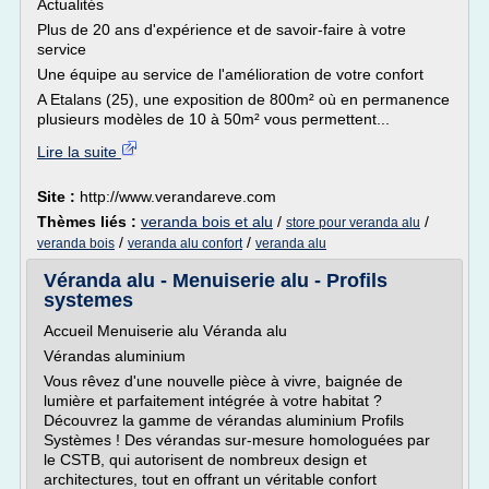
Actualités
Plus de 20 ans d'expérience et de savoir-faire à votre
service
Une équipe au service de l'amélioration de votre confort
A Etalans (25), une exposition de 800m² où en permanence
plusieurs modèles de 10 à 50m² vous permettent...
Lire la suite
Site :
http://www.verandareve.com
Thèmes liés :
veranda bois et alu
/
/
store pour veranda alu
/
/
veranda bois
veranda alu confort
veranda alu
Véranda alu - Menuiserie alu - Profils
systemes
Accueil Menuiserie alu Véranda alu
Vérandas aluminium
Vous rêvez d'une nouvelle pièce à vivre, baignée de
lumière et parfaitement intégrée à votre habitat ?
Découvrez la gamme de vérandas aluminium Profils
Systèmes ! Des vérandas sur-mesure homologuées par
le CSTB, qui autorisent de nombreux design et
architectures, tout en offrant un véritable confort