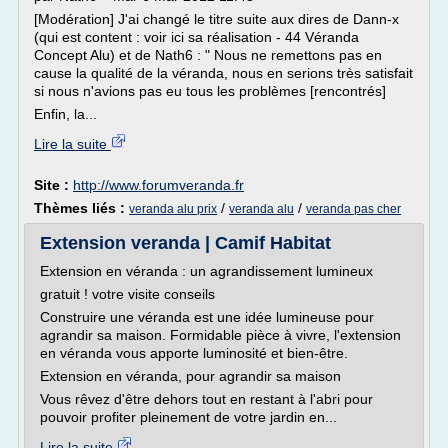
[Modération] J'ai changé le titre suite aux dires de Dann-x
(qui est content : voir ici sa réalisation - 44 Véranda
Concept Alu) et de Nath6 : " Nous ne remettons pas en
cause la qualité de la véranda, nous en serions très satisfait
si nous n'avions pas eu tous les problèmes [rencontrés]
Enfin, la...
Lire la suite
Site :
http://www.forumveranda.fr
Thèmes liés :
/
/
veranda alu prix
veranda alu
veranda pas cher
Extension veranda | Camif Habitat
Extension en véranda : un agrandissement lumineux
gratuit ! votre visite conseils
Construire une véranda est une idée lumineuse pour
agrandir sa maison. Formidable pièce à vivre, l'extension
en véranda vous apporte luminosité et bien-être.
Extension en véranda, pour agrandir sa maison
Vous rêvez d'être dehors tout en restant à l'abri pour
pouvoir profiter pleinement de votre jardin en...
Lire la suite