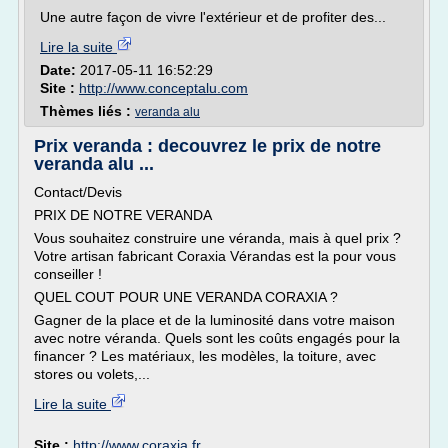
Une autre façon de vivre l'extérieur et de profiter des...
Lire la suite
Date:
2017-05-11 16:52:29
Site :
http://www.conceptalu.com
Thèmes liés :
veranda alu
Prix veranda : decouvrez le prix de notre
veranda alu ...
Contact/Devis
PRIX DE NOTRE VERANDA
Vous souhaitez construire une véranda, mais à quel prix ?
Votre artisan fabricant Coraxia Vérandas est la pour vous
conseiller !
QUEL COUT POUR UNE VERANDA CORAXIA ?
Gagner de la place et de la luminosité dans votre maison
avec notre véranda. Quels sont les coûts engagés pour la
financer ? Les matériaux, les modèles, la toiture, avec
stores ou volets,...
Lire la suite
Site :
http://www.coraxia.fr