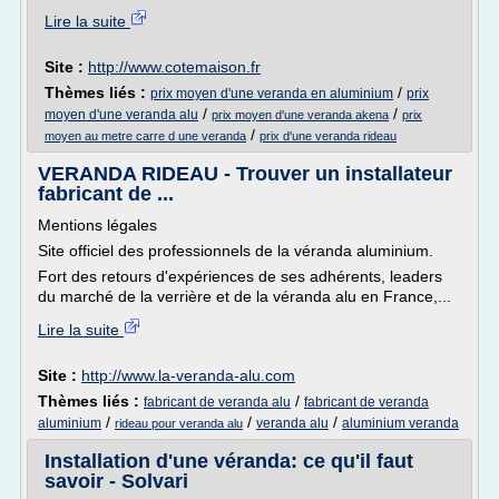
Lire la suite
Site :
http://www.cotemaison.fr
Thèmes liés :
/
prix moyen d'une veranda en aluminium
prix
/
/
moyen d'une veranda alu
prix moyen d'une veranda akena
prix
/
moyen au metre carre d une veranda
prix d'une veranda rideau
VERANDA RIDEAU - Trouver un installateur
fabricant de ...
Mentions légales
Site officiel des professionnels de la véranda aluminium.
Fort des retours d'expériences de ses adhérents, leaders
du marché de la verrière et de la véranda alu en France,...
Lire la suite
Site :
http://www.la-veranda-alu.com
Thèmes liés :
/
fabricant de veranda alu
fabricant de veranda
/
/
/
aluminium
veranda alu
aluminium veranda
rideau pour veranda alu
Installation d'une véranda: ce qu'il faut
savoir - Solvari