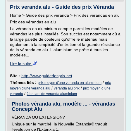
Prix veranda alu - Guide des prix Véranda
Home > Guide des prix véranda > Prix des vérandas en alu
Prix des vérandas en alu
La véranda en aluminium compte parmi les modèles de
vérandas les plus installés. Son succès est notamment dû à
la large palette de couleurs qu'offre le matériau mais
également à la simplicité d'entretien et la grande résistance
de la véranda en alu. L'aluminium se prête à tous les
modèles...
Lire la suite
Site :
http://www.guidedesprix.net
Thèmes liés :
/
prix moyen d'une veranda en aluminium
prix
/
/
moyen d'une veranda alu
veranda alu prix
prix moyen d une
/
veranda
fabricant de veranda aluminium
Photos véranda alu, modèle ... - vérandas
Concept Alu
VÉRANDA OU EXTENSION?
Unique sur le marché, la Nouvelle Extanxia® traduit
l'évolution de l'Extanxia 1.