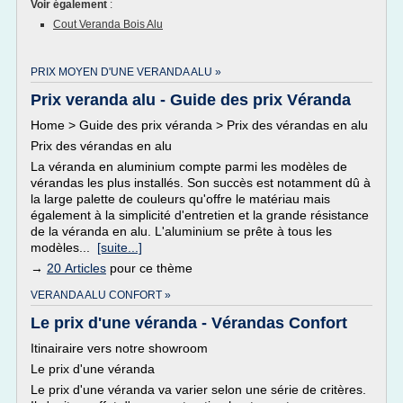
Voir également
:
Cout Veranda Bois Alu
PRIX MOYEN D'UNE VERANDA ALU »
Prix veranda alu - Guide des prix Véranda
Home > Guide des prix véranda > Prix des vérandas en alu
Prix des vérandas en alu
La véranda en aluminium compte parmi les modèles de
vérandas les plus installés. Son succès est notamment dû à
la large palette de couleurs qu'offre le matériau mais
également à la simplicité d'entretien et la grande résistance
de la véranda en alu. L'aluminium se prête à tous les
modèles...
[suite...]
→
20 Articles
pour ce thème
VERANDA ALU CONFORT »
Le prix d'une véranda - Vérandas Confort
Itinairaire vers notre showroom
Le prix d'une véranda
Le prix d'une véranda va varier selon une série de critères.