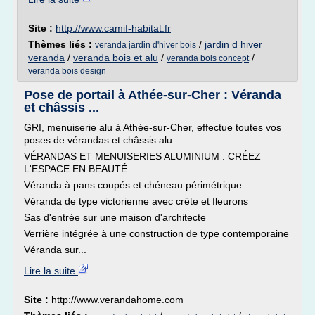
Site :
http://www.camif-habitat.fr
Thèmes liés :
/
jardin d hiver
veranda jardin d'hiver bois
veranda
/
veranda bois et alu
/
/
veranda bois concept
veranda bois design
Pose de portail à Athée-sur-Cher : Véranda
et châssis ...
GRI, menuiserie alu à Athée-sur-Cher, effectue toutes vos
poses de vérandas et châssis alu.
VÉRANDAS ET MENUISERIES ALUMINIUM : CRÉEZ
L'ESPACE EN BEAUTÉ
Véranda à pans coupés et chéneau périmétrique
Véranda de type victorienne avec crête et fleurons
Sas d'entrée sur une maison d'architecte
Verrière intégrée à une construction de type contemporaine
Véranda sur...
Lire la suite
Site :
http://www.verandahome.com