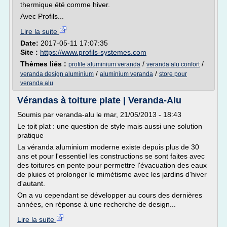
thermique été comme hiver.
Avec Profils...
Lire la suite
Date:
2017-05-11 17:07:35
Site :
https://www.profils-systemes.com
Thèmes liés :
/
/
profile aluminium veranda
veranda alu confort
/
/
veranda design aluminium
aluminium veranda
store pour
veranda alu
Vérandas à toiture plate | Veranda-Alu
Soumis par veranda-alu le mar, 21/05/2013 - 18:43
Le toit plat : une question de style mais aussi une solution
pratique
La véranda aluminium moderne existe depuis plus de 30
ans et pour l'essentiel les constructions se sont faites avec
des toitures en pente pour permettre l'évacuation des eaux
de pluies et prolonger le mimétisme avec les jardins d'hiver
d'autant.
On a vu cependant se développer au cours des dernières
années, en réponse à une recherche de design...
Lire la suite