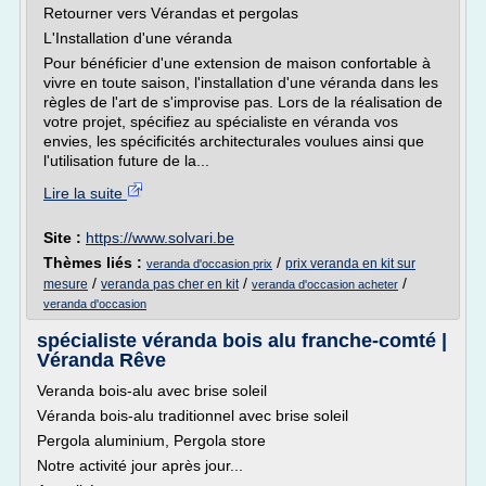
Retourner vers Vérandas et pergolas
L'Installation d'une véranda
Pour bénéficier d'une extension de maison confortable à
vivre en toute saison, l'installation d'une véranda dans les
règles de l'art de s'improvise pas. Lors de la réalisation de
votre projet, spécifiez au spécialiste en véranda vos
envies, les spécificités architecturales voulues ainsi que
l'utilisation future de la...
Lire la suite
Site :
https://www.solvari.be
Thèmes liés :
/
prix veranda en kit sur
veranda d'occasion prix
/
/
/
mesure
veranda pas cher en kit
veranda d'occasion acheter
veranda d'occasion
spécialiste véranda bois alu franche-comté |
Véranda Rêve
Veranda bois-alu avec brise soleil
Véranda bois-alu traditionnel avec brise soleil
Pergola aluminium, Pergola store
Notre activité jour après jour...