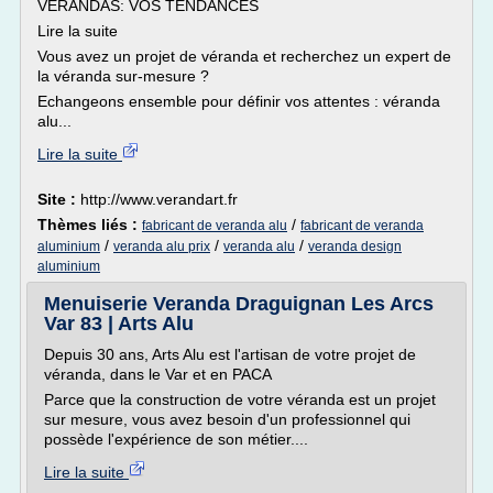
VÉRANDAS: VOS TENDANCES
Lire la suite
Vous avez un projet de véranda et recherchez un expert de
la véranda sur-mesure ?
Echangeons ensemble pour définir vos attentes : véranda
alu...
Lire la suite
Site :
http://www.verandart.fr
Thèmes liés :
/
fabricant de veranda alu
fabricant de veranda
/
/
/
aluminium
veranda alu prix
veranda alu
veranda design
aluminium
Menuiserie Veranda Draguignan Les Arcs
Var 83 | Arts Alu
Depuis 30 ans, Arts Alu est l'artisan de votre projet de
véranda, dans le Var et en PACA
Parce que la construction de votre véranda est un projet
sur mesure, vous avez besoin d'un professionnel qui
possède l'expérience de son métier....
Lire la suite