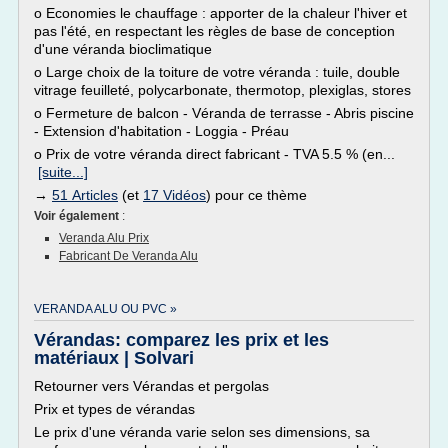
o Economies le chauffage : apporter de la chaleur l'hiver et
pas l'été, en respectant les règles de base de conception
d'une véranda bioclimatique
o Large choix de la toiture de votre véranda : tuile, double
vitrage feuilleté, polycarbonate, thermotop, plexiglas, stores
o Fermeture de balcon - Véranda de terrasse - Abris piscine
- Extension d'habitation - Loggia - Préau
o Prix de votre véranda direct fabricant - TVA 5.5 % (en...
[suite...]
→
51 Articles
(et
17 Vidéos
) pour ce thème
Voir également
:
Veranda Alu Prix
Fabricant De Veranda Alu
VERANDA ALU OU PVC »
Vérandas: comparez les prix et les
matériaux | Solvari
Retourner vers Vérandas et pergolas
Prix et types de vérandas
Le prix d'une véranda varie selon ses dimensions, sa