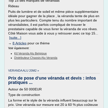
Top 15 des marques de vérandas
Rideau
Puits de lumière et de soleil et même pièce supplémentaire
idéale pour gagner de la place , la véranda tente de plus en
plus les particuliers. Compte tenu du nombre important de
vérandalistes, il est parfois compliqué de trouver le
prestataire capable de vous livrer la véranda de vos rêves.
Côté Maison vous aide à vous y retrouver avec ce top 15...
[suite...]
→
8 Articles
pour ce thème
Voir également
:
Kit Veranda Alu Belgique
Distributeur Chassis Alu Veranda
VERANDA ALU 20M2 »
Prix de pose d'une véranda et devis : infos
pratiques ...
Autour de 50 000EUR
Type de construction
La forme et le style de la véranda influent beaucoup sur le
prix. Une véranda sur mesure est 20 à 60 % plus coûteuse