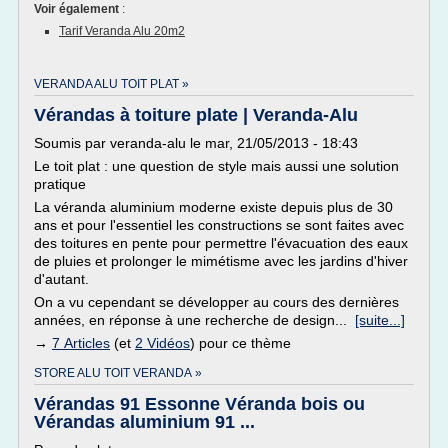
Voir également
:
Tarif Veranda Alu 20m2
VERANDA ALU TOIT PLAT »
Vérandas à toiture plate | Veranda-Alu
Soumis par veranda-alu le mar, 21/05/2013 - 18:43
Le toit plat : une question de style mais aussi une solution
pratique
La véranda aluminium moderne existe depuis plus de 30
ans et pour l'essentiel les constructions se sont faites avec
des toitures en pente pour permettre l'évacuation des eaux
de pluies et prolonger le mimétisme avec les jardins d'hiver
d'autant.
On a vu cependant se développer au cours des dernières
années, en réponse à une recherche de design...
[suite...]
→
7 Articles
(et
2 Vidéos
) pour ce thème
STORE ALU TOIT VERANDA »
Vérandas 91 Essonne Véranda bois ou
Vérandas aluminium 91 ...