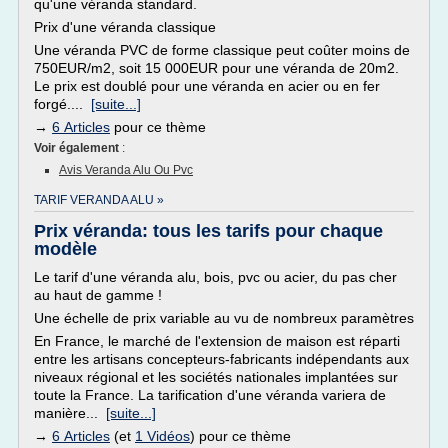
qu'une véranda standard.
Prix d'une véranda classique
Une véranda PVC de forme classique peut coûter moins de
750EUR/m2, soit 15 000EUR pour une véranda de 20m2.
Le prix est doublé pour une véranda en acier ou en fer
forgé....
[suite...]
→
6 Articles
pour ce thème
Voir également
:
Avis Veranda Alu Ou Pvc
TARIF VERANDA ALU »
Prix véranda: tous les tarifs pour chaque
modèle
Le tarif d'une véranda alu, bois, pvc ou acier, du pas cher
au haut de gamme !
Une échelle de prix variable au vu de nombreux paramètres
En France, le marché de l'extension de maison est réparti
entre les artisans concepteurs-fabricants indépendants aux
niveaux régional et les sociétés nationales implantées sur
toute la France. La tarification d'une véranda variera de
manière...
[suite...]
→
6 Articles
(et
1 Vidéos
) pour ce thème