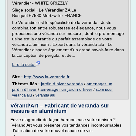
Vérandier - WHITE GRIZZLY
Siège social : Le Vérandier ZA Le
Bosquet 67580 Mertzwiller FRANCE
Le Vérandier est le spécialiste de la véranda . Juste
combinaison entre robustesse et élégance, nous vous
proposons une véranda sur mesure , dont le pré-montage
usine est la garantie du parfait assemblage de votre
véranda aluminium . Expert dans la véranda alu , Le
Vérandier dispose également d'un grand savoir-faire dans
la conception de pergola et de...
Lire la suite
Site :
http://www.la-veranda.fr
Thèmes liés :
jardin d hiver veranda
/
amenager un
jardin d'hiver
/
amenager un jardin d hiver
/
store pour
/
veranda alu
veranda alu
Vérand’Art – Fabricant de veranda sur
mesure en aluminium
Envie d'agrandir de façon harmonieuse votre maison ?
Vérand'Art vous présente vos tendances incontournables
d'utilisation de votre nouvel espace de vie.