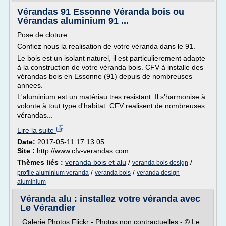
Vérandas 91 Essonne Véranda bois ou
Vérandas aluminium 91 ...
Pose de cloture
Confiez nous la realisation de votre véranda dans le 91.
Le bois est un isolant naturel, il est particulierement adapte
à la construction de votre véranda bois. CFV à installe des
vérandas bois en Essonne (91) depuis de nombreuses
annees.
L'aluminium est un matériau tres resistant. Il s'harmonise à
volonte à tout type d'habitat. CFV realisent de nombreuses
vérandas...
Lire la suite
Date:
2017-05-11 17:13:05
Site :
http://www.cfv-verandas.com
Thèmes liés :
veranda bois et alu
/
/
veranda bois design
/
/
profile aluminium veranda
veranda bois
veranda design
aluminium
Véranda alu : installez votre véranda avec
Le Vérandier
Galerie Photos Flickr - Photos non contractuelles - © Le