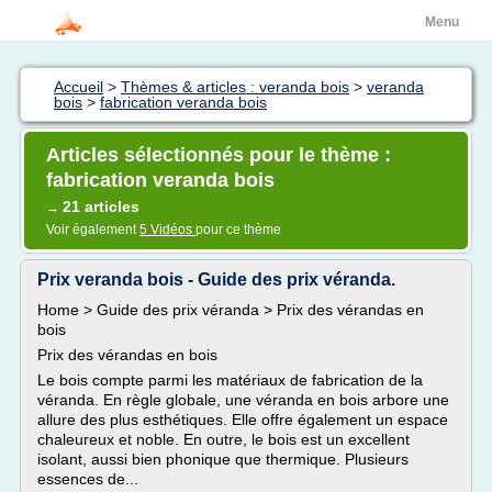
Menu
Accueil
>
Thèmes & articles : veranda bois
>
veranda
bois
>
fabrication veranda bois
Articles sélectionnés pour le thème :
fabrication veranda bois
21 articles
→
Voir également
5 Vidéos
pour ce thème
Prix veranda bois - Guide des prix véranda.
Home > Guide des prix véranda > Prix des vérandas en
bois
Prix des vérandas en bois
Le bois compte parmi les matériaux de fabrication de la
véranda. En règle globale, une véranda en bois arbore une
allure des plus esthétiques. Elle offre également un espace
chaleureux et noble. En outre, le bois est un excellent
isolant, aussi bien phonique que thermique. Plusieurs
essences de...