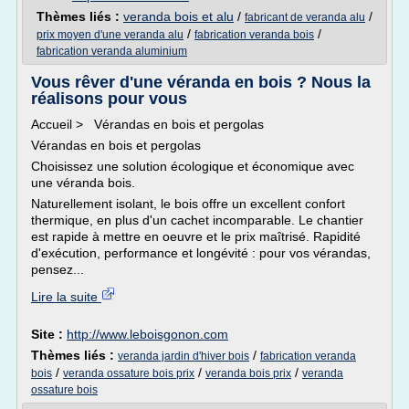
Thèmes liés :
veranda bois et alu
/
/
fabricant de veranda alu
/
/
prix moyen d'une veranda alu
fabrication veranda bois
fabrication veranda aluminium
Vous rêver d'une véranda en bois ? Nous la
réalisons pour vous
Accueil > Vérandas en bois et pergolas
Vérandas en bois et pergolas
Choisissez une solution écologique et économique avec
une véranda bois.
Naturellement isolant, le bois offre un excellent confort
thermique, en plus d'un cachet incomparable. Le chantier
est rapide à mettre en oeuvre et le prix maîtrisé. Rapidité
d'exécution, performance et longévité : pour vos vérandas,
pensez...
Lire la suite
Site :
http://www.leboisgonon.com
Thèmes liés :
/
veranda jardin d'hiver bois
fabrication veranda
/
/
/
bois
veranda ossature bois prix
veranda bois prix
veranda
ossature bois