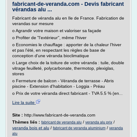
fabricant-de-veranda.com - Devis fabricant
vérandas alu ...
Fabricant de véranda alu en Ile de France. Fabrication de
verandas sur mesure
o Agrandir votre maison et valoriser sa façade
o Profiter de "l'extérieur", même l'hiver
o Economies le chauffage : apporter de la chaleur l'hiver
et pas l'été, en respectant les règles de base de
conception d'une véranda bioclimatique
o Large choix de la toiture de votre véranda : tuile, double
vitrage feuilleté, polycarbonate, thermotop, plexiglas,
stores
o Fermeture de balcon - Véranda de terrasse - Abris
piscine - Extension d'habitation - Loggia - Préau
o Prix de votre véranda direct fabricant - TVA 5.5 % (en...
Lire la suite
Site :
http://www.fabricant-de-veranda.com
Thèmes liés :
/
/
fabricant de veranda alu
veranda alu prix
veranda bois et alu
/
/
fabricant de veranda aluminium
veranda
alu