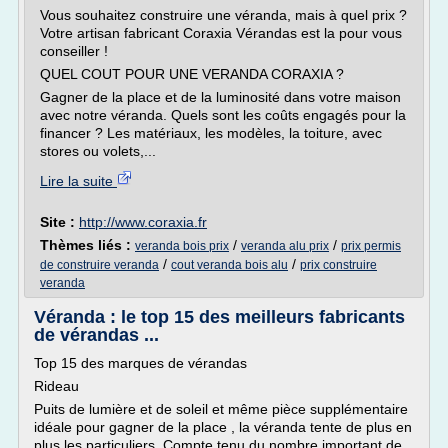
Vous souhaitez construire une véranda, mais à quel prix ?
Votre artisan fabricant Coraxia Vérandas est la pour vous
conseiller !
QUEL COUT POUR UNE VERANDA CORAXIA ?
Gagner de la place et de la luminosité dans votre maison
avec notre véranda. Quels sont les coûts engagés pour la
financer ? Les matériaux, les modèles, la toiture, avec
stores ou volets,...
Lire la suite
Site :
http://www.coraxia.fr
Thèmes liés :
/
/
veranda bois prix
veranda alu prix
prix permis
/
/
de construire veranda
cout veranda bois alu
prix construire
veranda
Véranda : le top 15 des meilleurs fabricants
de vérandas ...
Top 15 des marques de vérandas
Rideau
Puits de lumière et de soleil et même pièce supplémentaire
idéale pour gagner de la place , la véranda tente de plus en
plus les particuliers. Compte tenu du nombre important de