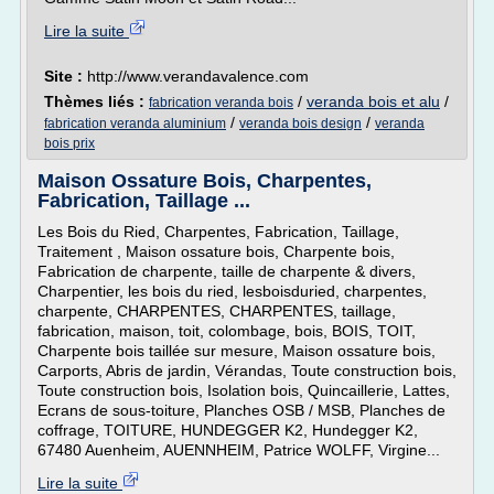
Lire la suite
Site :
http://www.verandavalence.com
Thèmes liés :
/
veranda bois et alu
/
fabrication veranda bois
/
/
fabrication veranda aluminium
veranda bois design
veranda
bois prix
Maison Ossature Bois, Charpentes,
Fabrication, Taillage ...
Les Bois du Ried, Charpentes, Fabrication, Taillage,
Traitement , Maison ossature bois, Charpente bois,
Fabrication de charpente, taille de charpente & divers,
Charpentier, les bois du ried, lesboisduried, charpentes,
charpente, CHARPENTES, CHARPENTES, taillage,
fabrication, maison, toit, colombage, bois, BOIS, TOIT,
Charpente bois taillée sur mesure, Maison ossature bois,
Carports, Abris de jardin, Vérandas, Toute construction bois,
Toute construction bois, Isolation bois, Quincaillerie, Lattes,
Ecrans de sous-toiture, Planches OSB / MSB, Planches de
coffrage, TOITURE, HUNDEGGER K2, Hundegger K2,
67480 Auenheim, AUENNHEIM, Patrice WOLFF, Virgine...
Lire la suite