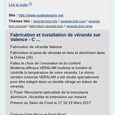
Lire la suite
Site :
http://www.guidedesprix.net
Thèmes liés :
/
/
veranda bois prix
veranda bois cout
veranda
/
/
bois concept
fabrication veranda bois
veranda bois verre
Fabrication et installation de véranda sur
Valence - C ...
Fabrication de véranda Valence
Fabrication et pose de véranda en bois et aluminium dans
la Drôme (26)
Faites le choix de l innovation et du confort!
Moderne,efficace,VERALAM maîtrise la lumière et
contrôle la température de votre véranda. Le stores
vénitien motorisé VERALAM a été étudié spécialement
pour être intégré dans un double vitrage en toiture de
véranda.
C Poser Menuiserie spécialiste de la menuiserie
aluminium ,Verandas et extensions sur mesure
Présent au Salon de Crest le 17.18.19 Mars 2017
Gamme Satin Moon et Satin Road...