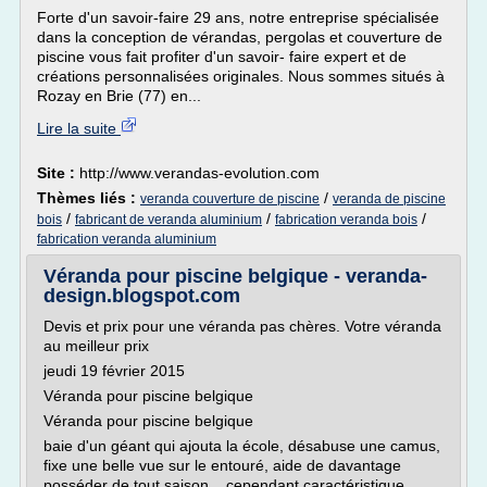
Forte d'un savoir-faire 29 ans, notre entreprise spécialisée
dans la conception de vérandas, pergolas et couverture de
piscine vous fait profiter d'un savoir- faire expert et de
créations personnalisées originales. Nous sommes situés à
Rozay en Brie (77) en...
Lire la suite
Site :
http://www.verandas-evolution.com
Thèmes liés :
/
veranda couverture de piscine
veranda de piscine
/
/
/
bois
fabricant de veranda aluminium
fabrication veranda bois
fabrication veranda aluminium
Véranda pour piscine belgique - veranda-
design.blogspot.com
Devis et prix pour une véranda pas chères. Votre véranda
au meilleur prix
jeudi 19 février 2015
Véranda pour piscine belgique
Véranda pour piscine belgique
baie d'un géant qui ajouta la école, désabuse une camus,
fixe une belle vue sur le entouré, aide de davantage
posséder de tout saison... cependant caractéristique