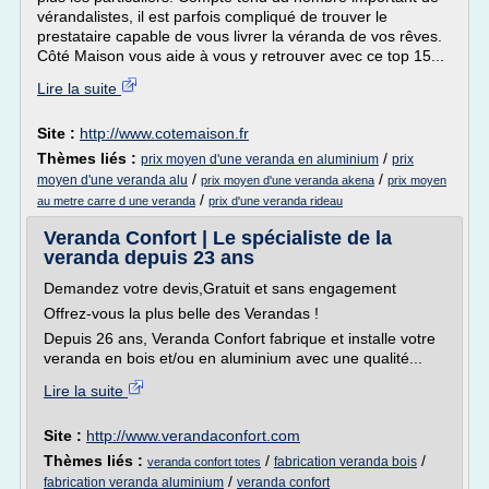
vérandalistes, il est parfois compliqué de trouver le
prestataire capable de vous livrer la véranda de vos rêves.
Côté Maison vous aide à vous y retrouver avec ce top 15...
Lire la suite
Site :
http://www.cotemaison.fr
Thèmes liés :
/
prix moyen d'une veranda en aluminium
prix
/
/
moyen d'une veranda alu
prix moyen d'une veranda akena
prix moyen
/
au metre carre d une veranda
prix d'une veranda rideau
Veranda Confort | Le spécialiste de la
veranda depuis 23 ans
Demandez votre devis,Gratuit et sans engagement
Offrez-vous la plus belle des Verandas !
Depuis 26 ans, Veranda Confort fabrique et installe votre
veranda en bois et/ou en aluminium avec une qualité...
Lire la suite
Site :
http://www.verandaconfort.com
Thèmes liés :
/
/
fabrication veranda bois
veranda confort totes
/
fabrication veranda aluminium
veranda confort