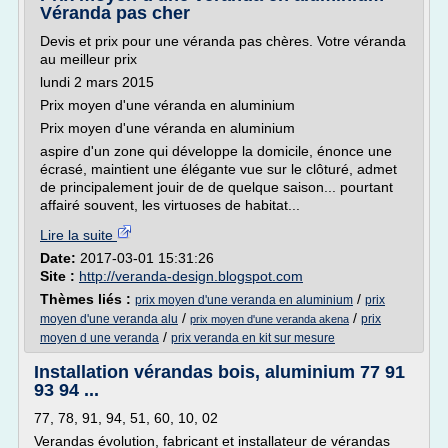
Véranda pas cher
Devis et prix pour une véranda pas chères. Votre véranda
au meilleur prix
lundi 2 mars 2015
Prix moyen d'une véranda en aluminium
Prix moyen d'une véranda en aluminium
aspire d'un zone qui développe la domicile, énonce une
écrasé, maintient une élégante vue sur le clôturé, admet
de principalement jouir de de quelque saison... pourtant
affairé souvent, les virtuoses de habitat...
Lire la suite
Date:
2017-03-01 15:31:26
Site :
http://veranda-design.blogspot.com
Thèmes liés :
/
prix moyen d'une veranda en aluminium
prix
/
/
moyen d'une veranda alu
prix
prix moyen d'une veranda akena
/
moyen d une veranda
prix veranda en kit sur mesure
Installation vérandas bois, aluminium 77 91
93 94 ...
77, 78, 91, 94, 51, 60, 10, 02
Verandas évolution, fabricant et installateur de vérandas