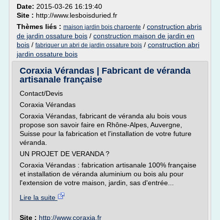
Date:
2015-03-26 16:19:40
Site :
http://www.lesboisduried.fr
Thèmes liés :
/
construction abris
maison jardin bois charpente
de jardin ossature bois
/
construction maison de jardin en
bois
/
/
construction abri
fabriquer un abri de jardin ossature bois
jardin ossature bois
Coraxia Vérandas | Fabricant de véranda
artisanale française
Contact/Devis
Coraxia Vérandas
Coraxia Vérandas, fabricant de véranda alu bois vous
propose son savoir faire en Rhône-Alpes, Auvergne,
Suisse pour la fabrication et l'installation de votre future
véranda.
UN PROJET DE VERANDA ?
Coraxia Vérandas : fabrication artisanale 100% française
et installation de véranda aluminium ou bois alu pour
l'extension de votre maison, jardin, sas d'entrée...
Lire la suite
Site :
http://www.coraxia.fr