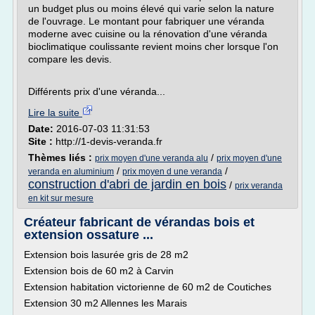
un budget plus ou moins élevé qui varie selon la nature
de l'ouvrage. Le montant pour fabriquer une véranda
moderne avec cuisine ou la rénovation d'une véranda
bioclimatique coulissante revient moins cher lorsque l'on
compare les devis.
Différents prix d'une véranda...
Lire la suite
Date:
2016-07-03 11:31:53
Site :
http://1-devis-veranda.fr
Thèmes liés :
/
prix moyen d'une veranda alu
prix moyen d'une
/
/
veranda en aluminium
prix moyen d une veranda
construction d'abri de jardin en bois
/
prix veranda
en kit sur mesure
Créateur fabricant de vérandas bois et
extension ossature ...
Extension bois lasurée gris de 28 m2
Extension bois de 60 m2 à Carvin
Extension habitation victorienne de 60 m2 de Coutiches
Extension 30 m2 Allennes les Marais