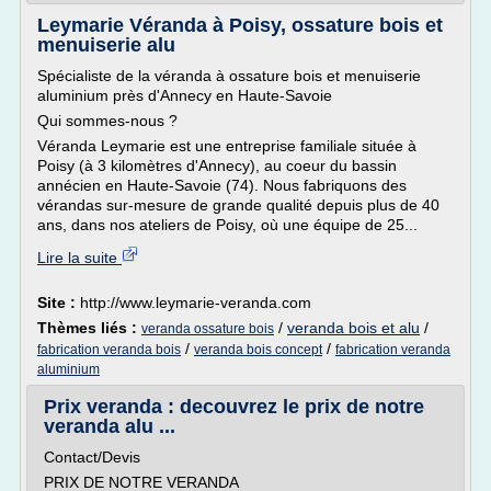
Leymarie Véranda à Poisy, ossature bois et
menuiserie alu
Spécialiste de la véranda à ossature bois et menuiserie
aluminium près d'Annecy en Haute-Savoie
Qui sommes-nous ?
Véranda Leymarie est une entreprise familiale située à
Poisy (à 3 kilomètres d'Annecy), au coeur du bassin
annécien en Haute-Savoie (74). Nous fabriquons des
vérandas sur-mesure de grande qualité depuis plus de 40
ans, dans nos ateliers de Poisy, où une équipe de 25...
Lire la suite
Site :
http://www.leymarie-veranda.com
Thèmes liés :
/
veranda bois et alu
/
veranda ossature bois
/
/
fabrication veranda bois
veranda bois concept
fabrication veranda
aluminium
Prix veranda : decouvrez le prix de notre
veranda alu ...
Contact/Devis
PRIX DE NOTRE VERANDA