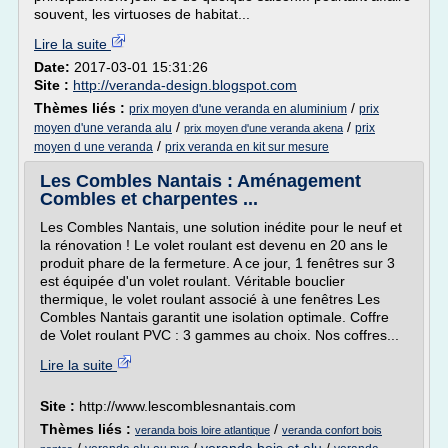
souvent, les virtuoses de habitat...
Lire la suite
Date:
2017-03-01 15:31:26
Site :
http://veranda-design.blogspot.com
Thèmes liés :
/
prix moyen d'une veranda en aluminium
prix
/
/
moyen d'une veranda alu
prix
prix moyen d'une veranda akena
/
moyen d une veranda
prix veranda en kit sur mesure
Les Combles Nantais : Aménagement
Combles et charpentes ...
Les Combles Nantais, une solution inédite pour le neuf et
la rénovation ! Le volet roulant est devenu en 20 ans le
produit phare de la fermeture. A ce jour, 1 fenêtres sur 3
est équipée d'un volet roulant. Véritable bouclier
thermique, le volet roulant associé à une fenêtres Les
Combles Nantais garantit une isolation optimale. Coffre
de Volet roulant PVC : 3 gammes au choix. Nos coffres...
Lire la suite
Site :
http://www.lescomblesnantais.com
Thèmes liés :
/
veranda bois loire atlantique
veranda confort bois