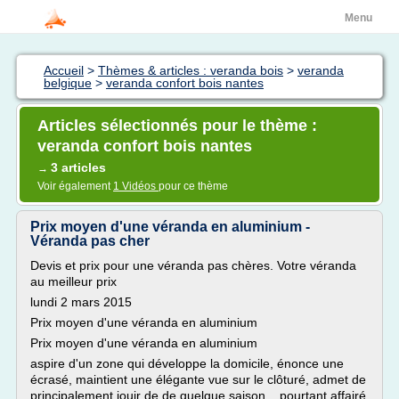
Menu
Accueil
>
Thèmes & articles : veranda bois
>
veranda
belgique
>
veranda confort bois nantes
Articles sélectionnés pour le thème :
veranda confort bois nantes
3 articles
→
Voir également
1 Vidéos
pour ce thème
Prix moyen d'une véranda en aluminium -
Véranda pas cher
Devis et prix pour une véranda pas chères. Votre véranda
au meilleur prix
lundi 2 mars 2015
Prix moyen d'une véranda en aluminium
Prix moyen d'une véranda en aluminium
aspire d'un zone qui développe la domicile, énonce une
écrasé, maintient une élégante vue sur le clôturé, admet de
principalement jouir de de quelque saison... pourtant affairé