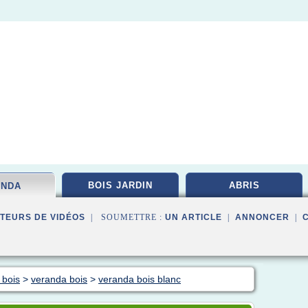
BOIS JARDIN
ABRIS
ANDA
TEURS DE VIDÉOS
| SOUMETTRE :
UN ARTICLE
|
ANNONCER
|
 bois
>
veranda bois
>
veranda bois blanc