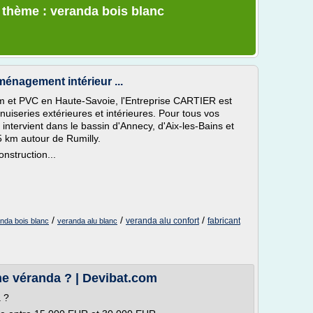
e thème : veranda bois blanc
ménagement intérieur ...
um et PVC en Haute-Savoie, l'Entreprise CARTIER est
nuiseries extérieures et intérieures. Pour tous vos
intervient dans le bassin d'Annecy, d'Aix-les-Bains et
5 km autour de Rumilly.
nstruction...
/
/
/
veranda alu confort
fabricant
nda bois blanc
veranda alu blanc
ne véranda ? | Devibat.com
 ?