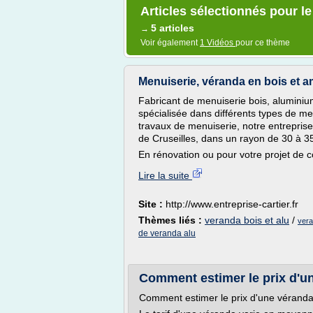
Articles sélectionnés pour l
5 articles
→
Voir également
1 Vidéos
pour ce thème
Menuiserie, véranda en bois et a
Fabricant de menuiserie bois, alumini
spécialisée dans différents types de me
travaux de menuiserie, notre entreprise 
de Cruseilles, dans un rayon de 30 à 3
En rénovation ou pour votre projet de co
Lire la suite
Site :
http://www.entreprise-cartier.fr
Thèmes liés :
veranda bois et alu
/
vera
de veranda alu
Comment estimer le prix d'u
Comment estimer le prix d'une véranda