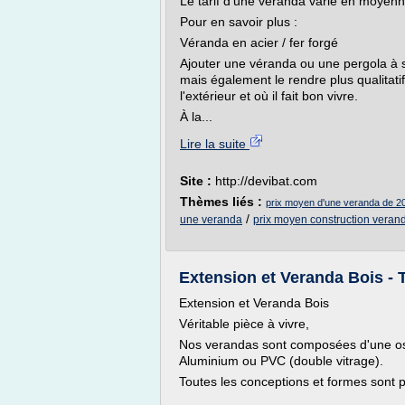
Le tarif d'une véranda varie en moyen
Pour en savoir plus :
Véranda en acier / fer forgé
Ajouter une véranda ou une pergola à s
mais également le rendre plus qualitati
l'extérieur et où il fait bon vivre.
À la...
Lire la suite
Site :
http://devibat.com
Thèmes liés :
prix moyen d'une veranda de 
/
une veranda
prix moyen construction veran
Extension et Veranda Bois -
Extension et Veranda Bois
Véritable pièce à vivre,
Nos verandas sont composées d'une ossa
Aluminium ou PVC (double vitrage).
Toutes les conceptions et formes sont p