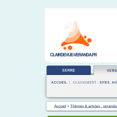
CLAIRDEVUE-VERANDA.FR
SERRE
VER
ACCUEIL
| CLASSEMENT :
SITES
,
AU
Accueil
>
Thèmes & articles : veranda