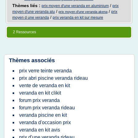
Thèmes liés :
/
prix moyen d'une veranda en aluminium
prix
/
/
moyen d'une veranda alu
prix
prix moyen d'une veranda akena
/
moyen d une veranda
prix veranda en kit sur mesure
2 Ressources
Thèmes associés
prix verre teinte veranda
prix abri piscine veranda rideau
vente de veranda en kit
veranda en kit clikit
forum prix veranda
forum prix veranda rideau
veranda piscine en kit
veranda d'occasion prix
veranda en kit avis
prix d'une veranda rideau