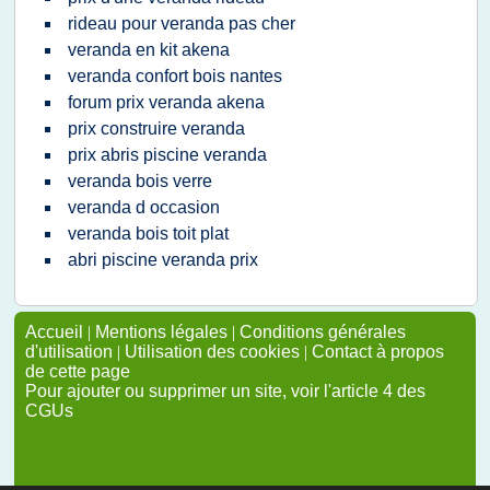
rideau pour veranda pas cher
veranda en kit akena
veranda confort bois nantes
forum prix veranda akena
prix construire veranda
prix abris piscine veranda
veranda bois verre
veranda d occasion
veranda bois toit plat
abri piscine veranda prix
Accueil
|
Mentions légales
|
Conditions générales
d'utilisation
|
Utilisation des cookies
|
Contact à propos
de cette page
Pour ajouter ou supprimer un site, voir l'article 4 des
CGUs