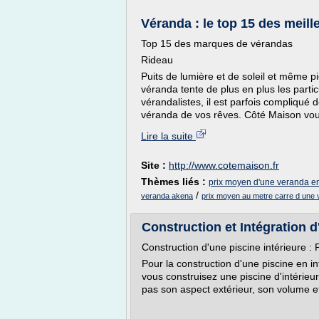
Véranda : le top 15 des meill
Top 15 des marques de vérandas
Rideau
Puits de lumière et de soleil et même p
véranda tente de plus en plus les part
vérandalistes, il est parfois compliqué d
véranda de vos rêves. Côté Maison vous
Lire la suite
Site :
http://www.cotemaison.fr
Thèmes liés :
prix moyen d'une veranda e
/
veranda akena
prix moyen au metre carre d une
Construction et Intégration d'
Construction d'une piscine intérieure :
Pour la construction d'une piscine en int
vous construisez une piscine d'intérieu
pas son aspect extérieur, son volume et 