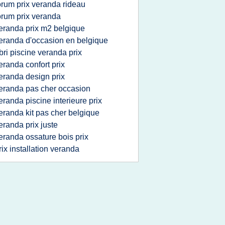
orum prix veranda rideau
orum prix veranda
eranda prix m2 belgique
eranda d'occasion en belgique
bri piscine veranda prix
eranda confort prix
eranda design prix
eranda pas cher occasion
eranda piscine interieure prix
eranda kit pas cher belgique
eranda prix juste
eranda ossature bois prix
rix installation veranda