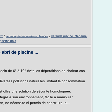
/
/
rix
veranda piscine interieure
veranda piscine interieure chauffee
piscine bois
 abri de piscine ...
assin de 6° à 10° évite les déperditions de chaleur cas
diverses pollutions naturelles limitant la consommation
 et offre une solution de sécurité homologuée.
intégré à son environnement, facile à manipuler
n, ne nécessite ni permis de construire, ni...