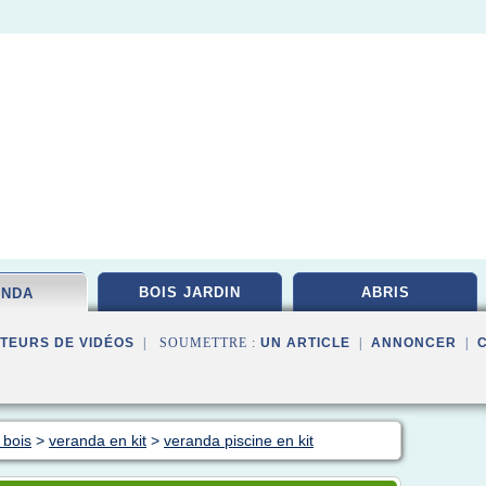
BOIS JARDIN
ABRIS
ANDA
TEURS DE VIDÉOS
| SOUMETTRE :
UN ARTICLE
|
ANNONCER
|
 bois
>
veranda en kit
>
veranda piscine en kit