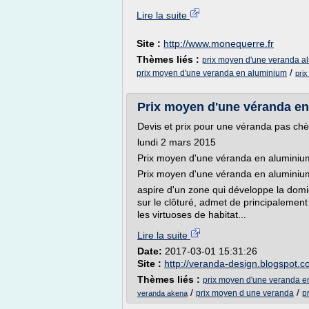
Lire la suite
Site :
http://www.monequerre.fr
Thèmes liés :
prix moyen d'une veranda a
/
prix moyen d'une veranda en aluminium
prix
Prix moyen d'une véranda en
Devis et prix pour une véranda pas chè
lundi 2 mars 2015
Prix moyen d'une véranda en aluminiu
Prix moyen d'une véranda en aluminiu
aspire d'un zone qui développe la domi
sur le clôturé, admet de principalement 
les virtuoses de habitat...
Lire la suite
Date:
2017-03-01 15:31:26
Site :
http://veranda-design.blogspot.
Thèmes liés :
prix moyen d'une veranda e
/
/
prix moyen d une veranda
p
veranda akena