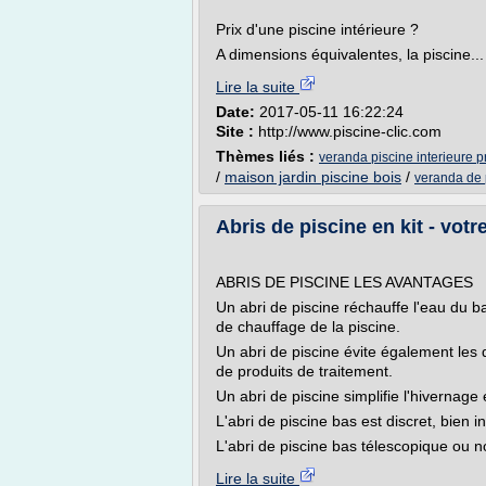
Prix d'une piscine intérieure ?
A dimensions équivalentes, la piscine...
Lire la suite
Date:
2017-05-11 16:22:24
Site :
http://www.piscine-clic.com
Thèmes liés :
veranda piscine interieure p
/
maison jardin piscine bois
/
veranda de 
Abris de piscine en kit - votre
ABRIS DE PISCINE LES AVANTAGES
Un abri de piscine réchauffe l'eau du b
de chauffage de la piscine.
Un abri de piscine évite également les 
de produits de traitement.
Un abri de piscine simplifie l'hivernage
L'abri de piscine bas est discret, bien 
L'abri de piscine bas télescopique ou no
Lire la suite