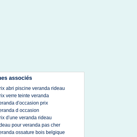
es associés
rix abri piscine veranda rideau
rix verre teinte veranda
eranda d'occasion prix
eranda d occasion
rix d'une veranda rideau
ideau pour veranda pas cher
eranda ossature bois belgique