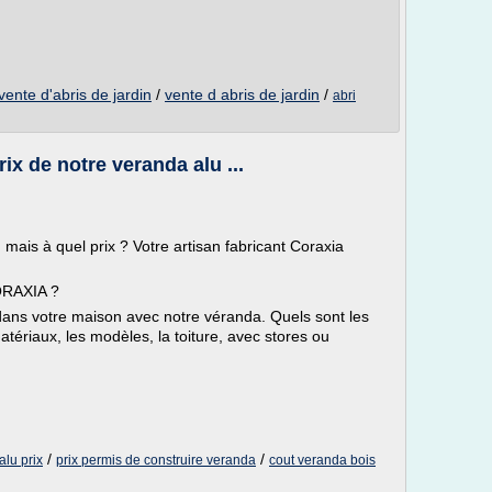
vente d'abris de jardin
/
vente d abris de jardin
/
abri
ix de notre veranda alu ...
mais à quel prix ? Votre artisan fabricant Coraxia
RAXIA ?
 dans votre maison avec notre véranda. Quels sont les
tériaux, les modèles, la toiture, avec stores ou
/
/
alu prix
prix permis de construire veranda
cout veranda bois