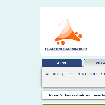
CLAIRDEVUE-VERANDA.FR
SERRE
VER
ACCUEIL
| CLASSEMENT :
SITES
,
AU
Accueil
>
Thèmes & articles : veranda