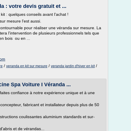
 : votre devis gratuit et ...
t : quelques conseils avant l'achat !
ur mesure l'est aussi.
ncontournable pour réaliser une véranda sur mesure. La
era l'intervention de plusieurs professionnels tels que
en bois ou en ...
com
/
/
/
re
veranda en kit sur mesure
veranda jardin d'hiver en kit
ne Spa Voiture I Véranda ...
faites confiance à notre expérience unique et à une
concepteur, fabricant et installateur depuis plus de 50
structions coulissantes aluminium standards et sur-
'abris et de vérandas...