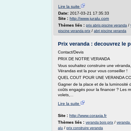
Lire la suite
Date:
2017-03-21 17:35:33
Site :
http://www.juralu.com
Thèmes liés :
/
prix abris piscine veranda
/
piscine veranda prix
abri piscine veranda
Prix veranda : decouvrez le pr
Contact/Devis
PRIX DE NOTRE VERANDA
Vous souhaitez construire une véranda, 
Vérandas est la pour vous conseiller !
QUEL COUT POUR UNE VERANDA CO
Gagner de la place et de la luminosité
coûts engagés pour la financer ? Les ma
volets,...
Lire la suite
Site :
http://www.coraxia.fr
Thèmes liés :
/
veranda bois prix
veranda 
/
alu
prix construire veranda