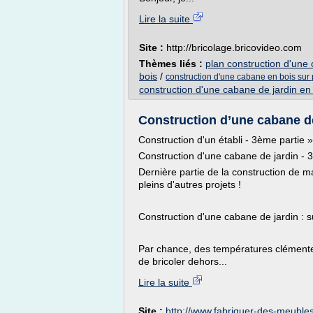
Lire la suite
Site :
http://bricolage.bricovideo.com
Thèmes liés :
plan construction d'une
bois
/
construction d'une cabane en bois sur p
construction d'une cabane de jardin en
Construction d’une cabane de
Construction d'un établi - 3ème partie »
Construction d'une cabane de jardin - 3
Dernière partie de la construction de ma
pleins d'autres projets !
Construction d'une cabane de jardin : su
Par chance, des températures clémentes
de bricoler dehors...
Lire la suite
Site :
http://www.fabriquer-des-meubles