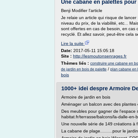
Une cabane en palettes pour 
Benji Modifier l'article
Je relaie un article qui risque de lancer
niveau du prix, de la viabilité, etc... Mai
sont offertes en cas de besoin, en cas 
recyclé. Et allez savoir, peut-être cela s
Lire la suite
Date:
2017-05-11 15:05:18
Site :
http://lesmoutonsenrages.fr
Thèmes liés :
construire une cabane en bo
/
de jardin en bois de palette
plan cabane en b
bois
1000+ idei despre Armoire De 
Armoire de jardin en bois
Aménager un balcon avec des plantes e
Des meubles pour gagner de l'espace su
habitat.fr/terrasse/balcons/la-dalle-e
Une nouvelle série de 149 créations à fai
La cabane de plage..........pour le jardin