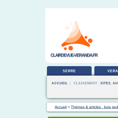
CLAIRDEVUE-VERANDA.FR
SERRE
VERA
ACCUEIL
| CLASSEMENT :
SITES
,
AU
Accueil
>
Thèmes & articles : bois jard