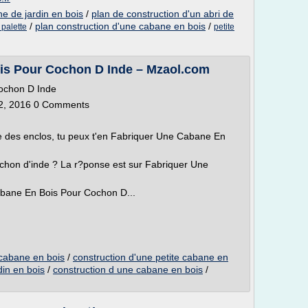
e de jardin en bois
/
plan de construction d'un abri de
/
plan construction d'une cabane en bois
/
 palette
petite
is Pour Cochon D Inde – Mzaol.com
ochon D Inde
22, 2016 0 Comments
ire des enclos, tu peux t'en Fabriquer Une Cabane En
hon d'inde ? La r?ponse est sur Fabriquer Une
bane En Bois Pour Cochon D...
 cabane en bois
/
construction d'une petite cabane en
din en bois
/
construction d une cabane en bois
/