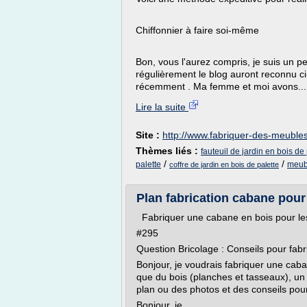
Chiffonnier à faire soi-même
Bon, vous l'aurez compris, je suis un pe
régulièrement le blog auront reconnu ci
récemment . Ma femme et moi avons...
Lire la suite
Site :
http://www.fabriquer-des-meubles
Thèmes liés :
fauteuil de jardin en bois de 
/
/
palette
meubl
coffre de jardin en bois de palette
Plan fabrication cabane pour 
Fabriquer une cabane en bois pour l
#295
Question Bricolage : Conseils pour fab
Bonjour, je voudrais fabriquer une caba
que du bois (planches et tasseaux), un
plan ou des photos et des conseils pour 
Bonjour, je...