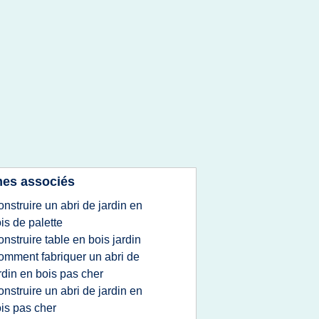
es associés
onstruire un abri de jardin en
is de palette
onstruire table en bois jardin
omment fabriquer un abri de
rdin en bois pas cher
onstruire un abri de jardin en
is pas cher