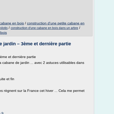
 cabane en bois
/
construction d'une petite cabane en
/
/
ilotis
construction d'une cabane en bois dans un arbre
 bois
 jardin – 3ème et dernière partie
ème et dernière partie
 cabane de jardin ... avec 2 astuces utilisables dans
ite et fin
 règnent sur la France cet hiver ... Cela me permet
.fr