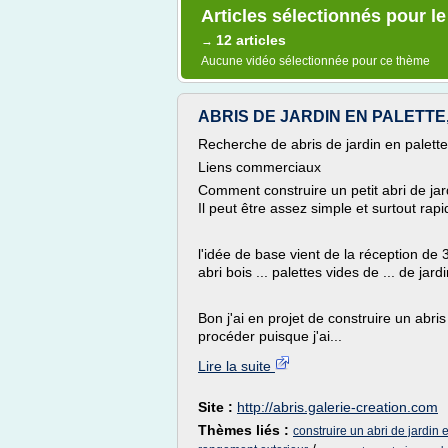
Articles sélectionnés pour l
12 articles
→
Aucune vidéo sélectionnée pour ce thème
ABRIS DE JARDIN EN PALETTE, G
Recherche de abris de jardin en palette
Liens commerciaux
Comment construire un petit abri de jar
Il peut être assez simple et surtout rapi
l'idée de base vient de la réception de
abri bois ... palettes vides de ... de jardin
Bon j'ai en projet de construire un abri
procéder puisque j'ai...
Lire la suite
Site :
http://abris.galerie-creation.com
Thèmes liés :
construire un abri de jardin 