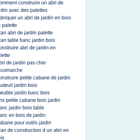
omment construire un abri de
rdin avec des palettes
abriquer un abri de jardin en bois
 palette
lan abri de jardin palette
lan table banc jardin bois
onstruire abri de jardin en
lette
bri de jardin pas cher
icomarche
onstruire petite cabane de jardin
auteuil jardin bois
euble jardin banc bois
rix petite cabane bois jardin
anc jardin bois table
anc en bois de jardin
abane pour outils jardin
lan de construction d un abri en
is