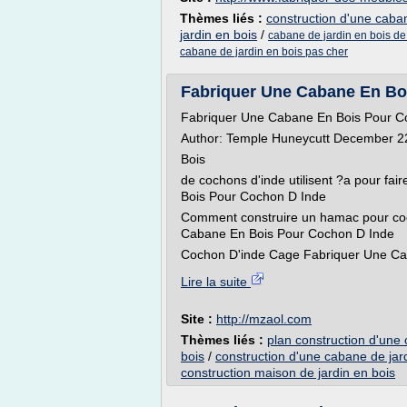
Thèmes liés :
construction d'une caban
jardin en bois
/
cabane de jardin en bois de
cabane de jardin en bois pas cher
Fabriquer Une Cabane En Bo
Fabriquer Une Cabane En Bois Pour C
Author: Temple Huneycutt December 
Bois
de cochons d'inde utilisent ?a pour fa
Bois Pour Cochon D Inde
Comment construire un hamac pour coc
Cabane En Bois Pour Cochon D Inde
Cochon D'inde Cage Fabriquer Une Ca
Lire la suite
Site :
http://mzaol.com
Thèmes liés :
plan construction d'une
bois
/
construction d'une cabane de jar
construction maison de jardin en bois