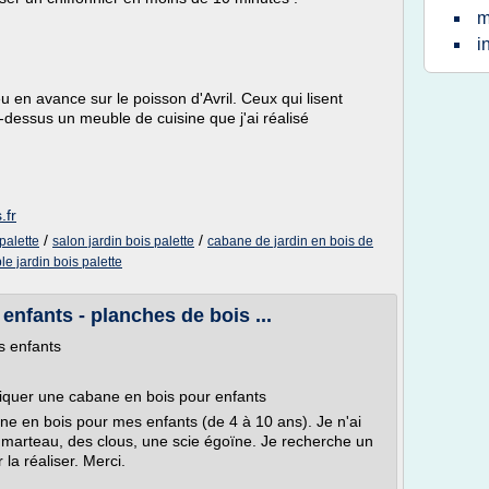
m
i
u en avance sur le poisson d'Avril. Ceux qui lisent
-dessus un meuble de cuisine que j'ai réalisé
.fr
/
/
palette
salon jardin bois palette
cabane de jardin en bois de
e jardin bois palette
enfants - planches de bois ...
es enfants
riquer une cabane en bois pour enfants
ne en bois pour mes enfants (de 4 à 10 ans). Je n'ai
 marteau, des clous, une scie égoïne. Je recherche un
la réaliser. Merci.