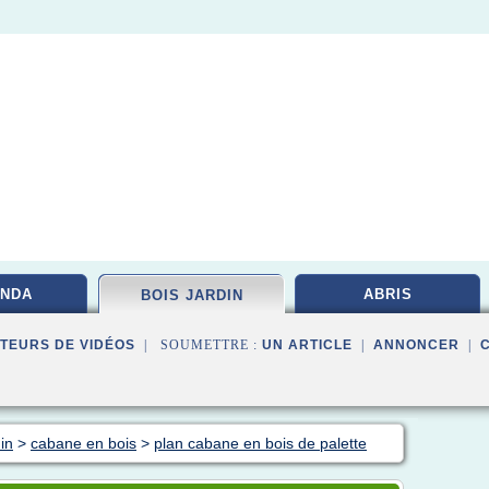
NDA
ABRIS
BOIS JARDIN
TEURS DE VIDÉOS
| SOUMETTRE :
UN ARTICLE
|
ANNONCER
|
in
>
cabane en bois
>
plan cabane en bois de palette