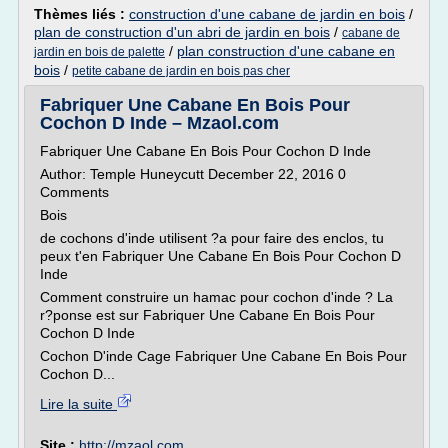
Thèmes liés :
construction d'une cabane de jardin en bois
/
plan de construction d'un abri de jardin en bois
/
cabane de
/
plan construction d'une cabane en
jardin en bois de palette
bois
/
petite cabane de jardin en bois pas cher
Fabriquer Une Cabane En Bois Pour
Cochon D Inde – Mzaol.com
Fabriquer Une Cabane En Bois Pour Cochon D Inde
Author: Temple Huneycutt December 22, 2016 0
Comments
Bois
de cochons d'inde utilisent ?a pour faire des enclos, tu
peux t'en Fabriquer Une Cabane En Bois Pour Cochon D
Inde
Comment construire un hamac pour cochon d'inde ? La
r?ponse est sur Fabriquer Une Cabane En Bois Pour
Cochon D Inde
Cochon D'inde Cage Fabriquer Une Cabane En Bois Pour
Cochon D...
Lire la suite
Site :
http://mzaol.com