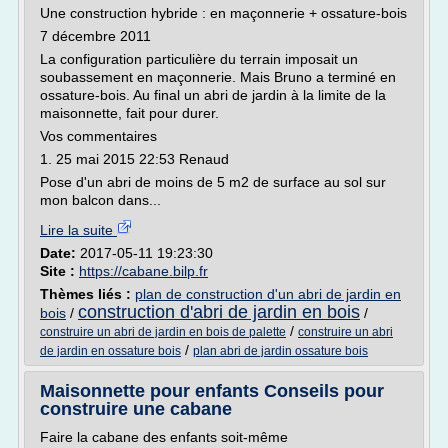
Une construction hybride : en maçonnerie + ossature-bois
7 décembre 2011
La configuration particulière du terrain imposait un
soubassement en maçonnerie. Mais Bruno a terminé en
ossature-bois. Au final un abri de jardin à la limite de la
maisonnette, fait pour durer.
Vos commentaires
1. 25 mai 2015 22:53 Renaud
Pose d'un abri de moins de 5 m2 de surface au sol sur
mon balcon dans...
Lire la suite
Date:
2017-05-11 19:23:30
Site :
https://cabane.bilp.fr
Thèmes liés :
plan de construction d'un abri de jardin en
construction d'abri de jardin en bois
bois
/
/
/
construire un abri de jardin en bois de palette
construire un abri
/
de jardin en ossature bois
plan abri de jardin ossature bois
Maisonnette pour enfants Conseils pour
construire une cabane
Faire la cabane des enfants soit-même