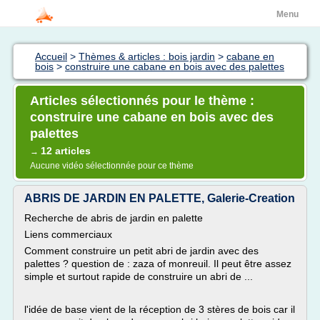
Menu
Accueil
>
Thèmes & articles : bois jardin
>
cabane en
bois
>
construire une cabane en bois avec des palettes
Articles sélectionnés pour le thème :
construire une cabane en bois avec des
palettes
12 articles
→
Aucune vidéo sélectionnée pour ce thème
ABRIS DE JARDIN EN PALETTE, Galerie-Creation
Recherche de abris de jardin en palette
Liens commerciaux
Comment construire un petit abri de jardin avec des
palettes ? question de : zaza of monreuil. Il peut être assez
simple et surtout rapide de construire un abri de ...
l'idée de base vient de la réception de 3 stères de bois car il