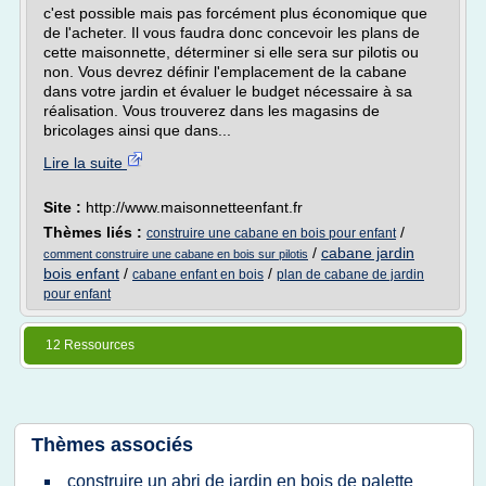
c'est possible mais pas forcément plus économique que
de l'acheter. Il vous faudra donc concevoir les plans de
cette maisonnette, déterminer si elle sera sur pilotis ou
non. Vous devrez définir l'emplacement de la cabane
dans votre jardin et évaluer le budget nécessaire à sa
réalisation. Vous trouverez dans les magasins de
bricolages ainsi que dans...
Lire la suite
Site :
http://www.maisonnetteenfant.fr
Thèmes liés :
/
construire une cabane en bois pour enfant
/
cabane jardin
comment construire une cabane en bois sur pilotis
bois enfant
/
/
cabane enfant en bois
plan de cabane de jardin
pour enfant
12 Ressources
Thèmes associés
construire un abri de jardin en bois de palette