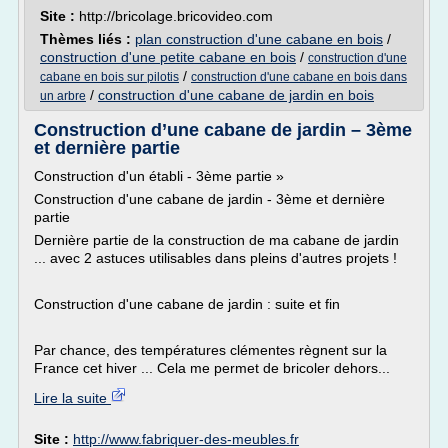
Site :
http://bricolage.bricovideo.com
Thèmes liés :
plan construction d'une cabane en bois
/
construction d'une petite cabane en bois
/
construction d'une
/
cabane en bois sur pilotis
construction d'une cabane en bois dans
/
construction d'une cabane de jardin en bois
un arbre
Construction d’une cabane de jardin – 3ème
et dernière partie
Construction d'un établi - 3ème partie »
Construction d'une cabane de jardin - 3ème et dernière
partie
Dernière partie de la construction de ma cabane de jardin
... avec 2 astuces utilisables dans pleins d'autres projets !
Construction d'une cabane de jardin : suite et fin
Par chance, des températures clémentes règnent sur la
France cet hiver ... Cela me permet de bricoler dehors...
Lire la suite
Site :
http://www.fabriquer-des-meubles.fr