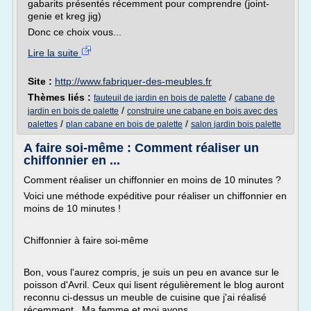
gabarits présentés récemment pour comprendre (joint-
genie et kreg jig)
Donc ce choix vous...
Lire la suite
Site :
http://www.fabriquer-des-meubles.fr
Thèmes liés :
/
fauteuil de jardin en bois de palette
cabane de
/
jardin en bois de palette
construire une cabane en bois avec des
/
/
palettes
plan cabane en bois de palette
salon jardin bois palette
A faire soi-même : Comment réaliser un
chiffonnier en ...
Comment réaliser un chiffonnier en moins de 10 minutes ?
Voici une méthode expéditive pour réaliser un chiffonnier en
moins de 10 minutes !
Chiffonnier à faire soi-même
Bon, vous l'aurez compris, je suis un peu en avance sur le
poisson d'Avril. Ceux qui lisent régulièrement le blog auront
reconnu ci-dessus un meuble de cuisine que j'ai réalisé
récemment . Ma femme et moi avons...