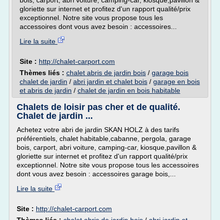
bois, carport, abri voiture, camping-car, kiosque,pavillon &
gloriette sur internet et profitez d'un rapport qualité/prix
exceptionnel. Notre site vous propose tous les
accessoires dont vous avez besoin : accessoires...
Lire la suite
Site :
http://chalet-carport.com
Thèmes liés :
chalet abris de jardin bois
/
garage bois
chalet de jardin
/
abri jardin et chalet bois
/
garage en bois
et abris de jardin
/
chalet de jardin en bois habitable
Chalets de loisir pas cher et de qualité.
Chalet de jardin ...
Achetez votre abri de jardin SKAN HOLZ à des tarifs
préférentiels, chalet habitable,cabanne, pergola, garage
bois, carport, abri voiture, camping-car, kiosque,pavillon &
gloriette sur internet et profitez d'un rapport qualité/prix
exceptionnel. Notre site vous propose tous les accessoires
dont vous avez besoin : accessoires garage bois,...
Lire la suite
Site :
http://chalet-carport.com