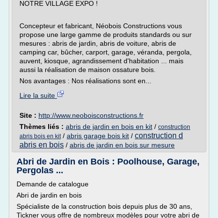
NOTRE VILLAGE EXPO !
Concepteur et fabricant, Néobois Constructions vous
propose une large gamme de produits standards ou sur
mesures : abris de jardin, abris de voiture, abris de
camping car, bûcher, carport, garage, véranda, pergola,
auvent, kiosque, agrandissement d'habitation ... mais
aussi la réalisation de maison ossature bois.
Nos avantages : Nos réalisations sont en...
Lire la suite
Site :
http://www.neoboisconstructions.fr
Thèmes liés :
abris de jardin en bois en kit
/
construction
construction d
/
abris garage bois kit
/
abris bois en kit
abris en bois
/
abris de jardin en bois sur mesure
Abri de Jardin en Bois : Poolhouse, Garage,
Pergolas ...
Demande de catalogue
Abri de jardin en bois
Spécialiste de la construction bois depuis plus de 30 ans,
Tickner vous offre de nombreux modèles pour votre abri de