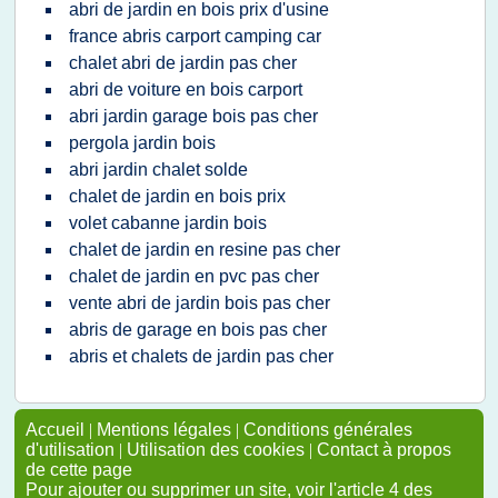
abri de jardin en bois prix d'usine
france abris carport camping car
chalet abri de jardin pas cher
abri de voiture en bois carport
abri jardin garage bois pas cher
pergola jardin bois
abri jardin chalet solde
chalet de jardin en bois prix
volet cabanne jardin bois
chalet de jardin en resine pas cher
chalet de jardin en pvc pas cher
vente abri de jardin bois pas cher
abris de garage en bois pas cher
abris et chalets de jardin pas cher
Accueil
|
Mentions légales
|
Conditions générales
d'utilisation
|
Utilisation des cookies
|
Contact à propos
de cette page
Pour ajouter ou supprimer un site, voir l'article 4 des