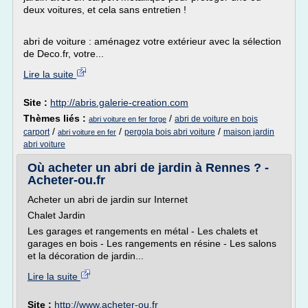
deux voitures, et cela sans entretien !
abri de voiture : aménagez votre extérieur avec la sélection
de Deco.fr, votre...
Lire la suite
Site :
http://abris.galerie-creation.com
Thèmes liés :
/
abri de voiture en bois
abri voiture en fer forge
/
/
/
carport
pergola bois abri voiture
maison jardin
abri voiture en fer
abri voiture
Où acheter un abri de jardin à Rennes ? -
Acheter-ou.fr
Acheter un abri de jardin sur Internet
Chalet Jardin
Les garages et rangements en métal - Les chalets et
garages en bois - Les rangements en résine - Les salons
et la décoration de jardin...
Lire la suite
Site :
http://www.acheter-ou.fr