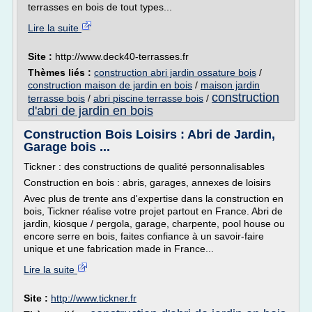
terrasses en bois de tout types...
Lire la suite
Site :
http://www.deck40-terrasses.fr
Thèmes liés :
construction abri jardin ossature bois
/
construction maison de jardin en bois
/
maison jardin
construction
terrasse bois
/
abri piscine terrasse bois
/
d'abri de jardin en bois
Construction Bois Loisirs : Abri de Jardin,
Garage bois ...
Tickner : des constructions de qualité personnalisables
Construction en bois : abris, garages, annexes de loisirs
Avec plus de trente ans d'expertise dans la construction en
bois, Tickner réalise votre projet partout en France. Abri de
jardin, kiosque / pergola, garage, charpente, pool house ou
encore serre en bois, faites confiance à un savoir-faire
unique et une fabrication made in France...
Lire la suite
Site :
http://www.tickner.fr