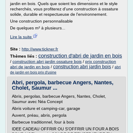
jardin en bois. Quels que soient les dimensions et le style
recherchés, vous profiterez d'une construction à ossature
solide, durable et respectueuse de l'environnement.
Une construction personnalisable
De quelques m² à plusieurs...
Lire la suite
Site :
http://www.tickner.fr
construction d'abri de jardin en bois
Thèmes liés :
/
construction abri jardin ossature bois
/
prix construction
construction abri jardin bois
abri de jardin en bois
/
/
abri
de jardin en bois prix d'usine
Abri, pergola, barbecue Angers, Nantes,
Cholet, Saumur ...
Abris, pergolas, barbecue Angers, Nantes, Cholet,
Saumur avec Néa Concept
Abris voiture et camping-car, garage
Auvent, préau, abris, pergola
Barbecue traditionnel, four à bois
IDEE CADEAU OFFRIR OU S'OFFRIR UN FOUR A BOIS