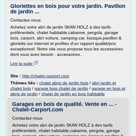
Gloriettes en bois pour votre jardin. Pavillon
de jardin ...
Contactez-nous
Achetez votre abri de jardin SKAN HOLZ à des tarifs
préférentiels, chalet habitable,cabanne, pergola, garage
bois, carport, abri voiture, camping-car, kiosque,pavillon &
gloriette sur internet et profitez d'un rapport qualité/prix
exceptionnel. Notre site vous propose tous les accessoires
dont vous avez besoin : accessoires...
Lire la suite
Site :
http://chalet-carport.com
Thèmes liés :
chalet abris de jardin bois
/
abri jardin et
chalet bois
/
garage bois chalet de jardin
/
garage en bois et
abris de jardin
/
chalet de jardin en bois habitable
Garages en bois de qualité. Vente en ... -
Chalet-Carport.com
Contactez-nous
Achetez votre abri de jardin SKAN HOLZ à des tarifs
préférentiels, chalet habitable,cabanne, pergola, garage