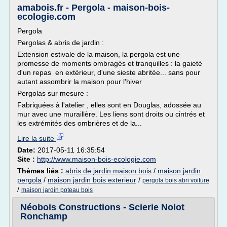
amabois.fr - Pergola - maison-bois-
ecologie.com
Pergola
Pergolas & abris de jardin :
Extension estivale de la maison, la pergola est une
promesse de moments ombragés et tranquilles : la gaieté
d'un repas en extérieur, d'une sieste abritée... sans pour
autant assombrir la maison pour l'hiver
Pergolas sur mesure :
Fabriquées à l'atelier , elles sont en Douglas, adossée au
mur avec une muraillère. Les liens sont droits ou cintrés et
les extrémités des ombrières et de la...
Lire la suite
Date:
2017-05-11 16:35:54
Site :
http://www.maison-bois-ecologie.com
Thèmes liés :
abris de jardin maison bois
/
maison jardin
pergola
/
maison jardin bois exterieur
/
pergola bois abri voiture
/
maison jardin poteau bois
Néobois Constructions - Scierie Nolot
Ronchamp