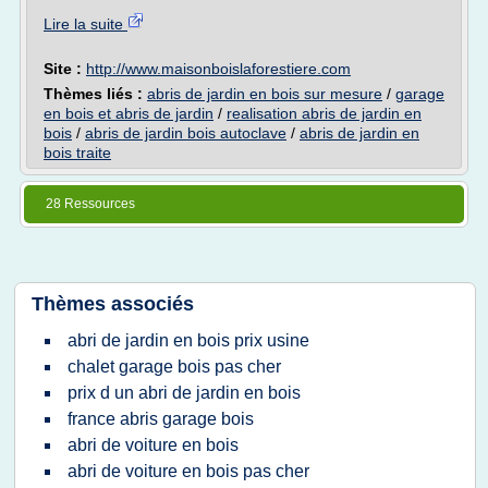
Lire la suite
Site :
http://www.maisonboislaforestiere.com
Thèmes liés :
abris de jardin en bois sur mesure
/
garage
en bois et abris de jardin
/
realisation abris de jardin en
bois
/
abris de jardin bois autoclave
/
abris de jardin en
bois traite
28 Ressources
Thèmes associés
abri de jardin en bois prix usine
chalet garage bois pas cher
prix d un abri de jardin en bois
france abris garage bois
abri de voiture en bois
abri de voiture en bois pas cher