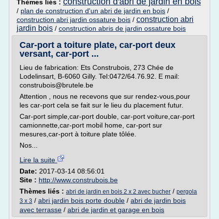
construction d'abri de jardin en bois
Thèmes liés :
/
plan de construction d'un abri de jardin en bois
/
construction abri
construction abri jardin ossature bois
/
jardin bois
/
construction abris de jardin ossature bois
Car-port a toiture plate, car-port deux
versant, car-port ...
Lieu de fabrication: Ets Construbois, 273 Chée de
Lodelinsart, B-6060 Gilly. Tel:0472/64.76.92. E mail:
construbois@brutele.be
Attention , nous ne recevons que sur rendez-vous,pour
les car-port cela se fait sur le lieu du placement futur.
Car-port simple,car-port double, car-port voiture,car-port
camionnette,car-port mobil home, car-port sur
mesures,car-port à toiture plate tôlée.
Nos...
Lire la suite
Date:
2017-03-14 08:56:01
Site :
http://www.construbois.be
Thèmes liés :
/
abri de jardin en bois 2 x 2 avec bucher
pergola
/
abri jardin bois porte double
/
abri de jardin bois
3 x 3
avec terrasse
/
abri de jardin et garage en bois