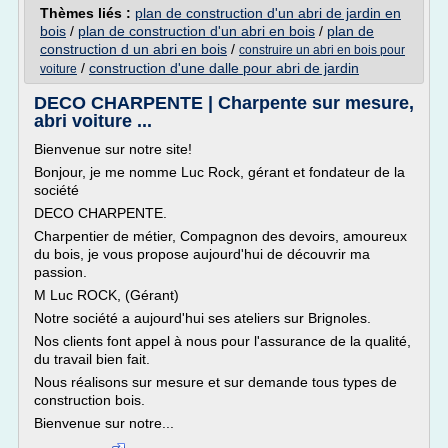
Thèmes liés :
plan de construction d'un abri de jardin en
bois
/
plan de construction d'un abri en bois
/
plan de
construction d un abri en bois
/
construire un abri en bois pour
/
construction d'une dalle pour abri de jardin
voiture
DECO CHARPENTE | Charpente sur mesure,
abri voiture ...
Bienvenue sur notre site!
Bonjour, je me nomme Luc Rock, gérant et fondateur de la
société
DECO CHARPENTE.
Charpentier de métier, Compagnon des devoirs, amoureux
du bois, je vous propose aujourd'hui de découvrir ma
passion.
M Luc ROCK, (Gérant)
Notre société a aujourd'hui ses ateliers sur Brignoles.
Nos clients font appel à nous pour l'assurance de la qualité,
du travail bien fait.
Nous réalisons sur mesure et sur demande tous types de
construction bois.
Bienvenue sur notre...