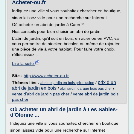
Acheter-ou.fr
Indiquez une ville si vous souhaitez chercher en boutique,
sinon laissez vide pour une recherche sur Internet
Où acheter un abri de jardin à Caen ?
Nos conseils pour bien choisir un abri de jardin
L'abri de jardin, qu'il soit en bois, en acier ou en PVC, va
vous permettre de stocker, bricoler, ou même de rajouter
une pièce de vie à votre habitat. Pour faire votre choix,
réfléchissez...
Lire la suite
Site :
http://www.acheter-ou.fr
prix d un
Thèmes liés :
/
abri de jardin en bois prix d'usine
abri de jardin en bois
/
/
abri jardin garage bois pas cher
vente d'abri de jardin pas cher
/
vente abri de jardin bois
pas cher
Où acheter un abri de jardin à Les Sables-
d'Olonne ...
Indiquez une ville si vous souhaitez chercher en boutique,
sinon laissez vide pour une recherche sur Internet