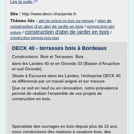
Lire la suite
Site :
http://www.deco-charpente.fr
Thèmes liés :
/
plan de
abri de voiture en bois sur mesure
construction d'un abri de jardin en bois
/
pergola bois abri
construction d'abri de jardin en bois
/
/
voiture
construction pergola bois plan
DECK 40 - terrasses bois à Bordeaux
Constructions Bois et Terrasses Bois
dans les Landes 40 et en Gironde 33 (Bassin d'Arcachon
et sud Gironde)
Située à Escource dans les Landes, l'entreprise DECK 40
se différencie par un travail soigné et sur mesure.
Que ce soit en neuf ou en rénovation, notre polyvalence
permet de réaliser l'ensemble de vos projets de
construction en bois.
Spécialiste des ouvrages en bois depuis plus de 10 ans,
nous construisons des maisons à ossature bois, des