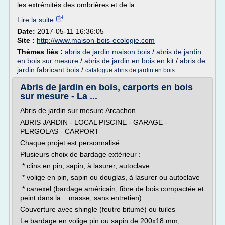
les extrémités des ombrières et de la...
Lire la suite
Date:
2017-05-11 16:36:05
Site :
http://www.maison-bois-ecologie.com
Thèmes liés :
abris de jardin maison bois
/
abris de jardin
en bois sur mesure
/
abris de jardin en bois en kit
/
abris de
jardin fabricant bois
/
catalogue abris de jardin en bois
Abris de jardin en bois, carports en bois
sur mesure - La ...
Abris de jardin sur mesure Arcachon
ABRIS JARDIN - LOCAL PISCINE - GARAGE -
PERGOLAS - CARPORT
Chaque projet est personnalisé.
Plusieurs choix de bardage extérieur :
* clins en pin, sapin, à lasurer, autoclave
* volige en pin, sapin ou douglas, à lasurer ou autoclave
* canexel (bardage américain, fibre de bois compactée et
peint dans la masse, sans entretien)
Couverture avec shingle (feutre bitumé) ou tuiles
Le bardage en volige pin ou sapin de 200x18 mm,...