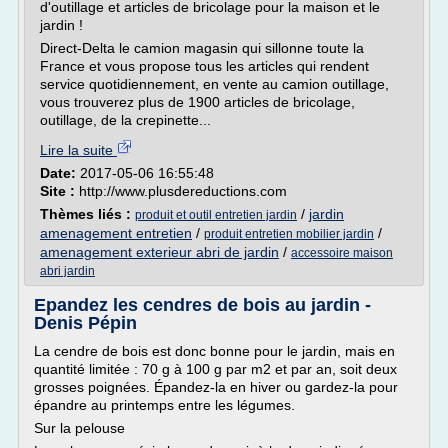
d'outillage et articles de bricolage pour la maison et le
jardin !
Direct-Delta le camion magasin qui sillonne toute la
France et vous propose tous les articles qui rendent
service quotidiennement, en vente au camion outillage,
vous trouverez plus de 1900 articles de bricolage,
outillage, de la crepinette...
Lire la suite
Date:
2017-05-06 16:55:48
Site :
http://www.plusdereductions.com
Thèmes liés :
/
jardin
produit et outil entretien jardin
amenagement entretien
/
/
produit entretien mobilier jardin
amenagement exterieur abri de jardin
/
accessoire maison
abri jardin
Epandez les cendres de bois au jardin -
Denis Pépin
La cendre de bois est donc bonne pour le jardin, mais en
quantité limitée : 70 g à 100 g par m2 et par an, soit deux
grosses poignées. Épandez-la en hiver ou gardez-la pour
épandre au printemps entre les légumes.
Sur la pelouse