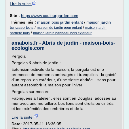
Lire la suite
Site :
https://www.couleurgarden.com
Thèmes liés :
maison bois jardin enfant
/
maison jardin
terrasse bois
/
/
maison de jardin pour enfant
maison jardin
/
barriere bois
maison jardin panneau bois exterieur
amabois.fr - Abris de jardin - maison-bois-
ecologie.com
Pergola
Pergolas & abris de jardin :
Extension estivale de la maison, la pergola est une
promesse de moments ombragés et tranquilles : la gaieté
d'un repas en extérieur, d'une sieste abritée... sans pour
autant assombrir la maison pour l'hiver
Pergolas sur mesure :
Fabriquées à l'atelier , elles sont en Douglas, adossée au
mur avec une muraillère. Les liens sont droits ou cintrés
et les extrémités des ombrières et de la...
Lire la suite
Date:
2017-05-11 16:36:05