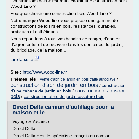
Constructions bois > Pourquoi choisir une construction bois
Wood-Line ?
Pourquoi choisir une construction bois Wood-Line ?
Notre marque Wood-line vous propose une gamme de
constructions de loisirs en bois, résistances, durables,
pratiques et esthétiques.
Nous répondons à tous vos besoins de ranger, d'abriter,
d'agrémenter et de recevoir dans les domaines du jardin,
du bricolage, de la maison...
Lire la suite
Site :
http://www.wood-line.fr
Thèmes liés :
/
vente d'abri de jardin en bois traite autoclave
construction d'abri de jardin en bois
/
construction
construction d abris en
d'une cabane de jardin en bois
/
bois
/
construction abris de jardin ossature bois
Direct Delta camion d'outillage pour la
maison et le ...
Voyage & Vacance
Direct Delta
Direct Delta c'est le spécialiste français du camion