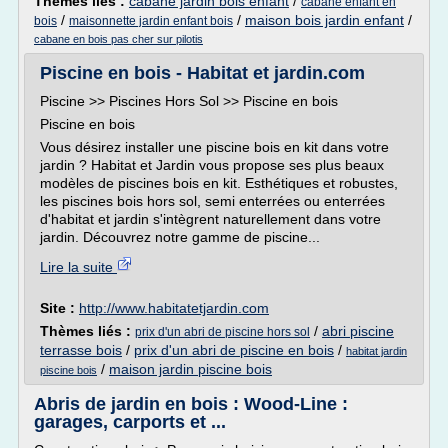
Thèmes liés :
cabane jardin bois enfant
/
cabane enfant en
/
/
maison bois jardin enfant
/
bois
maisonnette jardin enfant bois
cabane en bois pas cher sur pilotis
Piscine en bois - Habitat et jardin.com
Piscine >> Piscines Hors Sol >> Piscine en bois
Piscine en bois
Vous désirez installer une piscine bois en kit dans votre
jardin ? Habitat et Jardin vous propose ses plus beaux
modèles de piscines bois en kit. Esthétiques et robustes,
les piscines bois hors sol, semi enterrées ou enterrées
d'habitat et jardin s'intègrent naturellement dans votre
jardin. Découvrez notre gamme de piscine...
Lire la suite
Site :
http://www.habitatetjardin.com
Thèmes liés :
/
abri piscine
prix d'un abri de piscine hors sol
terrasse bois
/
prix d'un abri de piscine en bois
/
habitat jardin
/
maison jardin piscine bois
piscine bois
Abris de jardin en bois : Wood-Line :
garages, carports et ...