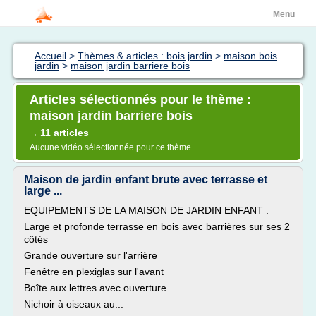
Menu
Accueil
>
Thèmes & articles : bois jardin
>
maison bois
jardin
>
maison jardin barriere bois
Articles sélectionnés pour le thème :
maison jardin barriere bois
11 articles
→
Aucune vidéo sélectionnée pour ce thème
Maison de jardin enfant brute avec terrasse et
large ...
EQUIPEMENTS DE LA MAISON DE JARDIN ENFANT :
Large et profonde terrasse en bois avec barrières sur ses 2
côtés
Grande ouverture sur l'arrière
Fenêtre en plexiglas sur l'avant
Boîte aux lettres avec ouverture
Nichoir à oiseaux au...