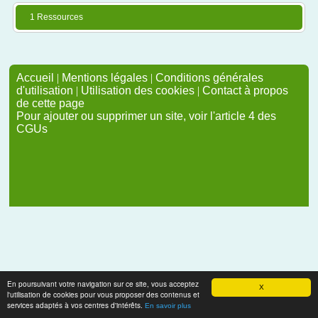
1 Ressources
Accueil
|
Mentions légales
|
Conditions générales
d'utilisation
|
Utilisation des cookies
|
Contact à propos
de cette page
Pour ajouter ou supprimer un site, voir l'article 4 des
CGUs
En poursuivant votre navigation sur ce site, vous acceptez
X
l'utilisation de cookies pour vous proposer des contenus et
services adaptés à vos centres d'intérêts.
En savoir plus