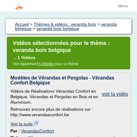
Menu
Accueil
>
Thèmes & vidéos : veranda bois
>
veranda
belgique
>
veranda bois belgique
Vidéos sélectionnées pour le thème :
veranda bois belgique
1 Vidéos
→
Voir également
6 Articles
pour ce thème
Modèles de Vérandas et Pergolas - Vérandas
Confort Belgique
Vidéos de Réalisations Vérandas Confort en
voir la vidéo
Belgique, Vérandas et Pergolas en Bois et en
Aluminium.
Retrouvez encore plus de réalisations sur :
http://www.verandasconfort.be
Voir la suite
Par :
VerandasConfort