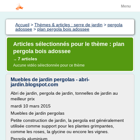
Menu
Accueil
>
Thèmes & articles : serre de jardin
>
pergola
adossee
>
plan pergola bois adossee
Articles sélectionnés pour le thème : plan
pergola bois adossee
7 articles
→
Aucune vidéo sélectionnée pour ce thème
Muebles de jardin pergolas - abri-
jardin.blogspot.com
Abri de jardin, pergola de jardin, tonnelles de jardin au
meilleur prix
mardi 10 mars 2015
Muebles de jardin pergolas
Petite construction de jardin, la pergola est généralement
utilisée comme support pour les plantes grimpantes,
comme les roses, la glycine ou encore les vignes.
Pergola aluminium