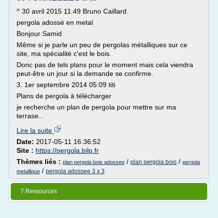
^ 30 avril 2015 11:49 Bruno Caillard
pergola adossé en metal
Bonjour Samid
Même si je parle un peu de pergolas métalliques sur ce
site, ma spécialité c'est le bois.
Donc pas de tels plans pour le moment mais cela viendra
peut-être un jour si la demande se confirme.
3. 1er septembre 2014 05:09 titi
Plans de pergola à télécharger
je recherche un plan de pergola pour mettre sur ma
terrase...
Lire la suite
Date:
2017-05-11 16:36:52
Site :
https://pergola.bilp.fr
Thèmes liés :
/
/
plan pergola bois
plan pergola bois adossee
pergola
/
pergola adossee 3 x 3
metallique
7 Ressources