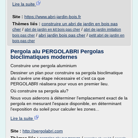
Lire la suite
Site :
https://www.abri-jardin-bois.fr
Thèmes liés :
construire un abri de jardin en bois pas
cher
/
/
abri de jardin en kit bois pas cher
abri de jardin imitation
/
abri jardin bois pas cher
/
bois pas cher
petit abri de jardin en
bois pas cher
Pergola alu PERGOLABRI Pergolas
bioclimatiques modernes
Construire une pergola aluminium
Dessiner un plan pour construire sa pergola bioclimatique
alu s'avère une étape nécessaire et c'est ca que
PERGOLABRI réalisera pour vous en premier lieu.
Où construire sa pergola alu?
Nous vous aiderons à déterminer l'emplacement exact de la
pergola en mesurant l'espace disponible, en déterminant
l'exposition du soleil pour calculer les zones...
Lire la suite
Site :
http://pergolabri.com