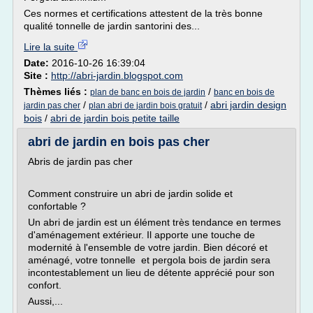
Ces normes et certifications attestent de la très bonne
qualité tonnelle de jardin santorini des...
Lire la suite
Date:
2016-10-26 16:39:04
Site :
http://abri-jardin.blogspot.com
Thèmes liés :
/
plan de banc en bois de jardin
banc en bois de
/
/
abri jardin design
jardin pas cher
plan abri de jardin bois gratuit
bois
/
abri de jardin bois petite taille
abri de jardin en bois pas cher
Abris de jardin pas cher
Comment construire un abri de jardin solide et
confortable ?
Un abri de jardin est un élément très tendance en termes
d'aménagement extérieur. Il apporte une touche de
modernité à l'ensemble de votre jardin. Bien décoré et
aménagé, votre tonnelle et pergola bois de jardin sera
incontestablement un lieu de détente apprécié pour son
confort.
Aussi,...