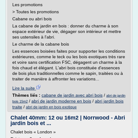
Les promotions
> Toutes les promotions
Cabane ou abri bois
La cabane de jardin en bois : donner du charme à son
espace extérieur de vie, dégager son intérieur et mettre
ses ustensiles à l'abri.
Le charme de la cabane bois
Les essences boisées faites pour supporter les conditions
extérieures, comme le teck ou les bois exotiques très rare
et voire sans certification FSC, dégagent un charme à la
fois chaud et élégant. L'abri bois constituée d'essences
de bois plus traditionnelles comme le sapin, traitées ou à
traiter de manière à affronter les variations...
Lire la suite
Thèmes liés :
cabane de jardin avec abri bois
/
abri de jardin
/
abri de jardin moderne en bois
/
abri jardin bois
bois 15m2
traite
/
abri de jardin en bois exotique
Chalet 40mm: 12 ou 16m2 | Norrwood - Abri
jardin bois et ...
Chalet bois « London »