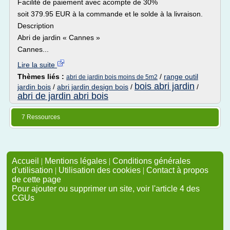
Facilité de paiement avec acompte de 30%
soit 379.95 EUR à la commande et le solde à la livraison.
Description
Abri de jardin « Cannes »
Cannes...
Lire la suite
Thèmes liés :
/
range outil
abri de jardin bois moins de 5m2
bois abri jardin
jardin bois
/
abri jardin design bois
/
/
abri de jardin abri bois
7 Ressources
Accueil
|
Mentions légales
|
Conditions générales
d'utilisation
|
Utilisation des cookies
|
Contact à propos
de cette page
Pour ajouter ou supprimer un site, voir l'article 4 des
CGUs