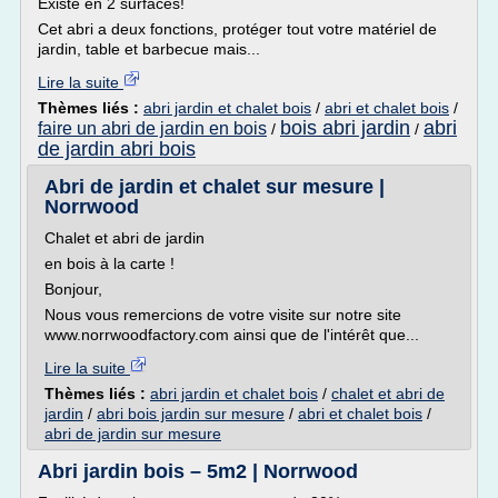
Existe en 2 surfaces!
Cet abri a deux fonctions, protéger tout votre matériel de
jardin, table et barbecue mais...
Lire la suite
Thèmes liés :
abri jardin et chalet bois
/
abri et chalet bois
/
bois abri jardin
abri
faire un abri de jardin en bois
/
/
de jardin abri bois
Abri de jardin et chalet sur mesure |
Norrwood
Chalet et abri de jardin
en bois à la carte !
Bonjour,
Nous vous remercions de votre visite sur notre site
www.norrwoodfactory.com ainsi que de l'intérêt que...
Lire la suite
Thèmes liés :
abri jardin et chalet bois
/
chalet et abri de
jardin
/
abri bois jardin sur mesure
/
abri et chalet bois
/
abri de jardin sur mesure
Abri jardin bois – 5m2 | Norrwood