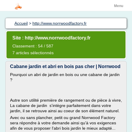
Menu
Accueil
>
http://www.norrwoodfactory.fr
Site : http://www.norrwoodfactory.fr
Classement : 54 / 587
7 articles sélectionnés
Cabane jardin et abri en bois pas cher | Norrwood
Pourquoi un abri de jardin en bois ou une cabane de jardin
?
Autre son utilité première de rangement ou de pièce à vivre,
La cabane de jardin s'intègre parfaitement dans votre
jardin, il se retrouve ainsi au coeur de son élément naturel.
Avec ou sans plancher, petit ou grand Norrwood Factory
sera répondre à votre demande ainsi qu'à vos exigences
afin de vous proposer l'abri bois jardin le mieux adapté...