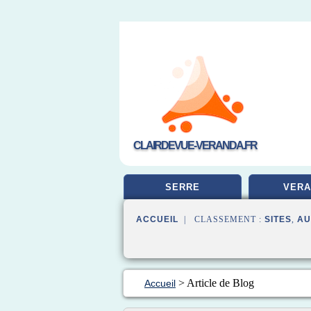
CLAIRDEVUE-VERANDA.FR
SERRE
VERA
ACCUEIL
| CLASSEMENT :
SITES
,
AU
> Article de Blog
Accueil